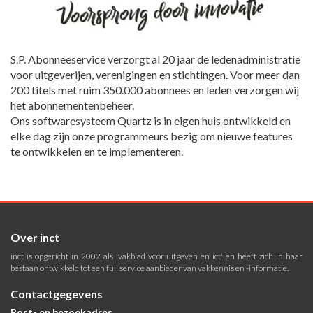
S.P. Abonneeservice verzorgt al 20 jaar de ledenadministratie
voor uitgeverijen, verenigingen en stichtingen. Voor meer dan
200 titels met ruim 350.000 abonnees en leden verzorgen wij
het abonnementenbeheer.
Ons softwaresysteem Quartz is in eigen huis ontwikkeld en
elke dag zijn onze programmeurs bezig om nieuwe features
te ontwikkelen en te implementeren.
Over inct
inct is opgericht in 2002 als 'vakblad voor uitgeven en ict' en heeft zich in haar
bestaan ontwikkeld tot een full service aanbieder van vakkennis en -informatie.
Contactgegevens
Post- en bezoekadres