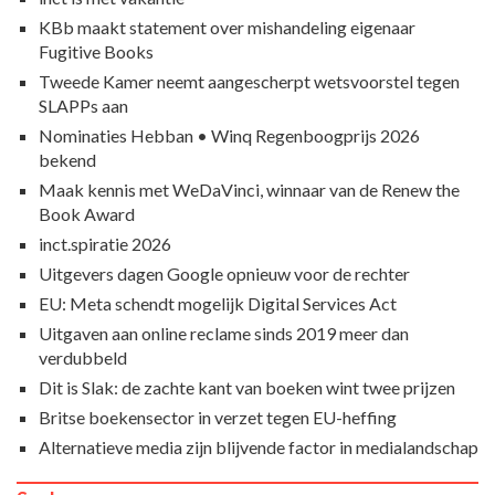
KBb maakt statement over mishandeling eigenaar
Fugitive Books
Tweede Kamer neemt aangescherpt wetsvoorstel tegen
SLAPPs aan
Nominaties Hebban • Winq Regenboogprijs 2026
bekend
Maak kennis met WeDaVinci, winnaar van de Renew the
Book Award
inct.spiratie 2026
Uitgevers dagen Google opnieuw voor de rechter
EU: Meta schendt mogelijk Digital Services Act
Uitgaven aan online reclame sinds 2019 meer dan
verdubbeld
Dit is Slak: de zachte kant van boeken wint twee prijzen
Britse boekensector in verzet tegen EU-heffing
Alternatieve media zijn blijvende factor in medialandschap