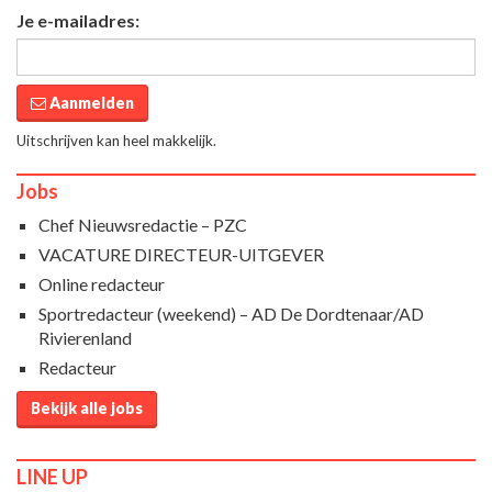
Je e-mailadres:
Aanmelden
Uitschrijven kan heel makkelijk.
Jobs
Chef Nieuwsredactie – PZC
VACATURE DIRECTEUR-UITGEVER
Online redacteur
Sportredacteur (weekend) – AD De Dordtenaar/AD
Rivierenland
Redacteur
Bekijk alle jobs
LINE UP