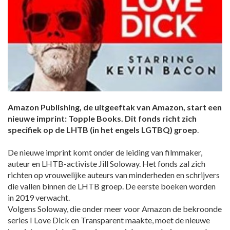
Amazon Publishing, de uitgeeftak van Amazon, start een
nieuwe imprint: Topple Books. Dit fonds richt zich
specifiek op de LHTB (in het engels LGTBQ) groep
.
De nieuwe imprint komt onder de leiding van filmmaker,
auteur en LHTB-activiste Jill Soloway. Het fonds zal zich
richten op vrouwelijke auteurs van minderheden en schrijvers
die vallen binnen de LHTB groep. De eerste boeken worden
in 2019 verwacht.
Volgens Soloway, die onder meer voor Amazon de bekroonde
series I Love Dick en Transparent maakte, moet de nieuwe