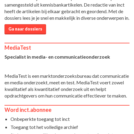
samengesteld uit kennisbankartikelen. De redactie van inct
heeft de artikelen bij elkaar gebracht en geordend. Met de
dossiers lees je je snel en makkelijk in diverse onderwerpen in.
Ga naar dossiers
MediaTest
Specialist in media- en communicatieonderzoek
MediaTest is een marktonderzoeksbureau dat communicatie
en media onderzoekt, meet en test. MediaTest voert zowel
kwalitatief als kwantitatief onderzoek uit en helpt
opdrachtgevers om hun communicatie effectiever te maken.
Word inct.abonnee
Onbeperkte toegang tot inct
Toegang tot het volledige archief