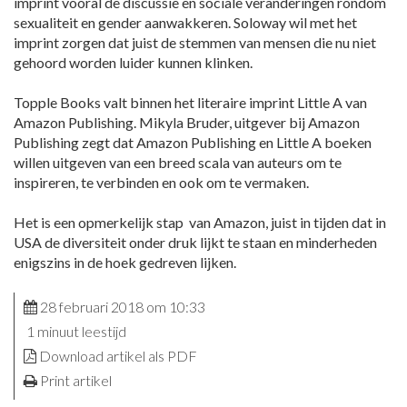
imprint vooral de discussie en sociale veranderingen rondom
sexualiteit en gender aanwakkeren. Soloway wil met het
imprint zorgen dat juist de stemmen van mensen die nu niet
gehoord worden luider kunnen klinken.
Topple Books valt binnen het literaire imprint Little A van
Amazon Publishing. Mikyla Bruder, uitgever bij Amazon
Publishing zegt dat Amazon Publishing en Little A boeken
willen uitgeven van een breed scala van auteurs om te
inspireren, te verbinden en ook om te vermaken.
Het is een opmerkelijk stap van Amazon, juist in tijden dat in
USA de diversiteit onder druk lijkt te staan en minderheden
enigszins in de hoek gedreven lijken.
28 februari 2018 om 10:33
1 minuut leestijd
Download artikel als PDF
Print artikel