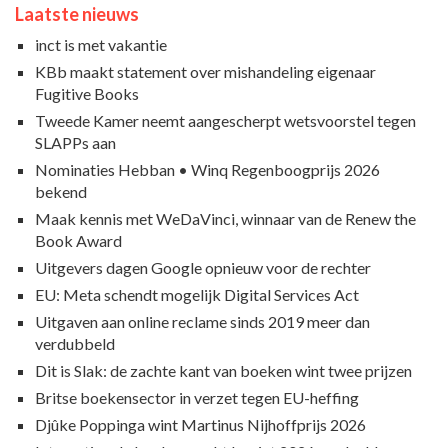
Laatste nieuws
inct is met vakantie
KBb maakt statement over mishandeling eigenaar
Fugitive Books
Tweede Kamer neemt aangescherpt wetsvoorstel tegen
SLAPPs aan
Nominaties Hebban • Winq Regenboogprijs 2026
bekend
Maak kennis met WeDaVinci, winnaar van de Renew the
Book Award
Uitgevers dagen Google opnieuw voor de rechter
EU: Meta schendt mogelijk Digital Services Act
Uitgaven aan online reclame sinds 2019 meer dan
verdubbeld
Dit is Slak: de zachte kant van boeken wint twee prijzen
Britse boekensector in verzet tegen EU-heffing
Djûke Poppinga wint Martinus Nijhoffprijs 2026