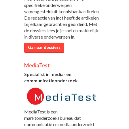
specifieke onderwerpen
samengesteld uit kennisbankartikelen.
De redactie van inct heeft de artikelen
bij elkaar gebracht en geordend. Met
de dossiers lees je je snel en makkelijk
in diverse onderwerpen in.
Ga naar dossiers
MediaTest
Specialist in media- en
communicatieonderzoek
MediaTest is een
marktonderzoeksbureau dat
communicatie en media onderzoekt,