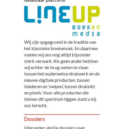
Wij zijn opgegroeid in de traditie van
het klassieke boekenvak. En daarmee
voelen wij ons nog altijd bijzonder
sterk verwant. Als geen ander hebben
wij echter de brug weten te slaan
tussen het ouderwetse drukwerk en de
nieuwe digitale producten, tussen
bladeren en ‘swipen’, tussen drukinkt
en pixels. Voor alle producten die
binnen dit spectrum liggen, kunt u bij
ons terecht.
Dossiers
Hieronder vind je dossiers over