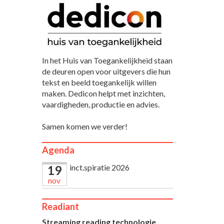
In het Huis van Toegankelijkheid staan
de deuren open voor uitgevers die hun
tekst en beeld toegankelijk willen
maken. Dedicon helpt met inzichten,
vaardigheden, productie en advies.
Samen komen we verder!
Agenda
inct.spiratie 2026
19
nov
Readiant
Streaming reading technologie