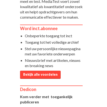
meet en test. MediaTest voert zowel
kwalitatief als kwantitatief onderzoek
uit en helpt opdrachtgevers om hun
communicatie effectiever te maken.
Word inct.abonnee
Onbeperkte toegang tot inct
Toegang tot het volledige archief
Stel uw persoonlijke nieuwspagina
met uw favoriete onderwerpen
Nieuwsbrief met artikelen, nieuws
en breaking news
Bekijk alle voordelen
Dedicon
Kom verder met toegankelijk
publiceren