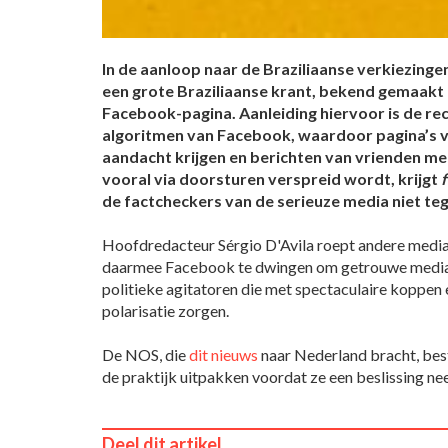
In de aanloop naar de Braziliaanse verkiezinge
een grote Braziliaanse krant, bekend gemaakt 
Facebook-pagina. Aanleiding hiervoor is de rec
algoritmen van Facebook, waardoor pagina’s v
aandacht krijgen en berichten van vrienden 
vooral via doorsturen verspreid wordt, krijgt
de factcheckers van de serieuze media niet t
Hoofdredacteur Sérgio D'Avila roept andere media
daarmee Facebook te dwingen om getrouwe media t
politieke agitatoren die met spectaculaire koppen 
polarisatie zorgen.
De NOS, die
dit nieuws
naar Nederland bracht, best
de praktijk uitpakken voordat ze een beslissing ne
Deel dit artikel