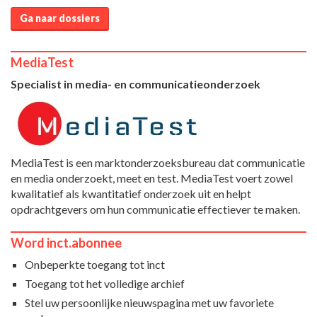
Ga naar dossiers
MediaTest
Specialist in media- en communicatieonderzoek
MediaTest is een marktonderzoeksbureau dat communicatie
en media onderzoekt, meet en test. MediaTest voert zowel
kwalitatief als kwantitatief onderzoek uit en helpt
opdrachtgevers om hun communicatie effectiever te maken.
Word inct.abonnee
Onbeperkte toegang tot inct
Toegang tot het volledige archief
Stel uw persoonlijke nieuwspagina met uw favoriete