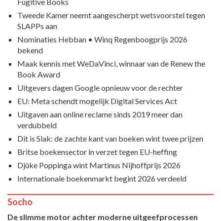
Fugitive Books
Tweede Kamer neemt aangescherpt wetsvoorstel tegen
SLAPPs aan
Nominaties Hebban • Winq Regenboogprijs 2026
bekend
Maak kennis met WeDaVinci, winnaar van de Renew the
Book Award
Uitgevers dagen Google opnieuw voor de rechter
EU: Meta schendt mogelijk Digital Services Act
Uitgaven aan online reclame sinds 2019 meer dan
verdubbeld
Dit is Slak: de zachte kant van boeken wint twee prijzen
Britse boekensector in verzet tegen EU-heffing
Djûke Poppinga wint Martinus Nijhoffprijs 2026
Internationale boekenmarkt begint 2026 verdeeld
Socho
De slimme motor achter moderne uitgeefprocessen