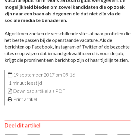
Vacatureplatform Monsterboard gaat werkgevers de
mogelijkheid bieden om zowel kandidaten die op zoek
zijn naar een baan als degenen die dat niet zijn via de
sociale media te benaderen.
Algoritmen zoeken de verschillende sites af naar profielen die
het beste passen bij de openstaande vacature. Als de
berichten op Facebook, Instagram of Twitter of de bezochte
sites erop wijzen dat iemand gekwalificeerd is voor de job,
krijgt die prominent een bericht op zijn of haar tijdlijn te zien.
19 september 2017 om 09:16
1 minuut leestijd
Download artikel als PDF
Print artikel
Deel dit artikel