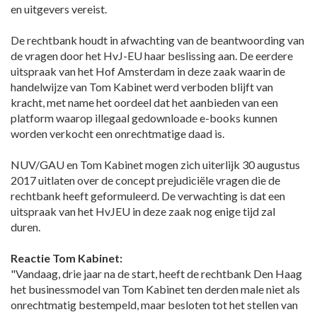
en uitgevers vereist.
De rechtbank houdt in afwachting van de beantwoording van
de vragen door het HvJ-EU haar beslissing aan. De eerdere
uitspraak van het Hof Amsterdam in deze zaak waarin de
handelwijze van Tom Kabinet werd verboden blijft van
kracht, met name het oordeel dat het aanbieden van een
platform waarop illegaal gedownloade e-books kunnen
worden verkocht een onrechtmatige daad is.
NUV/GAU en Tom Kabinet mogen zich uiterlijk 30 augustus
2017 uitlaten over de concept prejudiciële vragen die de
rechtbank heeft geformuleerd. De verwachting is dat een
uitspraak van het HvJEU in deze zaak nog enige tijd zal
duren.
Reactie Tom Kabinet:
"Vandaag, drie jaar na de start, heeft de rechtbank Den Haag
het businessmodel van Tom Kabinet ten derden male niet als
onrechtmatig bestempeld, maar besloten tot het stellen van