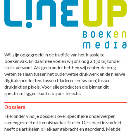
Wij zijn opgegroeid in de traditie van het klassieke
boekenvak. En daarmee voelen wij ons nog altijd bijzonder
sterk verwant. Als geen ander hebben wij echter de brug
weten te slaan tussen het ouderwetse drukwerk en de nieuwe
digitale producten, tussen bladeren en ‘swipen’, tussen
drukinkt en pixels. Voor alle producten die binnen dit
spectrum liggen, kunt u bij ons terecht.
Dossiers
Hieronder vind je dossiers over specifieke onderwerpen
samengesteld uit kennisbankartikelen. De redactie van inct
heeft de artikelen bij elkaar gebracht en geordend. Met de