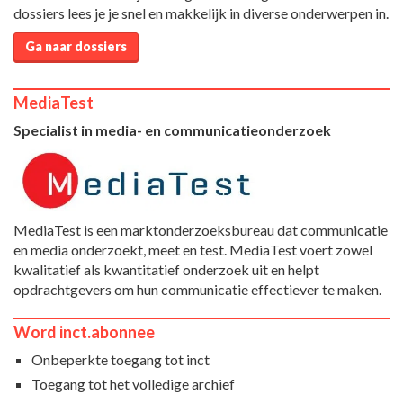
dossiers lees je je snel en makkelijk in diverse onderwerpen in.
Ga naar dossiers
MediaTest
Specialist in media- en communicatieonderzoek
MediaTest is een marktonderzoeksbureau dat communicatie
en media onderzoekt, meet en test. MediaTest voert zowel
kwalitatief als kwantitatief onderzoek uit en helpt
opdrachtgevers om hun communicatie effectiever te maken.
Word inct.abonnee
Onbeperkte toegang tot inct
Toegang tot het volledige archief