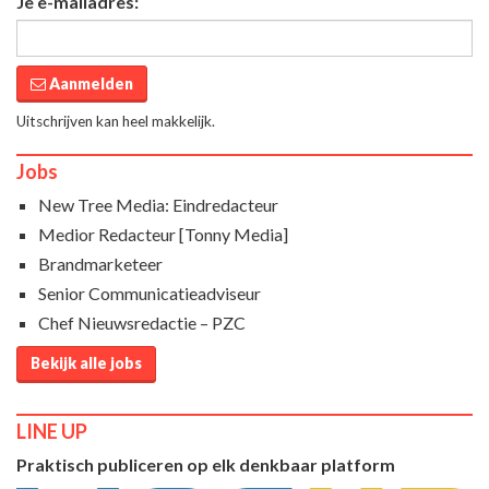
Je e-mailadres:
Aanmelden
Uitschrijven kan heel makkelijk.
Jobs
New Tree Media: Eindredacteur
Medior Redacteur [Tonny Media]
Brandmarketeer
Senior Communicatieadviseur
Chef Nieuwsredactie – PZC
Bekijk alle jobs
LINE UP
Praktisch publiceren op elk denkbaar platform