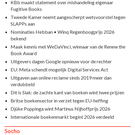
KBb maakt statement over mishandeling eigenaar
Fugitive Books
Tweede Kamer neemt aangescherpt wetsvoorstel tegen
SLAPPs aan
Nominaties Hebban • Winq Regenboogprijs 2026
bekend
Maak kennis met WeDaVinci, winnaar van de Renew the
Book Award
Uitgevers dagen Google opnieuw voor de rechter
EU: Meta schendt mogelijk Digital Services Act
Uitgaven aan online reclame sinds 2019 meer dan
verdubbeld
Dit is Slak: de zachte kant van boeken wint twee prijzen
Britse boekensector in verzet tegen EU-heffing
Djûke Poppinga wint Martinus Nijhoffprijs 2026
Internationale boekenmarkt begint 2026 verdeeld
Socho