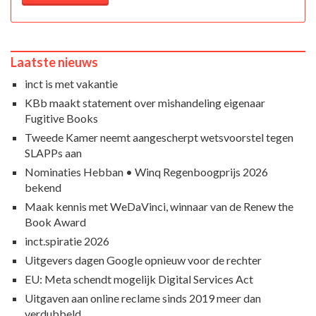
Laatste nieuws
inct is met vakantie
KBb maakt statement over mishandeling eigenaar
Fugitive Books
Tweede Kamer neemt aangescherpt wetsvoorstel tegen
SLAPPs aan
Nominaties Hebban • Winq Regenboogprijs 2026
bekend
Maak kennis met WeDaVinci, winnaar van de Renew the
Book Award
inct.spiratie 2026
Uitgevers dagen Google opnieuw voor de rechter
EU: Meta schendt mogelijk Digital Services Act
Uitgaven aan online reclame sinds 2019 meer dan
verdubbeld