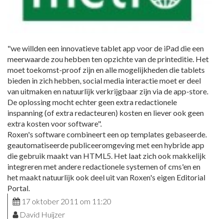
"we willden een innovatieve tablet app voor de iPad die een
meerwaarde zou hebben ten opzichte van de printeditie. Het
moet toekomst-proof zijn en alle mogelijkheden die tablets
bieden in zich hebben, social media interactie moet er deel
van uitmaken en natuurlijk verkrijgbaar zijn via de app-store.
De oplossing mocht echter geen extra redactionele
inspanning (of extra redacteuren) kosten en liever ook geen
extra kosten voor software".
Roxen's software combineert een op templates gebaseerde.
geautomatiseerde publiceeromgeving met een hybride app
die gebruik maakt van HTML5. Het laat zich ook makkelijk
integreren met andere redactionele systemen of cms'en en
het maakt natuurlijk ook deel uit van Roxen's eigen Editorial
Portal.
17 oktober 2011 om 11:20
David Huijzer