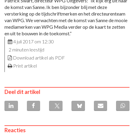
Patrick Swart, directeur WPG Uitgevers: “Ik kijk erg uit naar
de komst van Sanne. Ik ben bijzonder blij met deze
versterking op de tijdschriftmerken en het directeurenteam
van WPG. We verwachten met de komst van Sanne de mooie
mediamerken van WPG Media verder op de kaart te zetten
en uit te bouwen in de toekomst.”
4 juli 2017 om 12:30
2 minuten leestijd
Download artikel als PDF
Print artikel
Deel dit artikel
Reacties