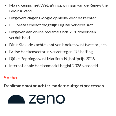
Maak kennis met WeDaVinci, winnaar van de Renew the
Book Award
Uitgevers dagen Google opnieuw voor de rechter
EU: Meta schendt mogelijk Digital Services Act
Uitgaven aan online reclame sinds 2019 meer dan
verdubbeld
Dit is Slak: de zachte kant van boeken wint twee prijzen
Britse boekensector in verzet tegen EU-heffing
Djûke Poppinga wint Martinus Nijhoffprijs 2026
Internationale boekenmarkt begint 2026 verdeeld
Socho
De slimme motor achter moderne uitgeefprocessen