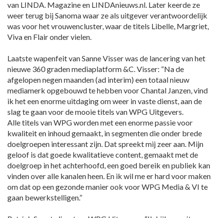
van LINDA. Magazine en LINDAnieuws.nl. Later keerde ze
weer terug bij Sanoma waar ze als uitgever verantwoordelijk
was voor het vrouwencluster, waar de titels Libelle, Margriet,
Viva en Flair onder vielen.
Laatste wapenfeit van Sanne Visser was de lancering van het
nieuwe 360 graden mediaplatform &C. Visser: “Na de
afgelopen negen maanden (ad interim) een totaal nieuw
mediamerk opgebouwd te hebben voor Chantal Janzen, vind
ik het een enorme uitdaging om weer in vaste dienst, aan de
slag te gaan voor de mooie titels van WPG Uitgevers.
Alle titels van WPG worden met een enorme passie voor
kwaliteit en inhoud gemaakt, in segmenten die onder brede
doelgroepen interessant zijn. Dat spreekt mij zeer aan. Mijn
geloof is dat goede kwalitatieve content, gemaakt met de
doelgroep in het achterhoofd, een goed bereik en publiek kan
vinden over alle kanalen heen. En ik wil me er hard voor maken
om dat op een gezonde manier ook voor WPG Media & VI te
gaan bewerkstelligen.”