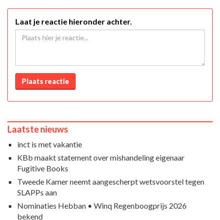
Laat je reactie hieronder achter.
Plaats reactie
Laatste nieuws
inct is met vakantie
KBb maakt statement over mishandeling eigenaar
Fugitive Books
Tweede Kamer neemt aangescherpt wetsvoorstel tegen
SLAPPs aan
Nominaties Hebban • Winq Regenboogprijs 2026
bekend