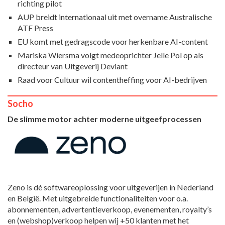
richting pilot
AUP breidt internationaal uit met overname Australische
ATF Press
EU komt met gedragscode voor herkenbare AI-content
Mariska Wiersma volgt medeoprichter Jelle Pol op als
directeur van Uitgeverij Deviant
Raad voor Cultuur wil contentheffing voor AI-bedrijven
Socho
De slimme motor achter moderne uitgeefprocessen
Zeno is dé softwareoplossing voor uitgeverijen in Nederland
en België. Met uitgebreide functionaliteiten voor o.a.
abonnementen, advertentieverkoop, evenementen, royalty’s
en (webshop)verkoop helpen wij +50 klanten met het