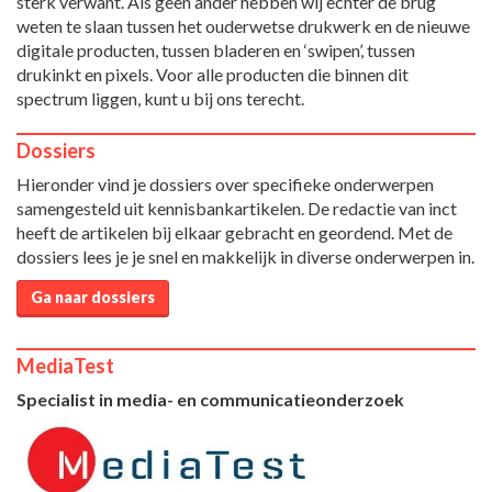
sterk verwant. Als geen ander hebben wij echter de brug
weten te slaan tussen het ouderwetse drukwerk en de nieuwe
digitale producten, tussen bladeren en ‘swipen’, tussen
drukinkt en pixels. Voor alle producten die binnen dit
spectrum liggen, kunt u bij ons terecht.
Dossiers
Hieronder vind je dossiers over specifieke onderwerpen
samengesteld uit kennisbankartikelen. De redactie van inct
heeft de artikelen bij elkaar gebracht en geordend. Met de
dossiers lees je je snel en makkelijk in diverse onderwerpen in.
Ga naar dossiers
MediaTest
Specialist in media- en communicatieonderzoek