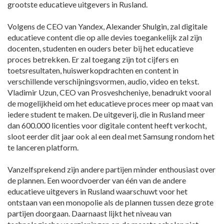
grootste educatieve uitgevers in Rusland.
Volgens de CEO van Yandex, Alexander Shulgin, zal digitale
educatieve content die op alle devies toegankelijk zal zijn
docenten, studenten en ouders beter bij het educatieve
proces betrekken. Er zal toegang zijn tot cijfers en
toetsresultaten, huiswerkopdrachten en content in
verschillende verschijningsvormen, audio, video en tekst.
Vladimir Uzun, CEO van Prosveshcheniye, benadrukt vooral
de mogelijkheid om het educatieve proces meer op maat van
iedere student te maken. De uitgeverij, die in Rusland meer
dan 600.000 licenties voor digitale content heeft verkocht,
sloot eerder dit jaar ook al een deal met Samsung rondom het
te lanceren platform.
Vanzelfsprekend zijn andere partijen minder enthousiast over
de plannen. Een woordvoerder van één van de andere
educatieve uitgevers in Rusland waarschuwt voor het
ontstaan van een monopolie als de plannen tussen deze grote
partijen doorgaan. Daarnaast lijkt het niveau van