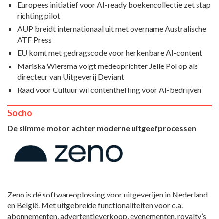
Europees initiatief voor AI-ready boekencollectie zet stap
richting pilot
AUP breidt internationaal uit met overname Australische
ATF Press
EU komt met gedragscode voor herkenbare AI-content
Mariska Wiersma volgt medeoprichter Jelle Pol op als
directeur van Uitgeverij Deviant
Raad voor Cultuur wil contentheffing voor AI-bedrijven
Socho
De slimme motor achter moderne uitgeefprocessen
Zeno is dé softwareoplossing voor uitgeverijen in Nederland
en België. Met uitgebreide functionaliteiten voor o.a.
abonnementen, advertentieverkoop, evenementen, royalty’s