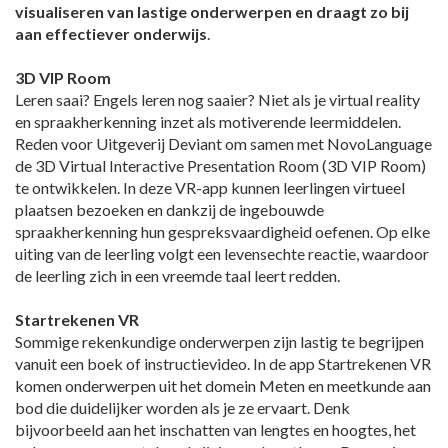
visualiseren van lastige onderwerpen en draagt zo bij
aan effectiever onderwijs
.
3D VIP Room
Leren saai? Engels leren nog saaier? Niet als je virtual reality
en spraakherkenning inzet als motiverende leermiddelen.
Reden voor Uitgeverij Deviant om samen met NovoLanguage
de 3D Virtual Interactive Presentation Room (3D VIP Room)
te ontwikkelen. In deze VR-app kunnen leerlingen virtueel
plaatsen bezoeken en dankzij de ingebouwde
spraakherkenning hun gespreksvaardigheid oefenen. Op elke
uiting van de leerling volgt een levensechte reactie, waardoor
de leerling zich in een vreemde taal leert redden.
Startrekenen VR
Sommige rekenkundige onderwerpen zijn lastig te begrijpen
vanuit een boek of instructievideo. In de app Startrekenen VR
komen onderwerpen uit het domein Meten en meetkunde aan
bod die duidelijker worden als je ze ervaart. Denk
bijvoorbeeld aan het inschatten van lengtes en hoogtes, het