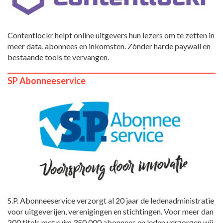
Contentlockr helpt online uitgevers hun lezers om te zetten in
meer data, abonnees en inkomsten. Zónder harde paywall en
bestaande tools te vervangen.
SP Abonneeservice
S.P. Abonneeservice verzorgt al 20 jaar de ledenadministratie
voor uitgeverijen, verenigingen en stichtingen. Voor meer dan
200 titels met ruim 350.000 abonnees en leden verzorgen wij