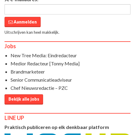
Aanmelden
Uitschrijven kan heel makkelijk.
Jobs
New Tree Media: Eindredacteur
Medior Redacteur [Tonny Media]
Brandmarketeer
Senior Communicatieadviseur
Chef Nieuwsredactie – PZC
Bekijk alle jobs
LINE UP
Praktisch publiceren op elk denkbaar platform