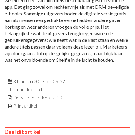
wereld een deel van hun titels beschikbaar gesteld voor de
app. Dat ging zowel om rechtenvrije als met DRM beveiligde
e-books. Sommige uitgevers boden de digitale versie gratis
aan als mensen een gedrukte versie hadden, andere gaven
korting en weer anderen vroegen de volle prijs. Het
belangrijkste wat de uitgevers terugkregen waren de
gebruikersgegevens: wie heeft wat in de kast staan en welke
andere titels passen daar volgens deze lezer bij. Marketeers
zijn doorgaans dol op dergelijke gegevens, maar blijkbaar
was het onvoldoende om Shelfie in de lucht te houden.
31 januari 2017 om 09:32
1 minuut leestijd
Download artikel als PDF
Print artikel
Deel dit artikel