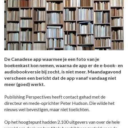
De Canadese app waarmee je een foto van je
boekenkast kon nemen, waarna de app er de e-book- en
audiobookversie bij zocht, is niet meer. Maandagavond
verscheen een bericht dat de app vanaf vandaag niet
meer (goed) werkt.
Publishing Perspectives heeft contact gehad met de
directeur en mede-oprichter Peter Hudson. Die wilde het
nieuws wel bevestigen, maar niet toelichten.
Op het hoogtepunt hadden 2.100 uitgevers van over de hele