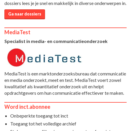
dossiers lees je je snel en makkelijk in diverse onderwerpen in.
Ga naar dossiers
MediaTest
Specialist in media- en communicatieonderzoek
MediaTest is een marktonderzoeksbureau dat communicatie
en media onderzoekt, meet en test. MediaTest voert zowel
kwalitatief als kwantitatief onderzoek uit en helpt
opdrachtgevers om hun communicatie effectiever te maken.
Word inct.abonnee
Onbeperkte toegang tot inct
Toegang tot het volledige archief