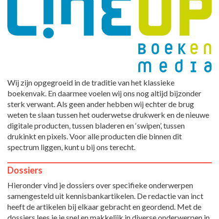
Wij zijn opgegroeid in de traditie van het klassieke
boekenvak. En daarmee voelen wij ons nog altijd bijzonder
sterk verwant. Als geen ander hebben wij echter de brug
weten te slaan tussen het ouderwetse drukwerk en de nieuwe
digitale producten, tussen bladeren en ‘swipen’, tussen
drukinkt en pixels. Voor alle producten die binnen dit
spectrum liggen, kunt u bij ons terecht.
Dossiers
Hieronder vind je dossiers over specifieke onderwerpen
samengesteld uit kennisbankartikelen. De redactie van inct
heeft de artikelen bij elkaar gebracht en geordend. Met de
dossiers lees je je snel en makkelijk in diverse onderwerpen in.