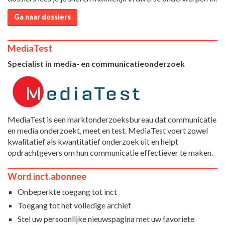
Ga naar dossiers
MediaTest
Specialist in media- en communicatieonderzoek
MediaTest is een marktonderzoeksbureau dat communicatie
en media onderzoekt, meet en test. MediaTest voert zowel
kwalitatief als kwantitatief onderzoek uit en helpt
opdrachtgevers om hun communicatie effectiever te maken.
Word inct.abonnee
Onbeperkte toegang tot inct
Toegang tot het volledige archief
Stel uw persoonlijke nieuwspagina met uw favoriete