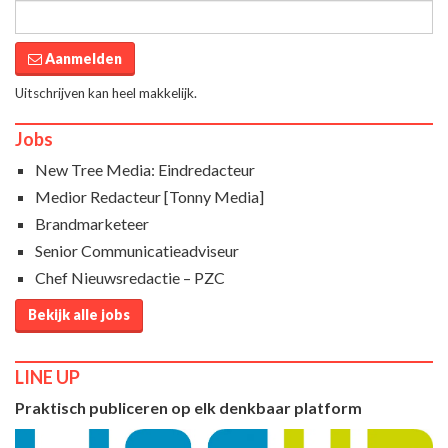
Aanmelden
Uitschrijven kan heel makkelijk.
Jobs
New Tree Media: Eindredacteur
Medior Redacteur [Tonny Media]
Brandmarketeer
Senior Communicatieadviseur
Chef Nieuwsredactie – PZC
Bekijk alle jobs
LINE UP
Praktisch publiceren op elk denkbaar platform