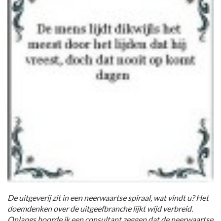
De uitgeverij zit in een neerwaartse spiraal, wat vindt u? Het
doemdenken over de uitgeefbranche lijkt wijd verbreid.
Onlangs hoorde ik een consultant zeggen dat de neerwaartse