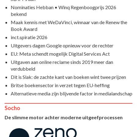
Nominaties Hebban • Winq Regenboogprijs 2026
bekend
Maak kennis met WeDaVinci, winnaar van de Renew the
Book Award
inct.spiratie 2026
Uitgevers dagen Google opnieuw voor de rechter
EU: Meta schendt mogelijk Digital Services Act
Uitgaven aan online reclame sinds 2019 meer dan
verdubbeld
Dit is Slak: de zachte kant van boeken wint twee prijzen
Britse boekensector in verzet tegen EU-heffing
Alternatieve media zijn blijvende factor in medialandschap
Socho
De slimme motor achter moderne uitgeefprocessen