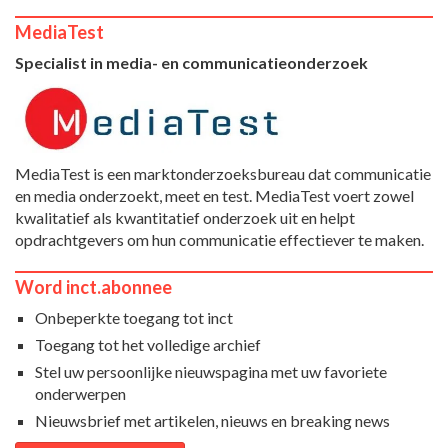
MediaTest
Specialist in media- en communicatieonderzoek
MediaTest is een marktonderzoeksbureau dat communicatie
en media onderzoekt, meet en test. MediaTest voert zowel
kwalitatief als kwantitatief onderzoek uit en helpt
opdrachtgevers om hun communicatie effectiever te maken.
Word inct.abonnee
Onbeperkte toegang tot inct
Toegang tot het volledige archief
Stel uw persoonlijke nieuwspagina met uw favoriete
onderwerpen
Nieuwsbrief met artikelen, nieuws en breaking news