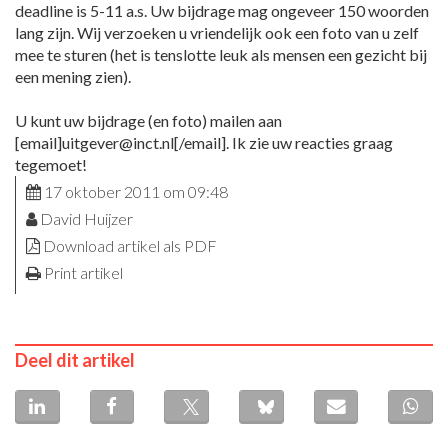
deadline is 5-11 a.s. Uw bijdrage mag ongeveer 150 woorden
lang zijn. Wij verzoeken u vriendelijk ook een foto van u zelf
mee te sturen (het is tenslotte leuk als mensen een gezicht bij
een mening zien).
U kunt uw bijdrage (en foto) mailen aan
[email]uitgever@inct.nl[/email]. Ik zie uw reacties graag
tegemoet!
17 oktober 2011 om 09:48
David Huijzer
Download artikel als PDF
Print artikel
Deel dit artikel