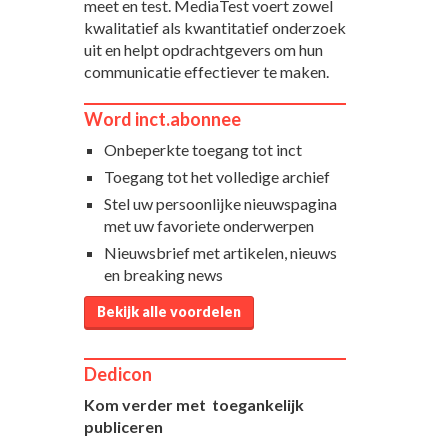
meet en test. MediaTest voert zowel
kwalitatief als kwantitatief onderzoek
uit en helpt opdrachtgevers om hun
communicatie effectiever te maken.
Word inct.abonnee
Onbeperkte toegang tot inct
Toegang tot het volledige archief
Stel uw persoonlijke nieuwspagina
met uw favoriete onderwerpen
Nieuwsbrief met artikelen, nieuws
en breaking news
Bekijk alle voordelen
Dedicon
Kom verder met toegankelijk
publiceren