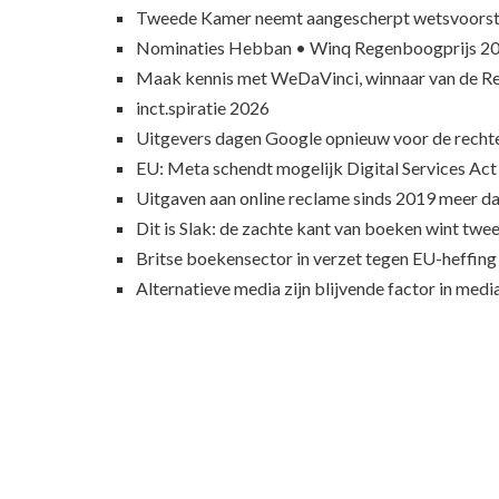
Tweede Kamer neemt aangescherpt wetsvoorst
Nominaties Hebban • Winq Regenboogprijs 2
Maak kennis met WeDaVinci, winnaar van de 
inct.spiratie 2026
Uitgevers dagen Google opnieuw voor de recht
EU: Meta schendt mogelijk Digital Services Act
Uitgaven aan online reclame sinds 2019 meer d
Dit is Slak: de zachte kant van boeken wint twee
Britse boekensector in verzet tegen EU-heffing
Alternatieve media zijn blijvende factor in med