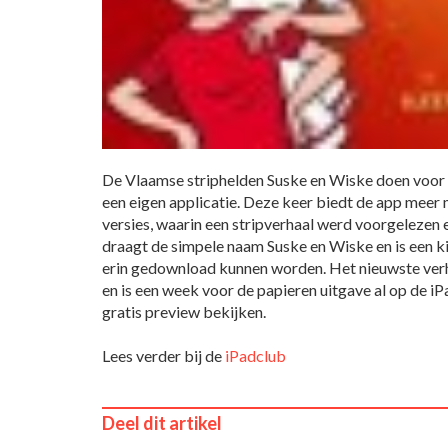
De Vlaamse striphelden Suske en Wiske doen voor 
een eigen applicatie. Deze keer biedt de app meer
versies, waarin een stripverhaal werd voorgelezen
draagt de simpele naam Suske en Wiske en is een k
erin gedownload kunnen worden. Het nieuwste ver
en is een week voor de papieren uitgave al op de iP
gratis preview bekijken.
Lees verder bij de
iPadclub
Deel dit artikel