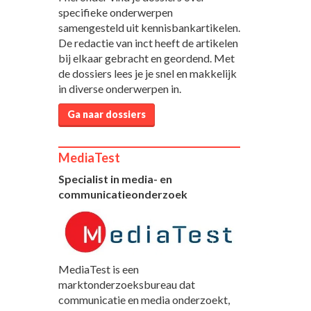
specifieke onderwerpen
samengesteld uit kennisbankartikelen.
De redactie van inct heeft de artikelen
bij elkaar gebracht en geordend. Met
de dossiers lees je je snel en makkelijk
in diverse onderwerpen in.
Ga naar dossiers
MediaTest
Specialist in media- en
communicatieonderzoek
MediaTest is een
marktonderzoeksbureau dat
communicatie en media onderzoekt,