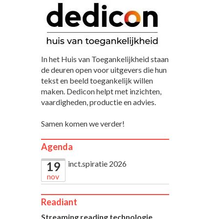
In het Huis van Toegankelijkheid staan
de deuren open voor uitgevers die hun
tekst en beeld toegankelijk willen
maken. Dedicon helpt met inzichten,
vaardigheden, productie en advies.
Samen komen we verder!
Agenda
inct.spiratie 2026
19
nov
Readiant
Streaming reading technologie