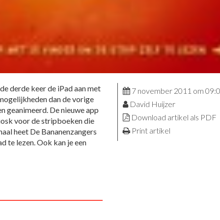
de derde keer de iPad aan met
7 november 2011 om 09:
 mogelijkheden dan de vorige
David Huijzer
 en geanimeerd. De nieuwe app
Download artikel als PDF
iosk voor de stripboeken die
Print artikel
haal heet De Bananenzangers
ad te lezen. Ook kan je een