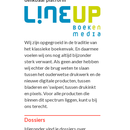
Wij zijn opgegroeid in de traditie van
het klassieke boekenvak. En daarmee
voelen wij ons nog altijd bijzonder
sterk verwant. Als geen ander hebben
wij echter de brug weten te slaan
tussen het ouderwetse drukwerk en de
nieuwe digitale producten, tussen
bladeren en ‘swipen’, tussen drukinkt
en pixels. Voor alle producten die
binnen dit spectrum liggen, kunt u bij
ons terecht.
Dossiers
Hieronder vind je dossiers over