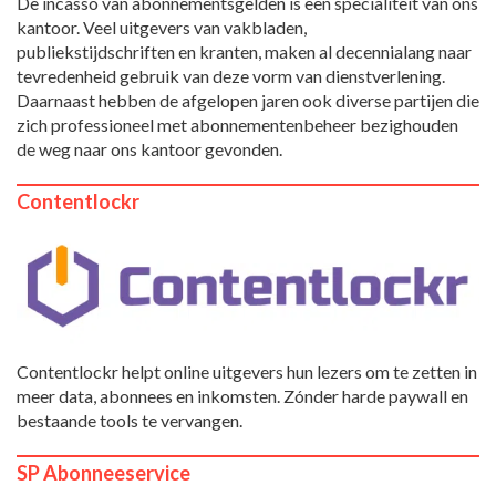
De incasso van abonnementsgelden is een specialiteit van ons
kantoor. Veel uitgevers van vakbladen,
publiekstijdschriften en kranten, maken al decennialang naar
tevredenheid gebruik van deze vorm van dienstverlening.
Daarnaast hebben de afgelopen jaren ook diverse partijen die
zich professioneel met abonnementenbeheer bezighouden
de weg naar ons kantoor gevonden.
Contentlockr
Contentlockr helpt online uitgevers hun lezers om te zetten in
meer data, abonnees en inkomsten. Zónder harde paywall en
bestaande tools te vervangen.
SP Abonneeservice