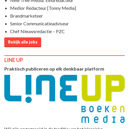
New Tree Media: Eindredacteur
Medior Redacteur [Tonny Media]
Brandmarketeer
Senior Communicatieadviseur
Chef Nieuwsredactie – PZC
Bekijk alle jobs
LINE UP
Praktisch publiceren op elk denkbaar platform
Wij zijn opgegroeid in de traditie van het klassieke