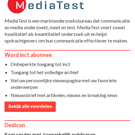
MediaTest is een marktonderzoeksbureau dat communicatie
en media onderzoekt, meet en test. MediaTest voert zowel
kwalitatief als kwantitatief onderzoek uit en helpt
opdrachtgevers om hun communicatie effectiever te maken.
Word inct.abonnee
Onbeperkte toegang tot inct
Toegang tot het volledige archief
Stel uw persoonlijke nieuwspagina met uw favoriete
onderwerpen
Nieuwsbrief met artikelen, nieuws en breaking news
Bekijk alle voordelen
Dedicon
Kom verder met toegankelijk publiceren