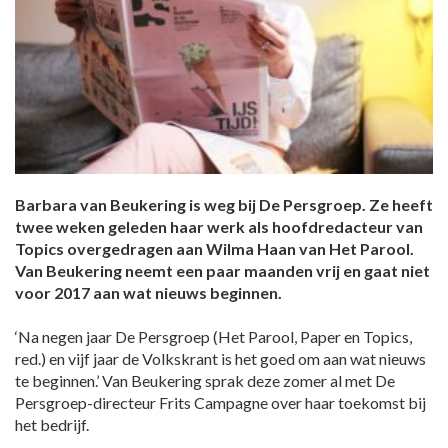
Barbara van Beukering is weg bij De Persgroep. Ze heeft
twee weken geleden haar werk als hoofdredacteur van
Topics overgedragen aan Wilma Haan van Het Parool.
Van Beukering neemt een paar maanden vrij en gaat niet
voor 2017 aan wat nieuws beginnen.
‘Na negen jaar De Persgroep (Het Parool, Paper en Topics,
red.) en vijf jaar de Volkskrant is het goed om aan wat nieuws
te beginnen.’ Van Beukering sprak deze zomer al met De
Persgroep-directeur Frits Campagne over haar toekomst bij
het bedrijf.