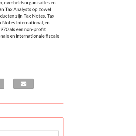
n, overheidsorganisaties en
van Tax Analysts op zowel
roducten zijn Tax Notes, Tax
 Notes International, en
1970 als een non-profit
nale en internationale fiscale