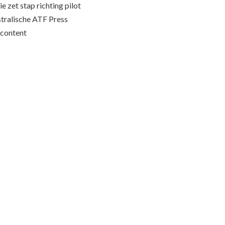
e zet stap richting pilot
stralische ATF Press
content