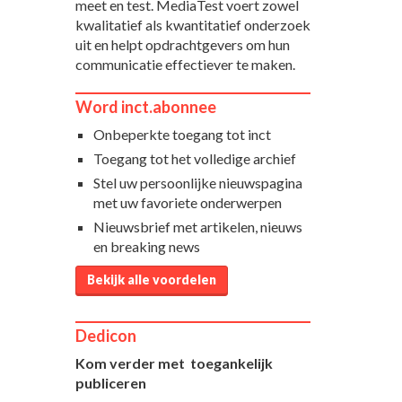
meet en test. MediaTest voert zowel
kwalitatief als kwantitatief onderzoek
uit en helpt opdrachtgevers om hun
communicatie effectiever te maken.
Word inct.abonnee
Onbeperkte toegang tot inct
Toegang tot het volledige archief
Stel uw persoonlijke nieuwspagina
met uw favoriete onderwerpen
Nieuwsbrief met artikelen, nieuws
en breaking news
Bekijk alle voordelen
Dedicon
Kom verder met toegankelijk
publiceren