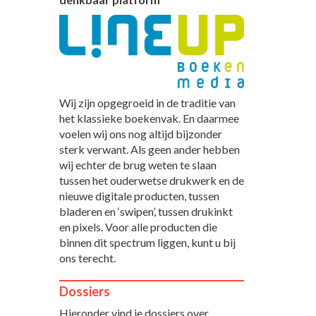
Wij zijn opgegroeid in de traditie van
het klassieke boekenvak. En daarmee
voelen wij ons nog altijd bijzonder
sterk verwant. Als geen ander hebben
wij echter de brug weten te slaan
tussen het ouderwetse drukwerk en de
nieuwe digitale producten, tussen
bladeren en ‘swipen’, tussen drukinkt
en pixels. Voor alle producten die
binnen dit spectrum liggen, kunt u bij
ons terecht.
Dossiers
Hieronder vind je dossiers over