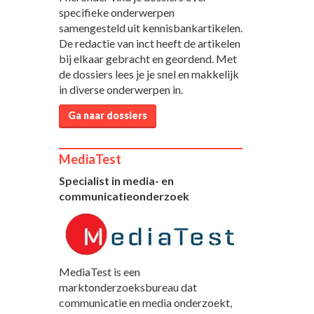
specifieke onderwerpen
samengesteld uit kennisbankartikelen.
De redactie van inct heeft de artikelen
bij elkaar gebracht en geordend. Met
de dossiers lees je je snel en makkelijk
in diverse onderwerpen in.
Ga naar dossiers
MediaTest
Specialist in media- en
communicatieonderzoek
MediaTest is een
marktonderzoeksbureau dat
communicatie en media onderzoekt,