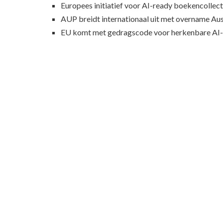
Europees initiatief voor AI-ready boekencollecti
AUP breidt internationaal uit met overname Au
EU komt met gedragscode voor herkenbare AI-