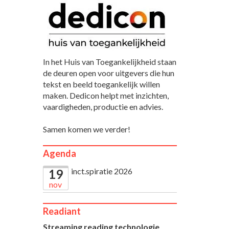
In het Huis van Toegankelijkheid staan
de deuren open voor uitgevers die hun
tekst en beeld toegankelijk willen
maken. Dedicon helpt met inzichten,
vaardigheden, productie en advies.
Samen komen we verder!
Agenda
inct.spiratie 2026
19
nov
Readiant
Streaming reading technologie