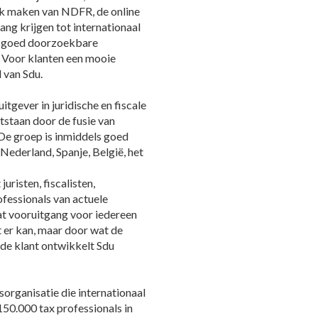
uik maken van NDFR, de online
ang krijgen tot internationaal
en goed doorzoekbare
. Voor klanten een mooie
 van Sdu.
itgever in juridische en fiscale
tstaan door de fusie van
 De groep is inmiddels goed
Nederland, Spanje, België, het
uristen, fiscalisten,
fessionals van actuele
at vooruitgang voor iedereen
t er kan, maar door wat de
de klant ontwikkelt Sdu
sorganisatie die internationaal
150.000 tax professionals in