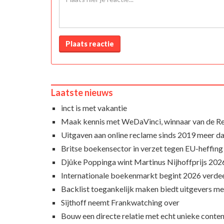
Plaats reactie
Laatste nieuws
inct is met vakantie
Maak kennis met WeDaVinci, winnaar van de 
Uitgaven aan online reclame sinds 2019 meer d
Britse boekensector in verzet tegen EU-heffing
Djûke Poppinga wint Martinus Nijhoffprijs 202
Internationale boekenmarkt begint 2026 verde
Backlist toegankelijk maken biedt uitgevers m
Sijthoff neemt Frankwatching over
Bouw een directe relatie met echt unieke conte