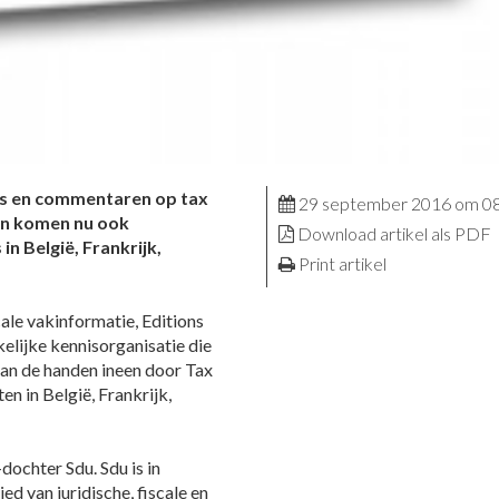
ses en commentaren op tax
29 september 2016 om 0
gen komen nu ook
Download artikel als PDF
in België, Frankrijk,
Print artikel
cale vakinformatie, Editions
kelijke kennisorganisatie die
aan de handen ineen door Tax
n in België, Frankrijk,
ochter Sdu. Sdu is in
d van juridische, fiscale en