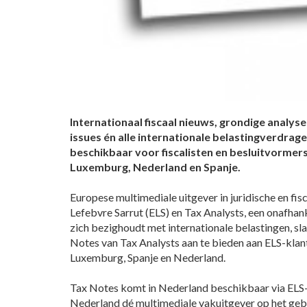
Internationaal fiscaal nieuws, grondige analy
issues én alle internationale belastingverdra
beschikbaar voor fiscalisten en besluitvormers 
Luxemburg, Nederland en Spanje.
Europese multimediale uitgever in juridische en fis
Lefebvre Sarrut (ELS) en Tax Analysts, een onafhan
zich bezighoudt met internationale belastingen, sl
Notes van Tax Analysts aan te bieden aan ELS-klante
Luxemburg, Spanje en Nederland.
Tax Notes komt in Nederland beschikbaar via ELS-d
Nederland dé multimediale vakuitgever op het gebie