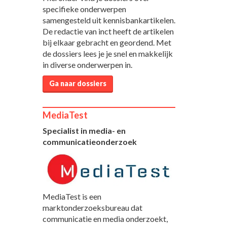
specifieke onderwerpen
samengesteld uit kennisbankartikelen.
De redactie van inct heeft de artikelen
bij elkaar gebracht en geordend. Met
de dossiers lees je je snel en makkelijk
in diverse onderwerpen in.
Ga naar dossiers
MediaTest
Specialist in media- en
communicatieonderzoek
MediaTest is een
marktonderzoeksbureau dat
communicatie en media onderzoekt,