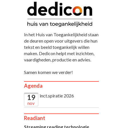
In het Huis van Toegankelijkheid staan
de deuren open voor uitgevers die hun
tekst en beeld toegankelijk willen
maken. Dedicon helpt met inzichten,
vaardigheden, productie en advies.
Samen komen we verder!
Agenda
inct.spiratie 2026
19
nov
Readiant
Streaming reading technologie