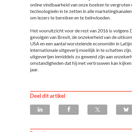
online vindbaarheid van onze boeken te vergroten 
technologieën in te zetten in alle marketingkanalen, 
om lezers te bereiken en te beïnvloeden.
Het vooruitzicht voor de rest van 2016 is volgens
gevolgen van Brexit, de onzekerheid van de uitkoms
USA en een aantal worstelende economiën in Latij
internationale uitgeverij moeilijk in te schatten zijn
uitgeverijen inmiddels zo gewend zijn aan onzeke
omstandigheden dat hij met vertrouwen kan kijken 
jaar.
Deel dit artikel