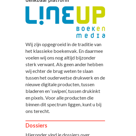
Wij zijn opgegroeid in de traditie van
het klassieke boekenvak. En daarmee
voelen wij ons nog altijd bijzonder
sterk verwant. Als geen ander hebben
wij echter de brug weten te slaan
tussen het ouderwetse drukwerk en de
nieuwe digitale producten, tussen
bladeren en ‘swipen’, tussen drukinkt
en pixels. Voor alle producten die
binnen dit spectrum liggen, kunt u bij
ons terecht.
Dossiers
Hieronder vind je dossiers over