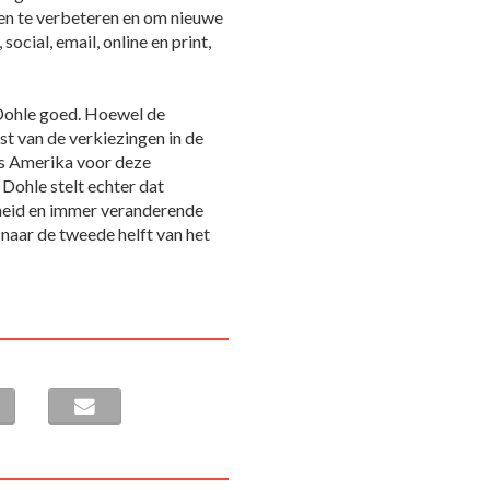
en te verbeteren en om nieuwe
social, email, online en print,
 Dohle goed. Hoewel de
t van de verkiezingen in de
ns Amerika voor deze
. Dohle stelt echter dat
rheid en immer veranderende
naar de tweede helft van het