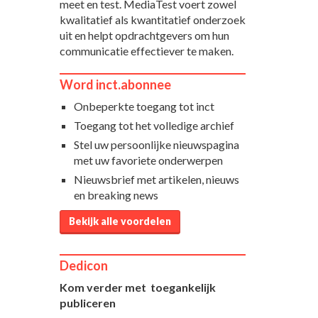
meet en test. MediaTest voert zowel
kwalitatief als kwantitatief onderzoek
uit en helpt opdrachtgevers om hun
communicatie effectiever te maken.
Word inct.abonnee
Onbeperkte toegang tot inct
Toegang tot het volledige archief
Stel uw persoonlijke nieuwspagina
met uw favoriete onderwerpen
Nieuwsbrief met artikelen, nieuws
en breaking news
Bekijk alle voordelen
Dedicon
Kom verder met toegankelijk
publiceren