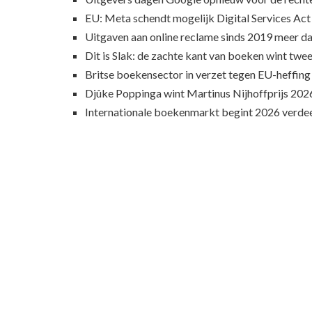
EU: Meta schendt mogelijk Digital Services Act
Uitgaven aan online reclame sinds 2019 meer d
Dit is Slak: de zachte kant van boeken wint twee
Britse boekensector in verzet tegen EU-heffing
Djûke Poppinga wint Martinus Nijhoffprijs 202
Internationale boekenmarkt begint 2026 verde