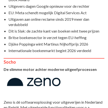
Uitgevers dagen Google opnieuw voor de rechter
EU: Meta schendt mogelijk Digital Services Act
Uitgaven aan online reclame sinds 2019 meer dan
verdubbeld
Dit is Slak: de zachte kant van boeken wint twee prijzen
Britse boekensector in verzet tegen EU-heffing
Djûke Poppinga wint Martinus Nijhoffprijs 2026
Internationale boekenmarkt begint 2026 verdeeld
Socho
De slimme motor achter moderne uitgeefprocessen
Zeno is dé softwareoplossing voor uitgeverijen in Nederland
en België. Met uitgebreide functionaliteiten voor o.a.