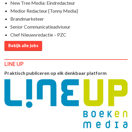
New Tree Media: Eindredacteur
Medior Redacteur [Tonny Media]
Brandmarketeer
Senior Communicatieadviseur
Chef Nieuwsredactie – PZC
Bekijk alle jobs
LINE UP
Praktisch publiceren op elk denkbaar platform