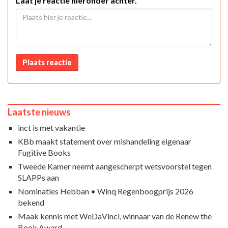
Laat je reactie hieronder achter.
Plaats reactie
Laatste nieuws
inct is met vakantie
KBb maakt statement over mishandeling eigenaar
Fugitive Books
Tweede Kamer neemt aangescherpt wetsvoorstel tegen
SLAPPs aan
Nominaties Hebban • Winq Regenboogprijs 2026
bekend
Maak kennis met WeDaVinci, winnaar van de Renew the
Book Award