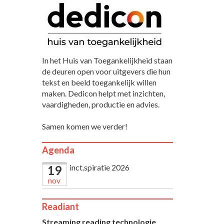
In het Huis van Toegankelijkheid staan
de deuren open voor uitgevers die hun
tekst en beeld toegankelijk willen
maken. Dedicon helpt met inzichten,
vaardigheden, productie en advies.
Samen komen we verder!
Agenda
inct.spiratie 2026
19
nov
Readiant
Streaming reading technologie