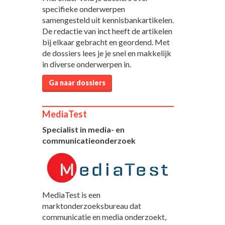
specifieke onderwerpen
samengesteld uit kennisbankartikelen.
De redactie van inct heeft de artikelen
bij elkaar gebracht en geordend. Met
de dossiers lees je je snel en makkelijk
in diverse onderwerpen in.
Ga naar dossiers
MediaTest
Specialist in media- en
communicatieonderzoek
MediaTest is een
marktonderzoeksbureau dat
communicatie en media onderzoekt,