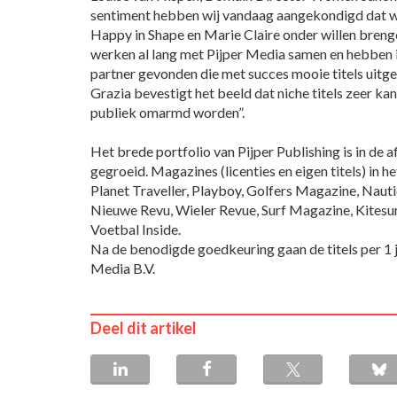
sentiment hebben wij vandaag aangekondigd dat w
Happy in Shape en Marie Claire onder willen breng
werken al lang met Pijper Media samen en hebben 
partner gevonden die met succes mooie titels uitg
Grazia bevestigt het beeld dat niche titels zeer kans
publiek omarmd worden”.
Het brede portfolio van Pijper Publishing is in de
gegroeid. Magazines (licenties en eigen titels) in he
Planet Traveller, Playboy, Golfers Magazine, Nau
Nieuwe Revu, Wieler Revue, Surf Magazine, Kites
Voetbal Inside.
Na de benodigde goedkeuring gaan de titels per 1 j
Media B.V.
Deel dit artikel