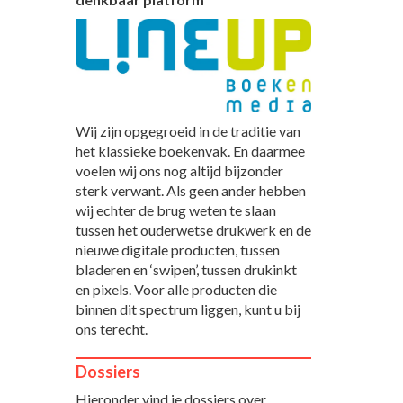
Wij zijn opgegroeid in de traditie van
het klassieke boekenvak. En daarmee
voelen wij ons nog altijd bijzonder
sterk verwant. Als geen ander hebben
wij echter de brug weten te slaan
tussen het ouderwetse drukwerk en de
nieuwe digitale producten, tussen
bladeren en ‘swipen’, tussen drukinkt
en pixels. Voor alle producten die
binnen dit spectrum liggen, kunt u bij
ons terecht.
Dossiers
Hieronder vind je dossiers over