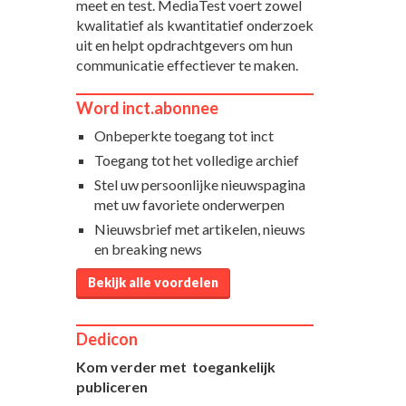
meet en test. MediaTest voert zowel
kwalitatief als kwantitatief onderzoek
uit en helpt opdrachtgevers om hun
communicatie effectiever te maken.
Word inct.abonnee
Onbeperkte toegang tot inct
Toegang tot het volledige archief
Stel uw persoonlijke nieuwspagina
met uw favoriete onderwerpen
Nieuwsbrief met artikelen, nieuws
en breaking news
Bekijk alle voordelen
Dedicon
Kom verder met toegankelijk
publiceren