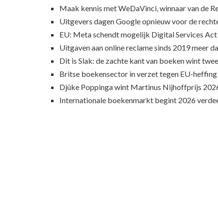
Maak kennis met WeDaVinci, winnaar van de 
Uitgevers dagen Google opnieuw voor de recht
EU: Meta schendt mogelijk Digital Services Act
Uitgaven aan online reclame sinds 2019 meer d
Dit is Slak: de zachte kant van boeken wint twee
Britse boekensector in verzet tegen EU-heffing
Djûke Poppinga wint Martinus Nijhoffprijs 202
Internationale boekenmarkt begint 2026 verde