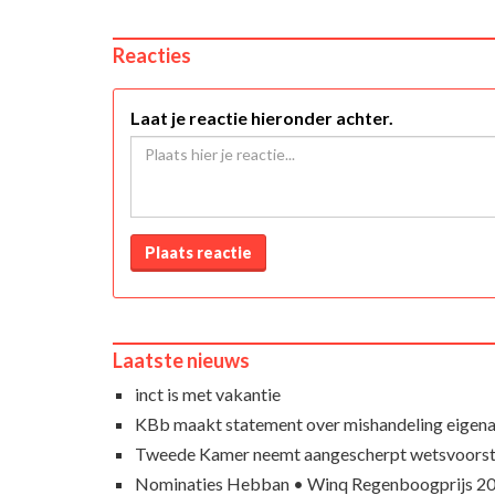
Reacties
Laat je reactie hieronder achter.
Plaats reactie
Laatste nieuws
inct is met vakantie
KBb maakt statement over mishandeling eigena
Tweede Kamer neemt aangescherpt wetsvoorst
Nominaties Hebban • Winq Regenboogprijs 2