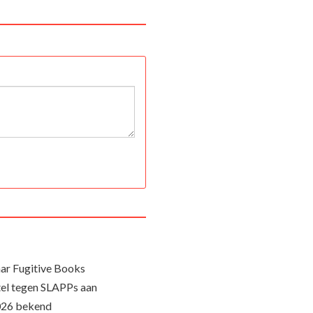
ar Fugitive Books
el tegen SLAPPs aan
026 bekend