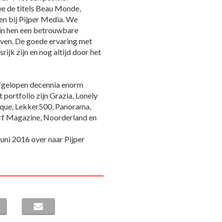
e de titels Beau Monde,
en bij Pijper Media. We
in hen een betrouwbare
even. De goede ervaring met
rijk zijn en nog altijd door het
 afgelopen decennia enorm
t portfolio zijn Grazia, Lonely
tique, Lekker500, Panorama,
urf Magazine, Noorderland en
uni 2016 over naar Pijper