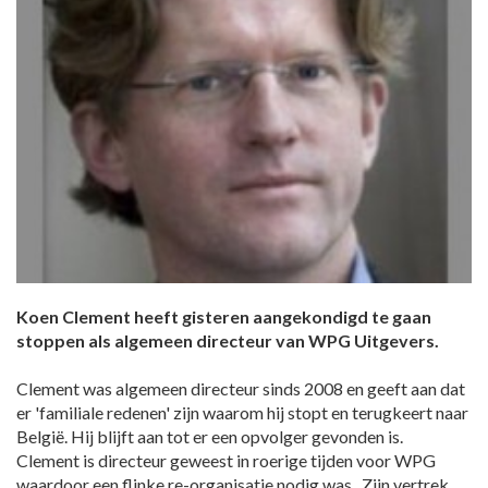
Koen Clement heeft gisteren aangekondigd te gaan
stoppen als algemeen directeur van WPG Uitgevers.
Clement was algemeen directeur sinds 2008 en geeft aan dat
er 'familiale redenen' zijn waarom hij stopt en terugkeert naar
België. Hij blijft aan tot er een opvolger gevonden is.
Clement is directeur geweest in roerige tijden voor WPG
waardoor een flinke re-organisatie nodig was. Zijn vertrek