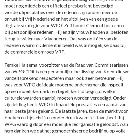
moet nog middels een officieel presbericht bevestigd
worden. Speculaties over de redenen zijn onder meer de
onrust bij Vrij Nederland en het uitblijven van een goede
digitale strategie voor WPG. Zelf houdt Clement het echter
bij persoonlijke redenen. Hij en zijn vrouw hadden al besloten
terug te willen naar Vlaanderen. Dat was ook één van de
redenen waarom Clement in beeld was al mogelijke baas bij
de commerciële omroep VRT.
Femke Halsema, voorzitter van de Raad van Commissarissen
van WPG: "Dit is een persoonlijke beslissing van Koen, die we
vanzelfsprekend respecteren maar ook zeer betreuren. Hij
was voor WPG de ideale moderne ondernemer die inspeelt
op een moeilijke markt en tegelijkertijd begrijpt welke
culturele waarden daarbij moeten worden verdedigd. Onder
zijn leiding heeft WPG in financiële prestaties een aantal van
haar beste jaren gekend. De laatste jaren, toen de markt voor
boeken en tijdschriften onder druk kwam te staan, heeft hij
WPG vaardig door een moeilijke reorganisatie geloodst. Aan
hem danken we dat het gemoderniseerde bedrijf nu op volle