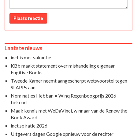
Plaats reactie
Laatste nieuws
inct is met vakantie
KBb maakt statement over mishandeling eigenaar
Fugitive Books
Tweede Kamer neemt aangescherpt wetsvoorstel tegen
SLAPPs aan
Nominaties Hebban • Winq Regenboogprijs 2026
bekend
Maak kennis met WeDaVinci, winnaar van de Renew the
Book Award
inct.spiratie 2026
Uitgevers dagen Google opnieuw voor de rechter