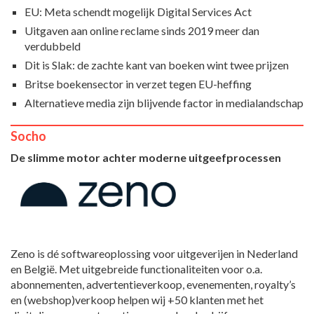
EU: Meta schendt mogelijk Digital Services Act
Uitgaven aan online reclame sinds 2019 meer dan
verdubbeld
Dit is Slak: de zachte kant van boeken wint twee prijzen
Britse boekensector in verzet tegen EU-heffing
Alternatieve media zijn blijvende factor in medialandschap
Socho
De slimme motor achter moderne uitgeefprocessen
Zeno is dé softwareoplossing voor uitgeverijen in Nederland
en België. Met uitgebreide functionaliteiten voor o.a.
abonnementen, advertentieverkoop, evenementen, royalty’s
en (webshop)verkoop helpen wij +50 klanten met het