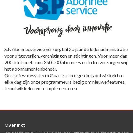
S.P. Abonneeservice verzorgt al 20 jaar de ledenadministratie
voor uitgeverijen, verenigingen en stichtingen. Voor meer dan
200 titels met ruim 350.000 abonnees en leden verzorgen wij
het abonnementenbeheer.
Ons softwaresysteem Quartz is in eigen huis ontwikkeld en
elke dag zijn onze programmeurs bezig om nieuwe features
te ontwikkelen en te implementeren.
Over inct
inct is opgericht in 2002 als 'vakblad voor uitgeven en ict' en heeft zich in haar