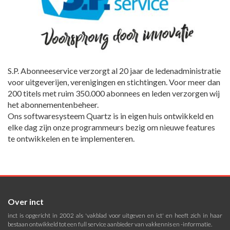
S.P. Abonneeservice verzorgt al 20 jaar de ledenadministratie
voor uitgeverijen, verenigingen en stichtingen. Voor meer dan
200 titels met ruim 350.000 abonnees en leden verzorgen wij
het abonnementenbeheer.
Ons softwaresysteem Quartz is in eigen huis ontwikkeld en
elke dag zijn onze programmeurs bezig om nieuwe features
te ontwikkelen en te implementeren.
Over inct
inct is opgericht in 2002 als 'vakblad voor uitgeven en ict' en heeft zich in haar
bestaan ontwikkeld tot een full service aanbieder van vakkennis en -informatie.