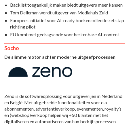
Backlist toegankelijk maken biedt uitgevers meer kansen
Tom Delleman wordt uitgever van Mediahuis Zuid
Europees initiatief voor AI-ready boekencollectie zet stap
richting pilot
EU komt met gedragscode voor herkenbare AI-content
Socho
De slimme motor achter moderne uitgeefprocessen
Zeno is dé softwareoplossing voor uitgeverijen in Nederland
en België. Met uitgebreide functionaliteiten voor o.a.
abonnementen, advertentieverkoop, evenementen, royalty’s
en (webshop)verkoop helpen wij +50 klanten met het
digitaliseren en automatiseren van hun bedrijfsprocessen.