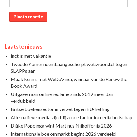
Plaats reactie
Laatste nieuws
inct is met vakantie
Tweede Kamer neemt aangescherpt wetsvoorstel tegen
SLAPPs aan
Maak kennis met WeDaVinci, winnaar van de Renew the
Book Award
Uitgaven aan online reclame sinds 2019 meer dan
verdubbeld
Britse boekensector in verzet tegen EU-heffing
Alternatieve media zijn blijvende factor in medialandschap
Djûke Poppinga wint Martinus Nijhoffprijs 2026
Internationale boekenmarkt begint 2026 verdeeld