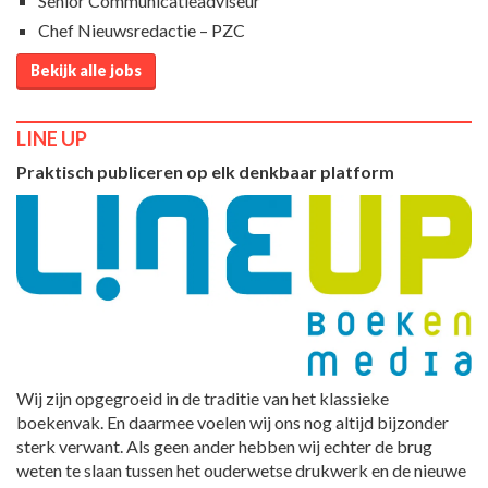
Senior Communicatieadviseur
Chef Nieuwsredactie – PZC
Bekijk alle jobs
LINE UP
Praktisch publiceren op elk denkbaar platform
Wij zijn opgegroeid in de traditie van het klassieke
boekenvak. En daarmee voelen wij ons nog altijd bijzonder
sterk verwant. Als geen ander hebben wij echter de brug
weten te slaan tussen het ouderwetse drukwerk en de nieuwe