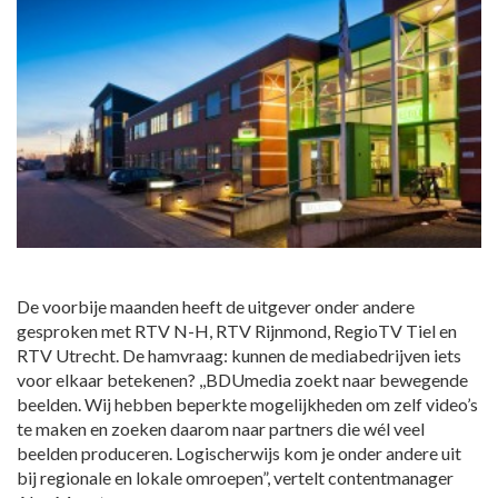
De voorbije maanden heeft de uitgever onder andere
gesproken met RTV N-H, RTV Rijnmond, RegioTV Tiel en
RTV Utrecht. De hamvraag: kunnen de mediabedrijven iets
voor elkaar betekenen? ,,BDUmedia zoekt naar bewegende
beelden. Wij hebben beperkte mogelijkheden om zelf video’s
te maken en zoeken daarom naar partners die wél veel
beelden produceren. Logischerwijs kom je onder andere uit
bij regionale en lokale omroepen”, vertelt contentmanager