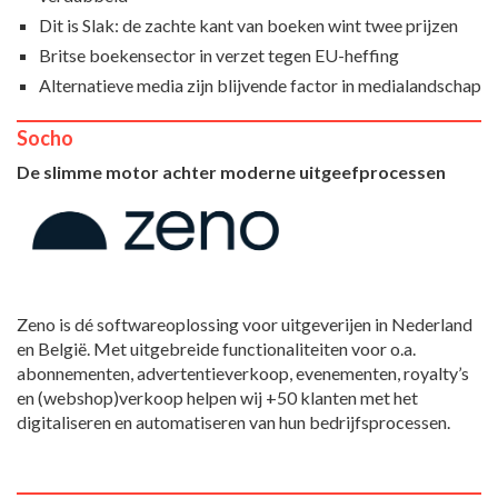
Dit is Slak: de zachte kant van boeken wint twee prijzen
Britse boekensector in verzet tegen EU-heffing
Alternatieve media zijn blijvende factor in medialandschap
Socho
De slimme motor achter moderne uitgeefprocessen
Zeno is dé softwareoplossing voor uitgeverijen in Nederland
en België. Met uitgebreide functionaliteiten voor o.a.
abonnementen, advertentieverkoop, evenementen, royalty’s
en (webshop)verkoop helpen wij +50 klanten met het
digitaliseren en automatiseren van hun bedrijfsprocessen.