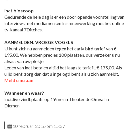
inct.bioscoop
Gedurende de hele dag is er een doorlopende voorstelling van
interviews met mediamensen in samenwerking met het online
tv-kanaal 7Ditches.
AANMELDEN: VROEGE VOGELS
U kunt zich nu aanmelden tegen het early bird tarief van €
195,00. We hebben precies 100 plaatsen, dus verzeker u nu
alvast van uw plekje.
Leden van inct betalen altijd het laagste tariefL € 175,00. Als
u lid bent, zorg dan dat u ingelogd bent als u zich aanmeldt.
Meld u nu aan
Wanneer en waar?
inct.live vindt plaats op 19 mei in Theater de Omval in
Diemen
10 februari 2016 om 15:37