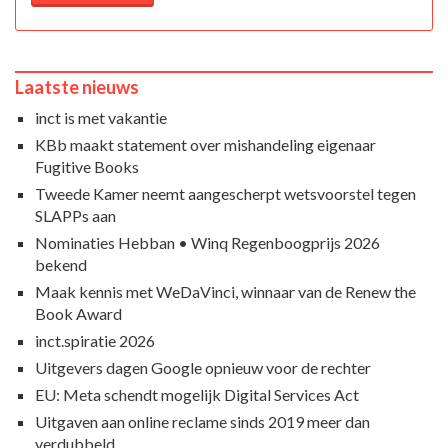
Laatste nieuws
inct is met vakantie
KBb maakt statement over mishandeling eigenaar
Fugitive Books
Tweede Kamer neemt aangescherpt wetsvoorstel tegen
SLAPPs aan
Nominaties Hebban • Winq Regenboogprijs 2026
bekend
Maak kennis met WeDaVinci, winnaar van de Renew the
Book Award
inct.spiratie 2026
Uitgevers dagen Google opnieuw voor de rechter
EU: Meta schendt mogelijk Digital Services Act
Uitgaven aan online reclame sinds 2019 meer dan
verdubbeld