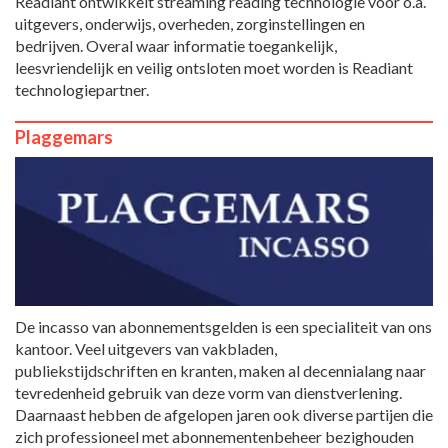
Readiant ontwikkelt streaming reading technologie voor o.a.
uitgevers, onderwijs, overheden, zorginstellingen en
bedrijven. Overal waar informatie toegankelijk,
leesvriendelijk en veilig ontsloten moet worden is Readiant
technologiepartner.
Plaggemars
De incasso van abonnementsgelden is een specialiteit van ons
kantoor. Veel uitgevers van vakbladen,
publiekstijdschriften en kranten, maken al decennialang naar
tevredenheid gebruik van deze vorm van dienstverlening.
Daarnaast hebben de afgelopen jaren ook diverse partijen die
zich professioneel met abonnementenbeheer bezighouden