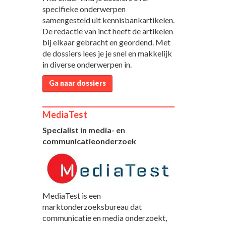
specifieke onderwerpen
samengesteld uit kennisbankartikelen.
De redactie van inct heeft de artikelen
bij elkaar gebracht en geordend. Met
de dossiers lees je je snel en makkelijk
in diverse onderwerpen in.
Ga naar dossiers
MediaTest
Specialist in media- en
communicatieonderzoek
MediaTest is een
marktonderzoeksbureau dat
communicatie en media onderzoekt,