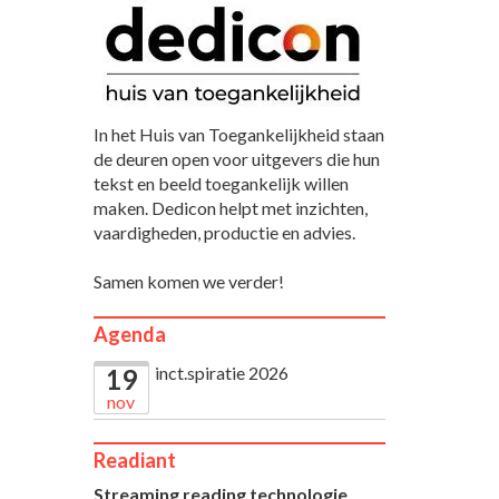
In het Huis van Toegankelijkheid staan
de deuren open voor uitgevers die hun
tekst en beeld toegankelijk willen
maken. Dedicon helpt met inzichten,
vaardigheden, productie en advies.
Samen komen we verder!
Agenda
inct.spiratie 2026
19
nov
Readiant
Streaming reading technologie