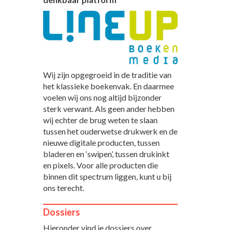
Wij zijn opgegroeid in de traditie van
het klassieke boekenvak. En daarmee
voelen wij ons nog altijd bijzonder
sterk verwant. Als geen ander hebben
wij echter de brug weten te slaan
tussen het ouderwetse drukwerk en de
nieuwe digitale producten, tussen
bladeren en ‘swipen’, tussen drukinkt
en pixels. Voor alle producten die
binnen dit spectrum liggen, kunt u bij
ons terecht.
Dossiers
Hieronder vind je dossiers over