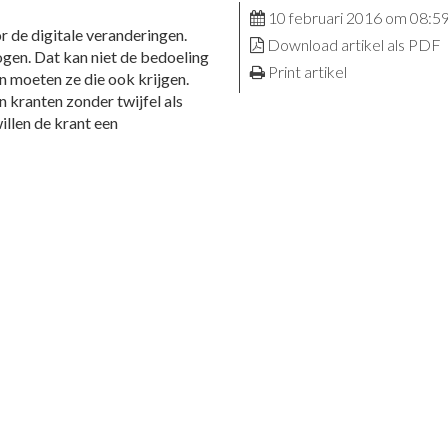
10 februari 2016 om 08:5
or de digitale veranderingen.
Download artikel als PDF
ogen. Dat kan niet de bedoeling
Print artikel
an moeten ze die ook krijgen.
 kranten zonder twijfel als
llen de krant een