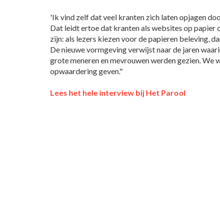
'Ik vind zelf dat veel kranten zich laten opjagen do
Dat leidt ertoe dat kranten als websites op papier 
zijn: als lezers kiezen voor de papieren beleving, d
De nieuwe vormgeving verwijst naar de jaren waarin
grote meneren en mevrouwen werden gezien. We wi
opwaardering geven."
Lees het hele interview bij Het Parool