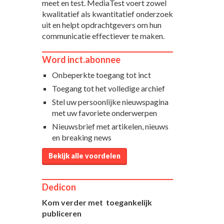
meet en test. MediaTest voert zowel
kwalitatief als kwantitatief onderzoek
uit en helpt opdrachtgevers om hun
communicatie effectiever te maken.
Word inct.abonnee
Onbeperkte toegang tot inct
Toegang tot het volledige archief
Stel uw persoonlijke nieuwspagina
met uw favoriete onderwerpen
Nieuwsbrief met artikelen, nieuws
en breaking news
Bekijk alle voordelen
Dedicon
Kom verder met toegankelijk
publiceren