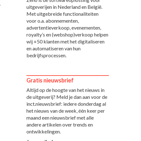
9
uitgeverijen in Nederland en België.
Met uitgebreide functionaliteiten
voor o.a. abonnementen,
advertentieverkoop, evenementen,
royalty’s en (webshop)verkoop helpen
wij +50 klanten met het digitaliseren
en automatiseren van hun
bedrijfsprocessen.
Gratis nieuwsbrief
Altijd op de hoogte van het nieuws in
de uitgeverij? Meld je dan aan voor de
inct.nieuwsbrief: iedere donderdag al
het nieuws van de week, één keer per
maand een nieuwsbrief met alle
andere artikelen over trends en
ontwikkelingen.