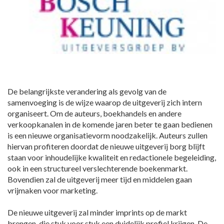
De belangrijkste verandering als gevolg van de
samenvoeging is de wijze waarop de uitgeverij zich intern
organiseert. Om de auteurs, boekhandels en andere
verkoopkanalen in de komende jaren beter te gaan bedienen
is een nieuwe organisatievorm noodzakelijk. Auteurs zullen
hiervan profiteren doordat de nieuwe uitgeverij borg blijft
staan voor inhoudelijke kwaliteit en redactionele begeleiding,
ook in een structureel verslechterende boekenmarkt.
Bovendien zal de uitgeverij meer tijd en middelen gaan
vrijmaken voor marketing.
De nieuwe uitgeverij zal minder imprints op de markt
brengen, die stuk voor stuk een duidelijk profiel krijgen. De