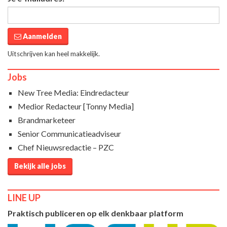
Aanmelden
Uitschrijven kan heel makkelijk.
Jobs
New Tree Media: Eindredacteur
Medior Redacteur [Tonny Media]
Brandmarketeer
Senior Communicatieadviseur
Chef Nieuwsredactie – PZC
Bekijk alle jobs
LINE UP
Praktisch publiceren op elk denkbaar platform