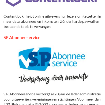
Contentlockr helpt online uitgevers hun lezers om te zetten in
meer data, abonnees en inkomsten. Zónder harde paywall en
bestaande tools te vervangen.
SP Abonneeservice
S.P. Abonneeservice verzorgt al 20 jaar de ledenadministratie
voor uitgeverijen, verenigingen en stichtingen. Voor meer dan
200 titels met ruim 350.000 abonnees en leden verzorgen wij