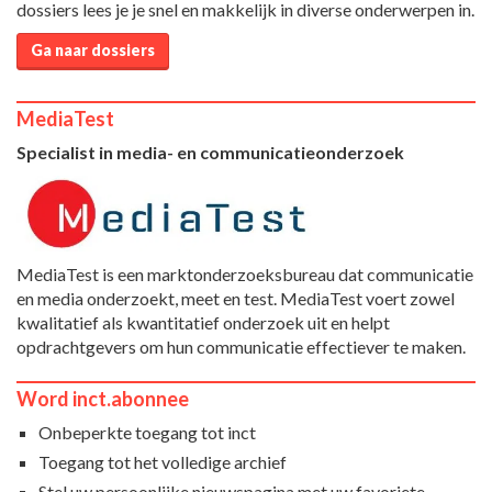
dossiers lees je je snel en makkelijk in diverse onderwerpen in.
Ga naar dossiers
MediaTest
Specialist in media- en communicatieonderzoek
MediaTest is een marktonderzoeksbureau dat communicatie
en media onderzoekt, meet en test. MediaTest voert zowel
kwalitatief als kwantitatief onderzoek uit en helpt
opdrachtgevers om hun communicatie effectiever te maken.
Word inct.abonnee
Onbeperkte toegang tot inct
Toegang tot het volledige archief
Stel uw persoonlijke nieuwspagina met uw favoriete