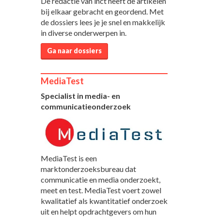
De redactie van inct heeft de artikelen
bij elkaar gebracht en geordend. Met
de dossiers lees je je snel en makkelijk
in diverse onderwerpen in.
Ga naar dossiers
MediaTest
Specialist in media- en
communicatieonderzoek
MediaTest is een
marktonderzoeksbureau dat
communicatie en media onderzoekt,
meet en test. MediaTest voert zowel
kwalitatief als kwantitatief onderzoek
uit en helpt opdrachtgevers om hun