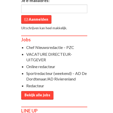
Je e-mailadres:
Aanmelden
Uitschrijven kan heel makkelijk.
Jobs
Chef Nieuwsredactie – PZC
VACATURE DIRECTEUR-
UITGEVER
Online redacteur
Sportredacteur (weekend) – AD De
Dordtenaar/AD Rivierenland
Redacteur
Bekijk alle jobs
LINE UP