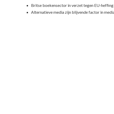
Britse boekensector in verzet tegen EU-heffing
Alternatieve media zijn blijvende factor in med