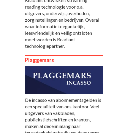
Readiant ontwikkelt streaming
reading technologie voor o.a.
uitgevers, onderwijs, overheden,
zorginstellingen en bedrijven. Overal
waar informatie toegankelijk,
leesvriendelijk en veilig ontsloten
moet worden is Readiant
technologiepartner.
Plaggemars
De incasso van abonnementsgelden is
een specialiteit van ons kantoor. Veel
uitgevers van vakbladen,
publiekstijdschriften en kranten,
maken al decennialang naar
tevredenheid gebruik van deze vorm