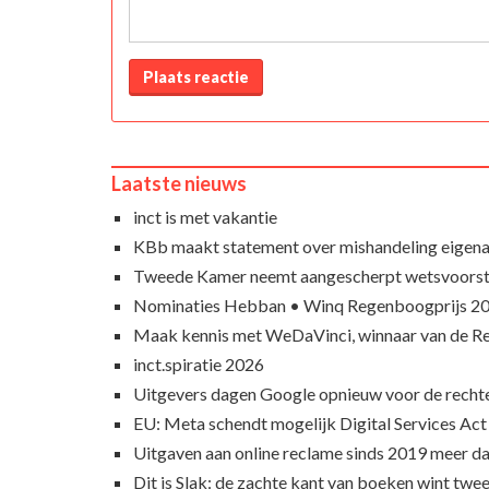
Plaats reactie
Laatste nieuws
inct is met vakantie
KBb maakt statement over mishandeling eigena
Tweede Kamer neemt aangescherpt wetsvoorst
Nominaties Hebban • Winq Regenboogprijs 2
Maak kennis met WeDaVinci, winnaar van de 
inct.spiratie 2026
Uitgevers dagen Google opnieuw voor de recht
EU: Meta schendt mogelijk Digital Services Act
Uitgaven aan online reclame sinds 2019 meer d
Dit is Slak: de zachte kant van boeken wint twee