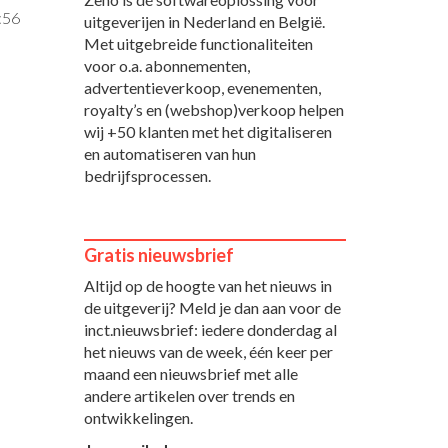
:56
uitgeverijen in Nederland en België.
Met uitgebreide functionaliteiten
voor o.a. abonnementen,
advertentieverkoop, evenementen,
royalty’s en (webshop)verkoop helpen
wij +50 klanten met het digitaliseren
en automatiseren van hun
bedrijfsprocessen.
Gratis nieuwsbrief
Altijd op de hoogte van het nieuws in
de uitgeverij? Meld je dan aan voor de
inct.nieuwsbrief: iedere donderdag al
het nieuws van de week, één keer per
maand een nieuwsbrief met alle
andere artikelen over trends en
ontwikkelingen.