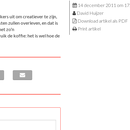
14 december 2011 om 17
David Huijzer
rs uit om creatiever te zijn,
Download artikel als PDF
ten zullen overleven, en dat is
Print artikel
met zo'n
ik de koffie: het is wel hoe de