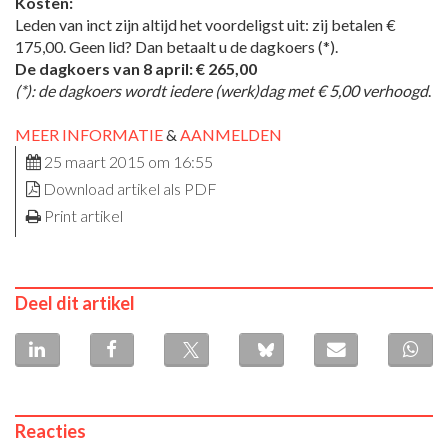
Kosten:
Leden van inct zijn altijd het voordeligst uit: zij betalen €
175,00. Geen lid? Dan betaalt u de dagkoers (*).
De dagkoers van 8 april: € 265,00
(*): de dagkoers wordt iedere (werk)dag met € 5,00 verhoogd
.
MEER INFORMATIE
&
AANMELDEN
25 maart 2015 om 16:55
Download artikel als PDF
Print artikel
Deel dit artikel
Reacties