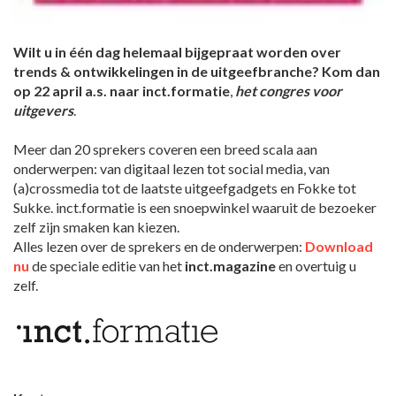
Wilt u in één dag helemaal bijgepraat worden over
trends & ontwikkelingen in de uitgeefbranche? Kom dan
op 22 april a.s. naar inct.formatie
,
het congres voor
uitgevers
.
Meer dan 20 sprekers coveren een breed scala aan
onderwerpen: van digitaal lezen tot social media, van
(a)crossmedia tot de laatste uitgeefgadgets en Fokke tot
Sukke. inct.formatie is een snoepwinkel waaruit de bezoeker
zelf zijn smaken kan kiezen.
Alles lezen over de sprekers en de onderwerpen:
Download
nu
de speciale editie van het
inct.magazine
en overtuig u
zelf.