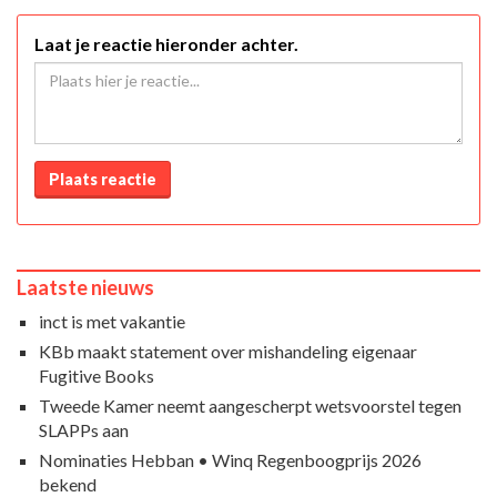
Laat je reactie hieronder achter.
Plaats reactie
Laatste nieuws
inct is met vakantie
KBb maakt statement over mishandeling eigenaar
Fugitive Books
Tweede Kamer neemt aangescherpt wetsvoorstel tegen
SLAPPs aan
Nominaties Hebban • Winq Regenboogprijs 2026
bekend