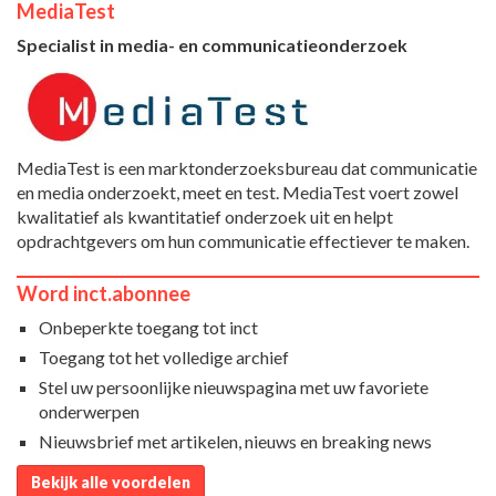
MediaTest
Specialist in media- en communicatieonderzoek
MediaTest is een marktonderzoeksbureau dat communicatie
en media onderzoekt, meet en test. MediaTest voert zowel
kwalitatief als kwantitatief onderzoek uit en helpt
opdrachtgevers om hun communicatie effectiever te maken.
Word inct.abonnee
Onbeperkte toegang tot inct
Toegang tot het volledige archief
Stel uw persoonlijke nieuwspagina met uw favoriete
onderwerpen
Nieuwsbrief met artikelen, nieuws en breaking news
Bekijk alle voordelen