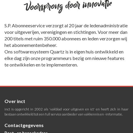
S.P. Abonneeservice verzorgt al 20 jaar de ledenadministratie
voor uitgeverijen, verenigingen en stichtingen. Voor meer dan
200 titels met ruim 350.000 abonnees en leden verzorgen wij
het abonnementenbeheer.
Ons softwaresysteem Quartz is in eigen huis ontwikkeld en
elke dag zijn onze programmeurs bezig om nieuwe features
te ontwikkelen en te implementeren.
Over inct
inct is opgericht in 2002 als 'vakblad voor uitgeven en ict' en heeft zich in haar
bestaan ontwikkeld tot een full service aanbieder van vakkennis en -informatie.
Contactgegevens
Post- en bezoekadres