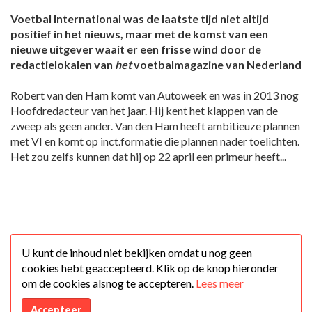
Voetbal International was de laatste tijd niet altijd
positief in het nieuws, maar met de komst van een
nieuwe uitgever waait er een frisse wind door de
redactielokalen van
het
voetbalmagazine van Nederland
Robert van den Ham komt van Autoweek en was in 2013 nog
Hoofdredacteur van het jaar. Hij kent het klappen van de
zweep als geen ander. Van den Ham heeft ambitieuze plannen
met VI en komt op inct.formatie die plannen nader toelichten.
Het zou zelfs kunnen dat hij op 22 april een primeur heeft...
U kunt de inhoud niet bekijken omdat u nog geen
cookies hebt geaccepteerd. Klik op de knop hieronder
om de cookies alsnog te accepteren.
Lees meer
Accepteer