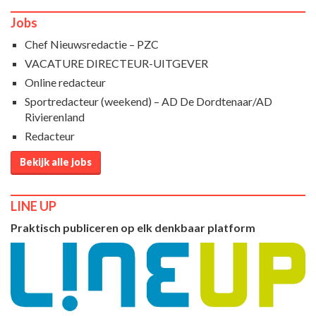
Jobs
Chef Nieuwsredactie – PZC
VACATURE DIRECTEUR-UITGEVER
Online redacteur
Sportredacteur (weekend) – AD De Dordtenaar/AD
Rivierenland
Redacteur
Bekijk alle jobs
LINE UP
Praktisch publiceren op elk denkbaar platform