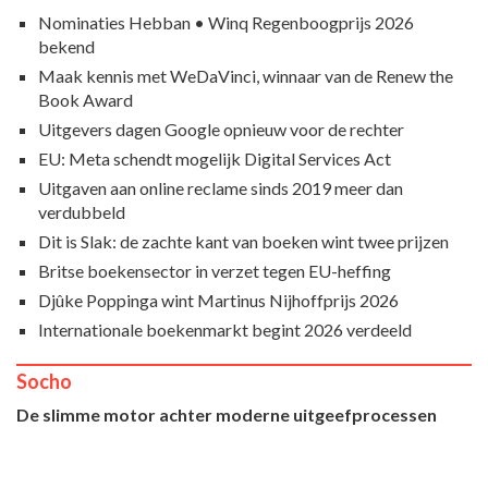
Nominaties Hebban • Winq Regenboogprijs 2026
bekend
Maak kennis met WeDaVinci, winnaar van de Renew the
Book Award
Uitgevers dagen Google opnieuw voor de rechter
EU: Meta schendt mogelijk Digital Services Act
Uitgaven aan online reclame sinds 2019 meer dan
verdubbeld
Dit is Slak: de zachte kant van boeken wint twee prijzen
Britse boekensector in verzet tegen EU-heffing
Djûke Poppinga wint Martinus Nijhoffprijs 2026
Internationale boekenmarkt begint 2026 verdeeld
Socho
De slimme motor achter moderne uitgeefprocessen