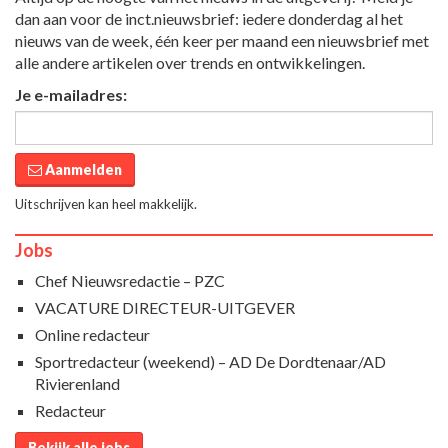
dan aan voor de inct.nieuwsbrief: iedere donderdag al het
nieuws van de week, één keer per maand een nieuwsbrief met
alle andere artikelen over trends en ontwikkelingen.
Je e-mailadres:
Aanmelden
Uitschrijven kan heel makkelijk.
Jobs
Chef Nieuwsredactie – PZC
VACATURE DIRECTEUR-UITGEVER
Online redacteur
Sportredacteur (weekend) – AD De Dordtenaar/AD
Rivierenland
Redacteur
Bekijk alle jobs