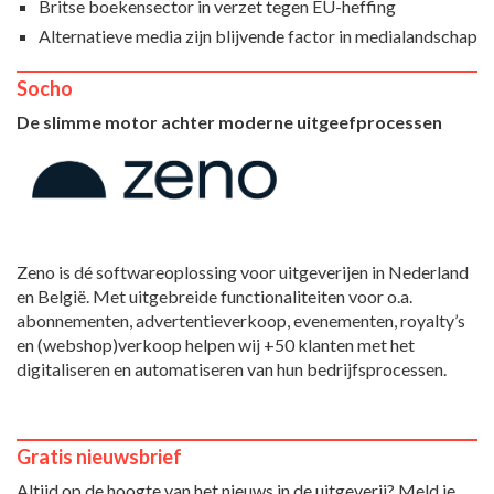
Britse boekensector in verzet tegen EU-heffing
Alternatieve media zijn blijvende factor in medialandschap
Socho
De slimme motor achter moderne uitgeefprocessen
Zeno is dé softwareoplossing voor uitgeverijen in Nederland
en België. Met uitgebreide functionaliteiten voor o.a.
abonnementen, advertentieverkoop, evenementen, royalty’s
en (webshop)verkoop helpen wij +50 klanten met het
digitaliseren en automatiseren van hun bedrijfsprocessen.
Gratis nieuwsbrief
Altijd op de hoogte van het nieuws in de uitgeverij? Meld je