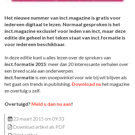
Het nieuwe nummer van inct.magazine is gratis voor
iedereen digitaal te lezen. Normaal gesproken is het
inct.magazine exclusief voor leden van inct, maar deze
editie die geheel in het teken staat van inct.formatie is
voor iedereen beschikbaar.
In deze editie kunt u alles lezen over de sprekers van
inct.formatie 2015
: meer dan 20 interessante verhalen over
een breed scala aan onderwerpen.
inct.formatie
is een snoepwinkel voor wie bij wil blijven als
het gaat om trends in publishing.
Download nu
het magazine
en overtuig u zelf.
Overtuigd?
Meld u dan nu aan
!
23 maart 2015 om 09:33
Download artikel als PDF
Print artikel