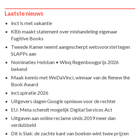
Laatste nieuws
inct is met vakantie
KBb maakt statement over mishandeling eigenaar
Fugitive Books
Tweede Kamer neemt aangescherpt wetsvoorstel tegen
SLAPPs aan
Nominaties Hebban • Winq Regenboogprijs 2026
bekend
Maak kennis met WeDaVinci, winnaar van de Renew the
Book Award
inct.spiratie 2026
Uitgevers dagen Google opnieuw voor de rechter
EU: Meta schendt mogelijk Digital Services Act
Uitgaven aan online reclame sinds 2019 meer dan
verdubbeld
Dit is Slak: de zachte kant van boeken wint twee prijzen