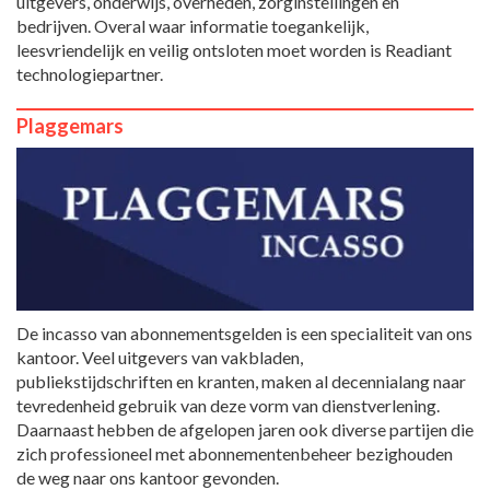
uitgevers, onderwijs, overheden, zorginstellingen en
bedrijven. Overal waar informatie toegankelijk,
leesvriendelijk en veilig ontsloten moet worden is Readiant
technologiepartner.
Plaggemars
De incasso van abonnementsgelden is een specialiteit van ons
kantoor. Veel uitgevers van vakbladen,
publiekstijdschriften en kranten, maken al decennialang naar
tevredenheid gebruik van deze vorm van dienstverlening.
Daarnaast hebben de afgelopen jaren ook diverse partijen die
zich professioneel met abonnementenbeheer bezighouden
de weg naar ons kantoor gevonden.