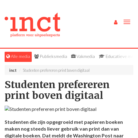
Togg
navig
Alle media
Publieksmedia
Vakmedia
Educatieve medi
inct
Studenten prefereren print boven digitaal
Studenten prefereren
print boven digitaal
Studenten die zijn opgegroeid met papieren boeken
maken nog steeds liever gebruik van print dan van
digitale boeken. Dat meldt de Washington Post naar