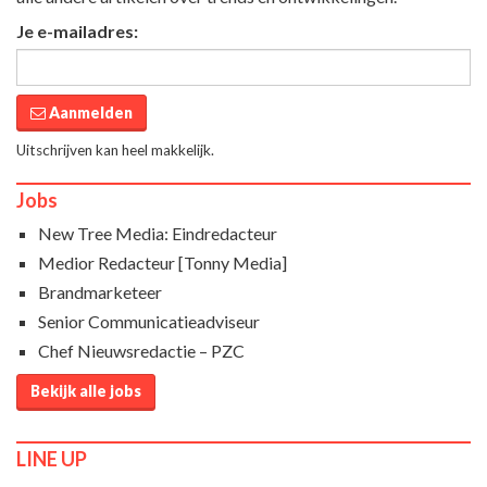
Je e-mailadres:
Aanmelden
Uitschrijven kan heel makkelijk.
Jobs
New Tree Media: Eindredacteur
Medior Redacteur [Tonny Media]
Brandmarketeer
Senior Communicatieadviseur
Chef Nieuwsredactie – PZC
Bekijk alle jobs
LINE UP