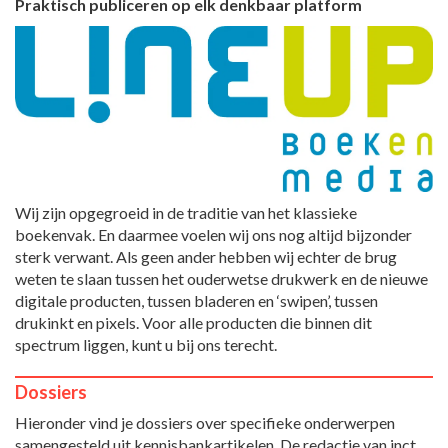
Praktisch publiceren op elk denkbaar platform
Wij zijn opgegroeid in de traditie van het klassieke
boekenvak. En daarmee voelen wij ons nog altijd bijzonder
sterk verwant. Als geen ander hebben wij echter de brug
weten te slaan tussen het ouderwetse drukwerk en de nieuwe
digitale producten, tussen bladeren en ‘swipen’, tussen
drukinkt en pixels. Voor alle producten die binnen dit
spectrum liggen, kunt u bij ons terecht.
Dossiers
Hieronder vind je dossiers over specifieke onderwerpen
samengesteld uit kennisbankartikelen. De redactie van inct