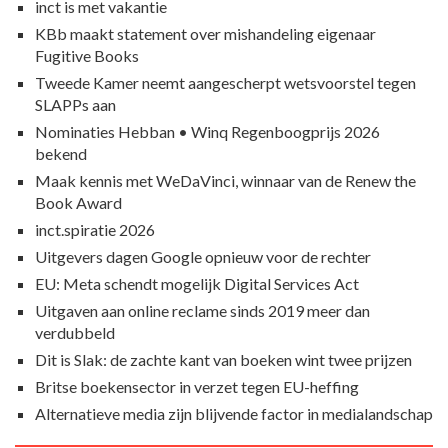
inct is met vakantie
KBb maakt statement over mishandeling eigenaar
Fugitive Books
Tweede Kamer neemt aangescherpt wetsvoorstel tegen
SLAPPs aan
Nominaties Hebban • Winq Regenboogprijs 2026
bekend
Maak kennis met WeDaVinci, winnaar van de Renew the
Book Award
inct.spiratie 2026
Uitgevers dagen Google opnieuw voor de rechter
EU: Meta schendt mogelijk Digital Services Act
Uitgaven aan online reclame sinds 2019 meer dan
verdubbeld
Dit is Slak: de zachte kant van boeken wint twee prijzen
Britse boekensector in verzet tegen EU-heffing
Alternatieve media zijn blijvende factor in medialandschap