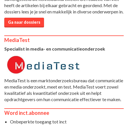
heeft de artikelen bij elkaar gebracht en geordend. Met de
dossiers lees je je snel en makkelijk in diverse onderwerpen in.
Ga naar dossiers
MediaTest
Specialist in media- en communicatieonderzoek
MediaTest is een marktonderzoeksbureau dat communicatie
en media onderzoekt, meet en test. MediaTest voert zowel
kwalitatief als kwantitatief onderzoek uit en helpt
opdrachtgevers om hun communicatie effectiever te maken.
Word inct.abonnee
Onbeperkte toegang tot inct