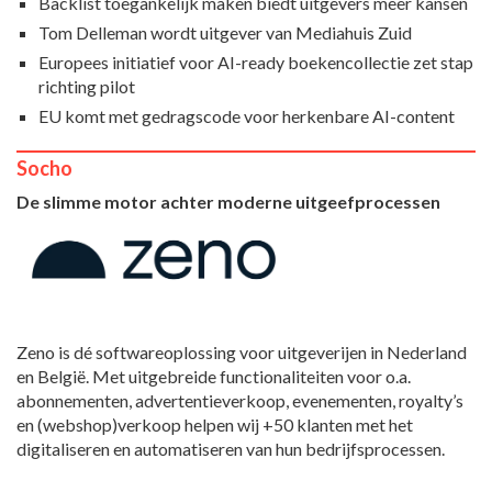
Backlist toegankelijk maken biedt uitgevers meer kansen
Tom Delleman wordt uitgever van Mediahuis Zuid
Europees initiatief voor AI-ready boekencollectie zet stap
richting pilot
EU komt met gedragscode voor herkenbare AI-content
Socho
De slimme motor achter moderne uitgeefprocessen
Zeno is dé softwareoplossing voor uitgeverijen in Nederland
en België. Met uitgebreide functionaliteiten voor o.a.
abonnementen, advertentieverkoop, evenementen, royalty’s
en (webshop)verkoop helpen wij +50 klanten met het
digitaliseren en automatiseren van hun bedrijfsprocessen.