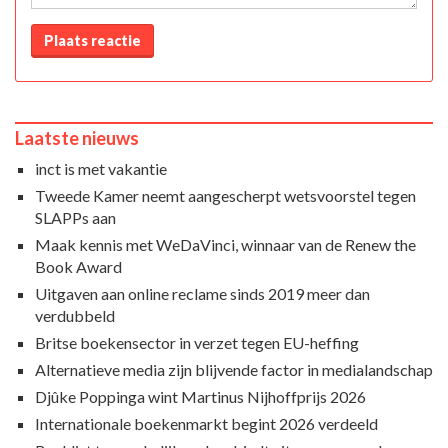
Plaats reactie
Laatste nieuws
inct is met vakantie
Tweede Kamer neemt aangescherpt wetsvoorstel tegen
SLAPPs aan
Maak kennis met WeDaVinci, winnaar van de Renew the
Book Award
Uitgaven aan online reclame sinds 2019 meer dan
verdubbeld
Britse boekensector in verzet tegen EU-heffing
Alternatieve media zijn blijvende factor in medialandschap
Djûke Poppinga wint Martinus Nijhoffprijs 2026
Internationale boekenmarkt begint 2026 verdeeld