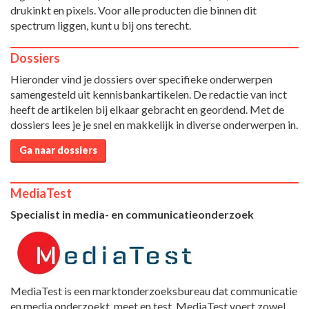
drukinkt en pixels. Voor alle producten die binnen dit
spectrum liggen, kunt u bij ons terecht.
Dossiers
Hieronder vind je dossiers over specifieke onderwerpen
samengesteld uit kennisbankartikelen. De redactie van inct
heeft de artikelen bij elkaar gebracht en geordend. Met de
dossiers lees je je snel en makkelijk in diverse onderwerpen in.
Ga naar dossiers
MediaTest
Specialist in media- en communicatieonderzoek
MediaTest is een marktonderzoeksbureau dat communicatie
en media onderzoekt, meet en test. MediaTest voert zowel