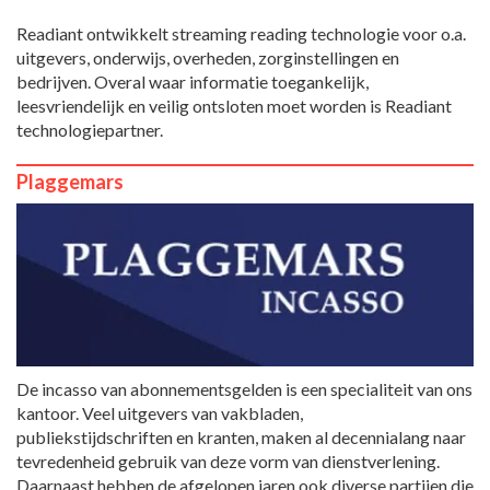
Readiant ontwikkelt streaming reading technologie voor o.a.
uitgevers, onderwijs, overheden, zorginstellingen en
bedrijven. Overal waar informatie toegankelijk,
leesvriendelijk en veilig ontsloten moet worden is Readiant
technologiepartner.
Plaggemars
De incasso van abonnementsgelden is een specialiteit van ons
kantoor. Veel uitgevers van vakbladen,
publiekstijdschriften en kranten, maken al decennialang naar
tevredenheid gebruik van deze vorm van dienstverlening.
Daarnaast hebben de afgelopen jaren ook diverse partijen die