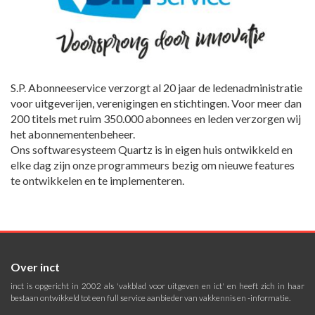
S.P. Abonneeservice verzorgt al 20 jaar de ledenadministratie
voor uitgeverijen, verenigingen en stichtingen. Voor meer dan
200 titels met ruim 350.000 abonnees en leden verzorgen wij
het abonnementenbeheer.
Ons softwaresysteem Quartz is in eigen huis ontwikkeld en
elke dag zijn onze programmeurs bezig om nieuwe features
te ontwikkelen en te implementeren.
Over inct
inct is opgericht in 2002 als 'vakblad voor uitgeven en ict' en heeft zich in haar
bestaan ontwikkeld tot een full service aanbieder van vakkennis en -informatie.