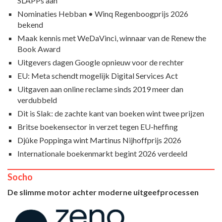
SLAPPs aan
Nominaties Hebban • Winq Regenboogprijs 2026
bekend
Maak kennis met WeDaVinci, winnaar van de Renew the
Book Award
Uitgevers dagen Google opnieuw voor de rechter
EU: Meta schendt mogelijk Digital Services Act
Uitgaven aan online reclame sinds 2019 meer dan
verdubbeld
Dit is Slak: de zachte kant van boeken wint twee prijzen
Britse boekensector in verzet tegen EU-heffing
Djûke Poppinga wint Martinus Nijhoffprijs 2026
Internationale boekenmarkt begint 2026 verdeeld
Socho
De slimme motor achter moderne uitgeefprocessen