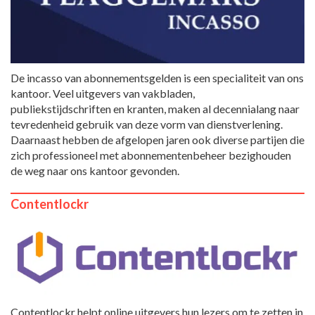
De incasso van abonnementsgelden is een specialiteit van ons
kantoor. Veel uitgevers van vakbladen,
publiekstijdschriften en kranten, maken al decennialang naar
tevredenheid gebruik van deze vorm van dienstverlening.
Daarnaast hebben de afgelopen jaren ook diverse partijen die
zich professioneel met abonnementenbeheer bezighouden
de weg naar ons kantoor gevonden.
Contentlockr
Contentlockr helpt online uitgevers hun lezers om te zetten in