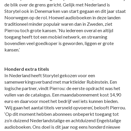
de blik over de grens gericht. Gelijk met Nederland is
Storytel ook in Denemarken van start gegaan en dit jaar staat
Noorwegen op de rol. Hoewel audioboeken in deze landen
traditioneel minder populair waren dan in Zweden, ziet
Pierrou toch grote kansen. ‘Nu iedereen overal en altijd
toegang heeft tot een mobiel netwerk, en streaming
bovendien veel goedkoper is geworden, liggen er grote
kansen.’
Honderd extra titels
In Nederland heeft Storytel gekozen voor een
samenwerkingsverband met marktleider Rubinstein. Een
logische partner, vindt Pierrou: de eerste opdracht was het
vullen van de catalogus. Een maandabonnement kost 14,90
euro en daarvoor moet het bedrijf wel iets kunnen bieden.
‘Wij gaan het aantal titels versneld opvoeren’, belooft Pierrou.
‘Op dit moment hebben abonnees onbeperkt toegang tot
zo’n duizend Nederlandstalige en achtduizend Engelstalige
audioboeken. Ons doel is dit jaar nog eens honderd nieuwe