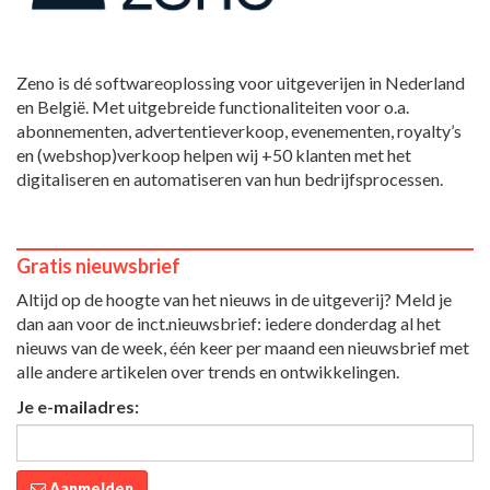
Zeno is dé softwareoplossing voor uitgeverijen in Nederland
en België. Met uitgebreide functionaliteiten voor o.a.
abonnementen, advertentieverkoop, evenementen, royalty’s
en (webshop)verkoop helpen wij +50 klanten met het
digitaliseren en automatiseren van hun bedrijfsprocessen.
Gratis nieuwsbrief
Altijd op de hoogte van het nieuws in de uitgeverij? Meld je
dan aan voor de inct.nieuwsbrief: iedere donderdag al het
nieuws van de week, één keer per maand een nieuwsbrief met
alle andere artikelen over trends en ontwikkelingen.
Je e-mailadres:
Aanmelden