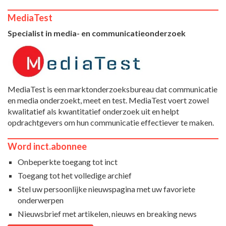
MediaTest
Specialist in media- en communicatieonderzoek
MediaTest is een marktonderzoeksbureau dat communicatie
en media onderzoekt, meet en test. MediaTest voert zowel
kwalitatief als kwantitatief onderzoek uit en helpt
opdrachtgevers om hun communicatie effectiever te maken.
Word inct.abonnee
Onbeperkte toegang tot inct
Toegang tot het volledige archief
Stel uw persoonlijke nieuwspagina met uw favoriete
onderwerpen
Nieuwsbrief met artikelen, nieuws en breaking news