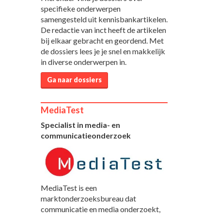
specifieke onderwerpen
samengesteld uit kennisbankartikelen.
De redactie van inct heeft de artikelen
bij elkaar gebracht en geordend. Met
de dossiers lees je je snel en makkelijk
in diverse onderwerpen in.
Ga naar dossiers
MediaTest
Specialist in media- en
communicatieonderzoek
MediaTest is een
marktonderzoeksbureau dat
communicatie en media onderzoekt,