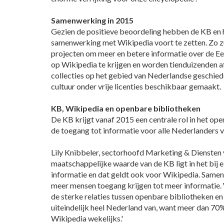
Samenwerking in 2015
Gezien de positieve beoordeling hebben de KB en 
samenwerking met Wikipedia voort te zetten. Zo 
projecten om meer en betere informatie over de 
op Wikipedia te krijgen en worden tienduizenden a
collecties op het gebied van Nederlandse geschiede
cultuur onder vrije licenties beschikbaar gemaakt.
KB, Wikipedia en openbare bibliotheken
De KB krijgt vanaf 2015 een centrale rol in het ope
de toegang tot informatie voor alle Nederlanders 
Lily Knibbeler, sectorhoofd Marketing & Diensten 
maatschappelijke waarde van de KB ligt in het bij
informatie en dat geldt ook voor Wikipedia. Same
meer mensen toegang krijgen tot meer informatie
de sterke relaties tussen openbare bibliotheken en
uiteindelijk heel Nederland van, want meer dan 70
Wikipedia wekelijks.'