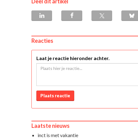
Deel dit artikel
Reacties
Laat je reactie hieronder achter.
Plaats reactie
Laatste nieuws
inct is met vakantie