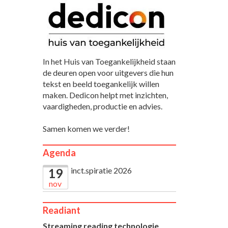
In het Huis van Toegankelijkheid staan
de deuren open voor uitgevers die hun
tekst en beeld toegankelijk willen
maken. Dedicon helpt met inzichten,
vaardigheden, productie en advies.
Samen komen we verder!
Agenda
inct.spiratie 2026
19
nov
Readiant
Streaming reading technologie