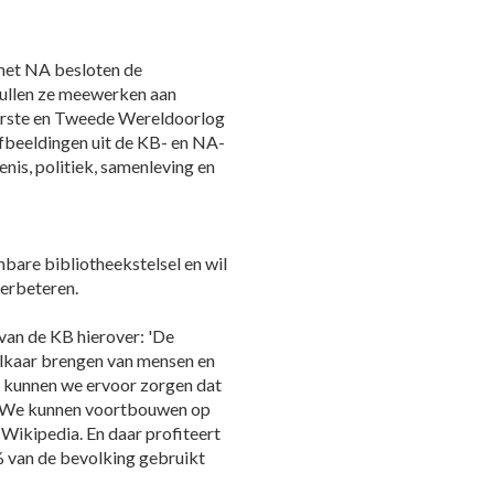
het NA besloten de
zullen ze meewerken aan
Eerste en Tweede Wereldoorlog
fbeeldingen uit de KB- en NA-
nis, politiek, samenleving en
nbare bibliotheekstelsel en wil
verbeteren.
van de KB hierover: 'De
 elkaar brengen van mensen en
n kunnen we ervoor zorgen dat
. We kunnen voortbouwen op
 Wikipedia. En daar profiteert
% van de bevolking gebruikt