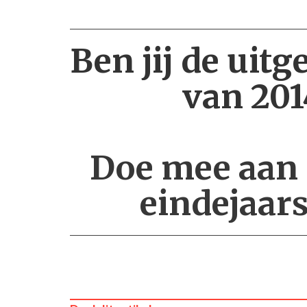
Ben jij de uit
van 201
Doe mee aan 
eindejaar