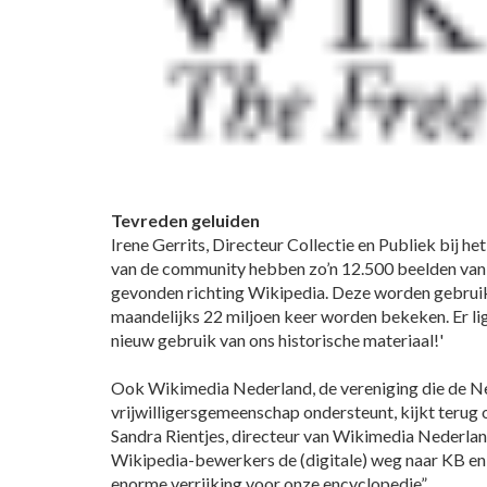
Tevreden geluiden
Irene Gerrits, Directeur Collectie en Publiek bij h
van de community hebben zo’n 12.500 beelden van 
gevonden richting Wikipedia. Deze worden gebruikt
maandelijks 22 miljoen keer worden bekeken. Er li
nieuw gebruik van ons historische materiaal!'
Ook Wikimedia Nederland, de vereniging die de N
vrijwilligersgemeenschap ondersteunt, kijkt terug 
Sandra Rientjes, directeur van Wikimedia Nederlan
Wikipedia-bewerkers de (digitale) weg naar KB en 
enorme verrijking voor onze encyclopedie”.