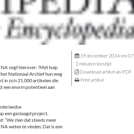
19 december 2014 om 07
2 minuten leestijd
et NA zegt hierover: 'Met hulp
Download artikel als PDF
het Nationaal Archief hun weg
Print artikel
 in zo’n 21.000 artikelen die
gt een enorm potentieel aan
ederlandse
op een geslaagd project.
d: “We zien dat steeds meer
NA weten te vinden. Dat is een