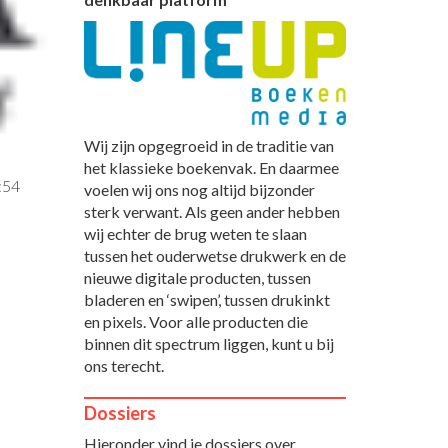
Wij zijn opgegroeid in de traditie van
het klassieke boekenvak. En daarmee
:54
voelen wij ons nog altijd bijzonder
sterk verwant. Als geen ander hebben
wij echter de brug weten te slaan
tussen het ouderwetse drukwerk en de
nieuwe digitale producten, tussen
bladeren en ‘swipen’, tussen drukinkt
en pixels. Voor alle producten die
binnen dit spectrum liggen, kunt u bij
ons terecht.
Dossiers
Hieronder vind je dossiers over