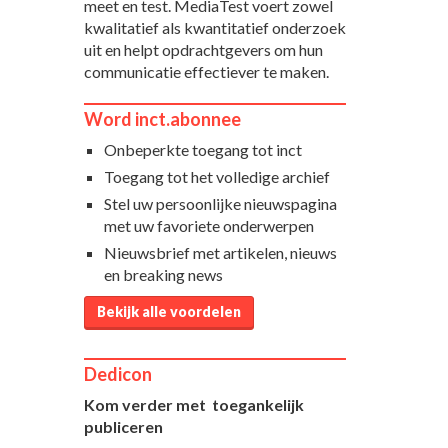
meet en test. MediaTest voert zowel
kwalitatief als kwantitatief onderzoek
uit en helpt opdrachtgevers om hun
communicatie effectiever te maken.
Word inct.abonnee
Onbeperkte toegang tot inct
Toegang tot het volledige archief
Stel uw persoonlijke nieuwspagina
met uw favoriete onderwerpen
Nieuwsbrief met artikelen, nieuws
en breaking news
Bekijk alle voordelen
Dedicon
Kom verder met toegankelijk
publiceren