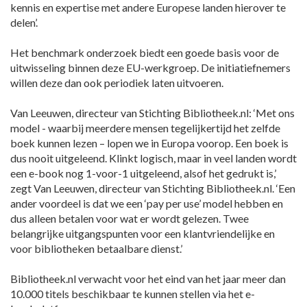
kennis en expertise met andere Europese landen hierover te
delen’.
Het benchmark onderzoek biedt een goede basis voor de
uitwisseling binnen deze EU-werkgroep. De initiatiefnemers
willen deze dan ook periodiek laten uitvoeren.
Van Leeuwen, directeur van Stichting Bibliotheek.nl: ‘Met ons
model - waarbij meerdere mensen tegelijkertijd het zelfde
boek kunnen lezen – lopen we in Europa voorop. Een boek is
dus nooit uitgeleend. Klinkt logisch, maar in veel landen wordt
een e-book nog 1-voor-1 uitgeleend, alsof het gedrukt is,’
zegt Van Leeuwen, directeur van Stichting Bibliotheek.nl. ‘Een
ander voordeel is dat we een ‘pay per use’ model hebben en
dus alleen betalen voor wat er wordt gelezen. Twee
belangrijke uitgangspunten voor een klantvriendelijke en
voor bibliotheken betaalbare dienst.’
Bibliotheek.nl verwacht voor het eind van het jaar meer dan
10.000 titels beschikbaar te kunnen stellen via het e-