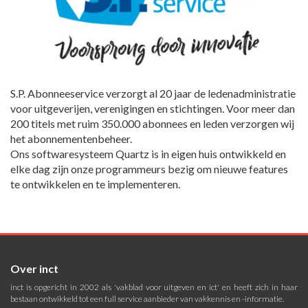
S.P. Abonneeservice verzorgt al 20 jaar de ledenadministratie
voor uitgeverijen, verenigingen en stichtingen. Voor meer dan
200 titels met ruim 350.000 abonnees en leden verzorgen wij
het abonnementenbeheer.
Ons softwaresysteem Quartz is in eigen huis ontwikkeld en
elke dag zijn onze programmeurs bezig om nieuwe features
te ontwikkelen en te implementeren.
Over inct
inct is opgericht in 2002 als 'vakblad voor uitgeven en ict' en heeft zich in haar
bestaan ontwikkeld tot een full service aanbieder van vakkennis en -informatie.