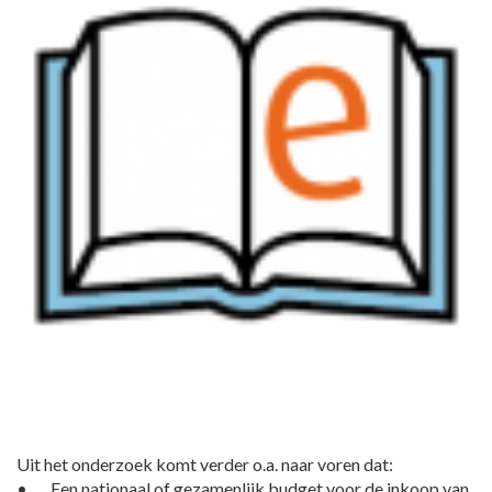
Uit het onderzoek komt verder o.a. naar voren dat:
• Een nationaal of gezamenlijk budget voor de inkoop van