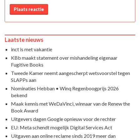
Plaats reactie
Laatste nieuws
inct is met vakantie
KBb maakt statement over mishandeling eigenaar
Fugitive Books
Tweede Kamer neemt aangescherpt wetsvoorstel tegen
SLAPPs aan
Nominaties Hebban • Winq Regenboogprijs 2026
bekend
Maak kennis met WeDaVinci, winnaar van de Renew the
Book Award
Uitgevers dagen Google opnieuw voor de rechter
EU: Meta schendt mogelijk Digital Services Act
Uitgaven aan online reclame sinds 2019 meer dan