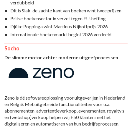
verdubbeld
Dit is Slak: de zachte kant van boeken wint twee prijzen
Britse boekensector in verzet tegen EU-heffing
Djûke Poppinga wint Martinus Nijhoffprijs 2026
Internationale boekenmarkt begint 2026 verdeeld
Socho
De slimme motor achter moderne uitgeefprocessen
Zeno is dé softwareoplossing voor uitgeverijen in Nederland
en België. Met uitgebreide functionaliteiten voor o.a.
abonnementen, advertentieverkoop, evenementen, royalty’s
en (webshop)verkoop helpen wij +50 klanten met het
digitaliseren en automatiseren van hun bedrijfsprocessen.