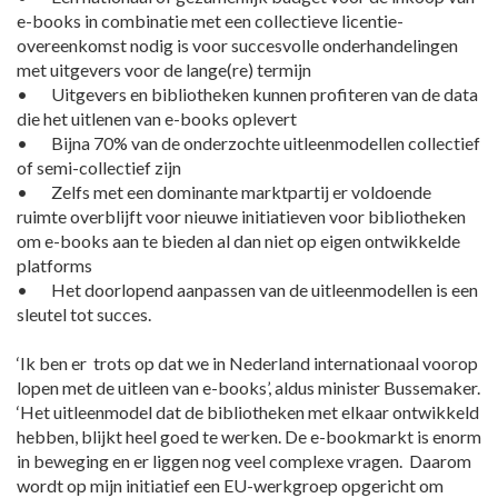
e-books in combinatie met een collectieve licentie-
overeenkomst nodig is voor succesvolle onderhandelingen
met uitgevers voor de lange(re) termijn
• Uitgevers en bibliotheken kunnen profiteren van de data
die het uitlenen van e-books oplevert
• Bijna 70% van de onderzochte uitleenmodellen collectief
of semi-collectief zijn
• Zelfs met een dominante marktpartij er voldoende
ruimte overblijft voor nieuwe initiatieven voor bibliotheken
om e-books aan te bieden al dan niet op eigen ontwikkelde
platforms
• Het doorlopend aanpassen van de uitleenmodellen is een
sleutel tot succes.
‘Ik ben er trots op dat we in Nederland internationaal voorop
lopen met de uitleen van e-books’, aldus minister Bussemaker.
‘Het uitleenmodel dat de bibliotheken met elkaar ontwikkeld
hebben, blijkt heel goed te werken. De e-bookmarkt is enorm
in beweging en er liggen nog veel complexe vragen. Daarom
wordt op mijn initiatief een EU-werkgroep opgericht om