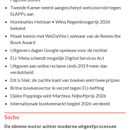
Tweede Kamer neemt aangescherpt wetsvoorstel tegen
SLAPPs aan
Nominaties Hebban • Winq Regenboogprijs 2026
bekend
Maak kennis met WeDaVinci, winnaar van de Renew the
Book Award
Uitgevers dagen Google opnieuw voor de rechter
EU: Meta schendt mogelijk Digital Services Act
Uitgaven aan online reclame sinds 2019 meer dan
verdubbeld
Dit is Slak: de zachte kant van boeken wint twee prijzen
Britse boekensector in verzet tegen EU-heffing
Djûke Poppinga wint Martinus Nijhoffprijs 2026
Internationale boekenmarkt begint 2026 verdeeld
Socho
De slimme motor achter moderne uitgeefprocessen