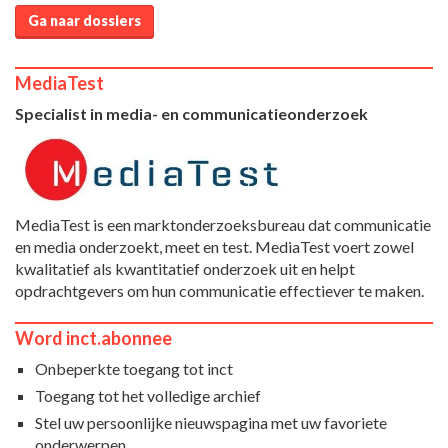
Ga naar dossiers
MediaTest
Specialist in media- en communicatieonderzoek
MediaTest is een marktonderzoeksbureau dat communicatie
en media onderzoekt, meet en test. MediaTest voert zowel
kwalitatief als kwantitatief onderzoek uit en helpt
opdrachtgevers om hun communicatie effectiever te maken.
Word inct.abonnee
Onbeperkte toegang tot inct
Toegang tot het volledige archief
Stel uw persoonlijke nieuwspagina met uw favoriete
onderwerpen