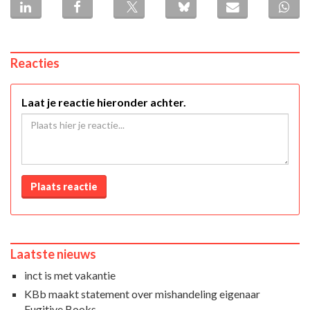
Reacties
Laat je reactie hieronder achter.
Plaats reactie
Laatste nieuws
inct is met vakantie
KBb maakt statement over mishandeling eigenaar
Fugitive Books