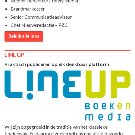
Medior Redacteur [Tonny Media]
Brandmarketeer
Senior Communicatieadviseur
Chef Nieuwsredactie – PZC
Bekijk alle jobs
LINE UP
Praktisch publiceren op elk denkbaar platform
Wij zijn opgegroeid in de traditie van het klassieke
boekenvak. En daarmee voelen wij ons nog altijd bijzonder