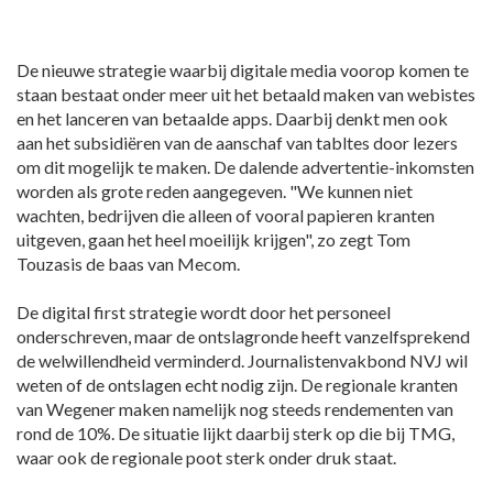
De nieuwe strategie waarbij digitale media voorop komen te
staan bestaat onder meer uit het betaald maken van webistes
en het lanceren van betaalde apps. Daarbij denkt men ook
aan het subsidiëren van de aanschaf van tabltes door lezers
om dit mogelijk te maken. De dalende advertentie-inkomsten
worden als grote reden aangegeven. "We kunnen niet
wachten, bedrijven die alleen of vooral papieren kranten
uitgeven, gaan het heel moeilijk krijgen", zo zegt Tom
Touzasis de baas van Mecom.
De digital first strategie wordt door het personeel
onderschreven, maar de ontslagronde heeft vanzelfsprekend
de welwillendheid verminderd. Journalistenvakbond NVJ wil
weten of de ontslagen echt nodig zijn. De regionale kranten
van Wegener maken namelijk nog steeds rendementen van
rond de 10%. De situatie lijkt daarbij sterk op die bij TMG,
waar ook de regionale poot sterk onder druk staat.