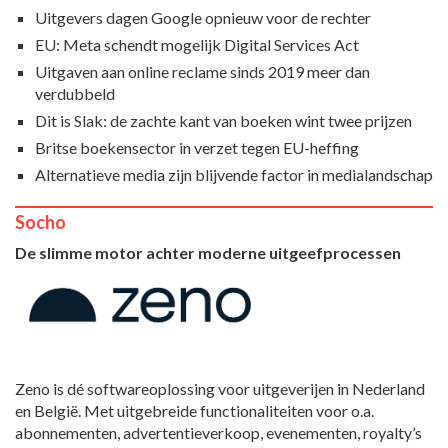
Uitgevers dagen Google opnieuw voor de rechter
EU: Meta schendt mogelijk Digital Services Act
Uitgaven aan online reclame sinds 2019 meer dan
verdubbeld
Dit is Slak: de zachte kant van boeken wint twee prijzen
Britse boekensector in verzet tegen EU-heffing
Alternatieve media zijn blijvende factor in medialandschap
Socho
De slimme motor achter moderne uitgeefprocessen
Zeno is dé softwareoplossing voor uitgeverijen in Nederland
en België. Met uitgebreide functionaliteiten voor o.a.
abonnementen, advertentieverkoop, evenementen, royalty’s