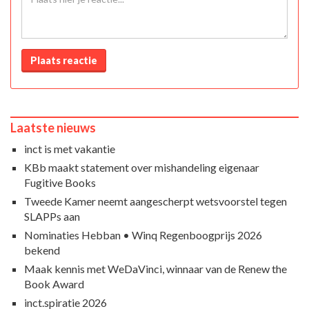
Plaats reactie
Laatste nieuws
inct is met vakantie
KBb maakt statement over mishandeling eigenaar
Fugitive Books
Tweede Kamer neemt aangescherpt wetsvoorstel tegen
SLAPPs aan
Nominaties Hebban • Winq Regenboogprijs 2026
bekend
Maak kennis met WeDaVinci, winnaar van de Renew the
Book Award
inct.spiratie 2026