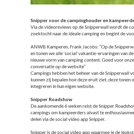
Snipper voor de campinghouder en kampeerd
Via de videoreviews op de Snipperwall wordt de c
zoektocht naar de ideale camping en begint de voor
ANWB Kamperen, Frank Jacobs: “Op de Snipperwa
en tonen we alle ‘social’ vakantie-ervaringen van 
nieuwe vorm van camping content. Goed voor onz
conversatie op de website”
Campings hebben het beheer van de Snipperwall vol
kunnen zij bepalen hoe deze eruit ziet, deze tonen 
integreren in hun eigen website.
Snipper Roadshow
De aankomende 6 weken reist de Snipper Roadsho
campings om kampeerders alvast te enthousiasmer
delen via de social video app Snipper.
Snipper is de social video app waarmee je de leukste