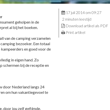
17 juli 2014 om 09:27
er
2 minuten leestijd
onsument geholpen in de
Download artikel als PDF
pret al bij het boeken.
Print artikel
ll van de camping verzamelen
de camping bezoeker. Een totaal
e kampeerders en goed voor de
ledig in eigen hand. Zo
op schermen bij de receptie en
w door Nederland langs 24
en om hun vakantiegevoel te
, door jou zelf gefilmde,