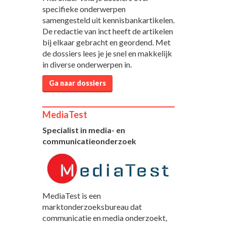
specifieke onderwerpen
samengesteld uit kennisbankartikelen.
De redactie van inct heeft de artikelen
bij elkaar gebracht en geordend. Met
de dossiers lees je je snel en makkelijk
in diverse onderwerpen in.
Ga naar dossiers
MediaTest
Specialist in media- en
communicatieonderzoek
MediaTest is een
marktonderzoeksbureau dat
communicatie en media onderzoekt,