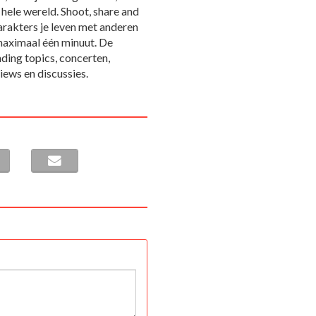
 hele wereld. Shoot, share and
arakters je leven met anderen
 maximaal één minuut. De
ding topics, concerten,
iews en discussies.