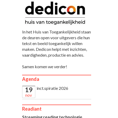
In het Huis van Toegankelijkheid staan
de deuren open voor uitgevers die hun
tekst en beeld toegankelijk willen
maken. Dedicon helpt met inzichten,
vaardigheden, productie en advies.
Samen komen we verder!
Agenda
inct.spiratie 2026
19
nov
Readiant
Streaming reading technologie