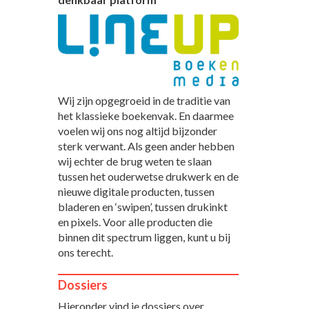
Wij zijn opgegroeid in de traditie van
het klassieke boekenvak. En daarmee
voelen wij ons nog altijd bijzonder
sterk verwant. Als geen ander hebben
wij echter de brug weten te slaan
tussen het ouderwetse drukwerk en de
nieuwe digitale producten, tussen
bladeren en ‘swipen’, tussen drukinkt
en pixels. Voor alle producten die
binnen dit spectrum liggen, kunt u bij
ons terecht.
Dossiers
Hieronder vind je dossiers over