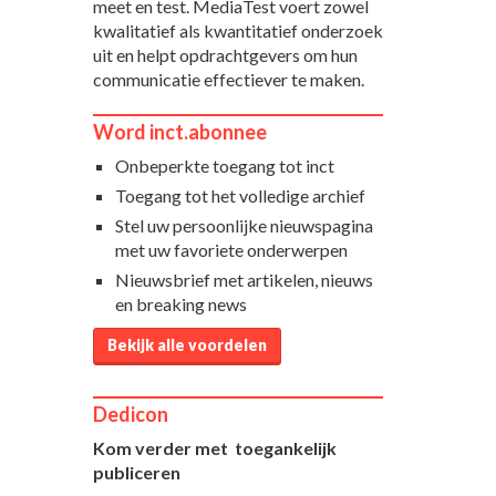
meet en test. MediaTest voert zowel
kwalitatief als kwantitatief onderzoek
uit en helpt opdrachtgevers om hun
communicatie effectiever te maken.
Word inct.abonnee
Onbeperkte toegang tot inct
Toegang tot het volledige archief
Stel uw persoonlijke nieuwspagina
met uw favoriete onderwerpen
Nieuwsbrief met artikelen, nieuws
en breaking news
Bekijk alle voordelen
Dedicon
Kom verder met toegankelijk
publiceren