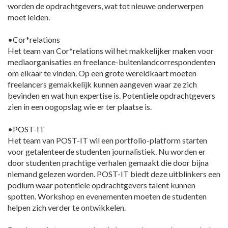
worden de opdrachtgevers, wat tot nieuwe onderwerpen
moet leiden.
•Cor*relations
Het team van Cor*relations wil het makkelijker maken voor
mediaorganisaties en freelance-buitenlandcorrespondenten
om elkaar te vinden. Op een grote wereldkaart moeten
freelancers gemakkelijk kunnen aangeven waar ze zich
bevinden en wat hun expertise is. Potentiele opdrachtgevers
zien in een oogopslag wie er ter plaatse is.
•POST-IT
Het team van POST-IT wil een portfolio-platform starten
voor getalenteerde studenten journalistiek. Nu worden er
door studenten prachtige verhalen gemaakt die door bijna
niemand gelezen worden. POST-IT biedt deze uitblinkers een
podium waar potentiele opdrachtgevers talent kunnen
spotten. Workshop en evenementen moeten de studenten
helpen zich verder te ontwikkelen.