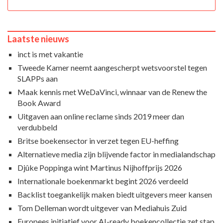
Laatste nieuws
inct is met vakantie
Tweede Kamer neemt aangescherpt wetsvoorstel tegen
SLAPPs aan
Maak kennis met WeDaVinci, winnaar van de Renew the
Book Award
Uitgaven aan online reclame sinds 2019 meer dan
verdubbeld
Britse boekensector in verzet tegen EU-heffing
Alternatieve media zijn blijvende factor in medialandschap
Djûke Poppinga wint Martinus Nijhoffprijs 2026
Internationale boekenmarkt begint 2026 verdeeld
Backlist toegankelijk maken biedt uitgevers meer kansen
Tom Delleman wordt uitgever van Mediahuis Zuid
Europees initiatief voor AI-ready boekencollectie zet stap