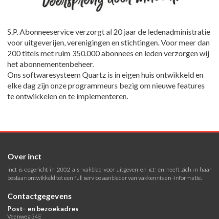
S.P. Abonneeservice verzorgt al 20 jaar de ledenadministratie
voor uitgeverijen, verenigingen en stichtingen. Voor meer dan
200 titels met ruim 350.000 abonnees en leden verzorgen wij
het abonnementenbeheer.
Ons softwaresysteem Quartz is in eigen huis ontwikkeld en
elke dag zijn onze programmeurs bezig om nieuwe features
te ontwikkelen en te implementeren.
Over inct
inct is opgericht in 2002 als 'vakblad voor uitgeven en ict' en heeft zich in haar
bestaan ontwikkeld tot een full service aanbieder van vakkennis en -informatie.
Contactgegevens
Post- en bezoekadres
Veenweg 34E