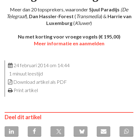
Meer dan 20 topsprekers, waaronder
Sjuul Paradijs
(De
Telegraaf
),
Dan Hassler-Forest
(
Transmedia
) &
Harrie van
Luxemburg
(
Kluwer
)
Nu met korting voor vroege vogels (€ 195,00)
Meer informatie en aanmelden
24 februari 2014 om 14:44
1 minuut leestijd
Download artikel als PDF
Print artikel
Deel dit artikel