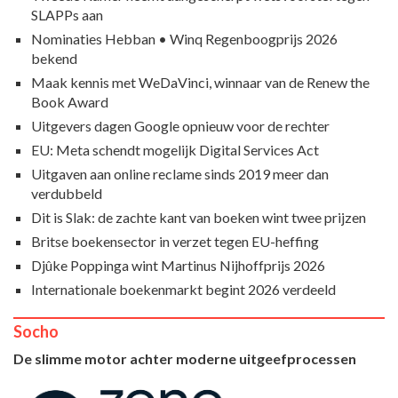
SLAPPs aan
Nominaties Hebban • Winq Regenboogprijs 2026
bekend
Maak kennis met WeDaVinci, winnaar van de Renew the
Book Award
Uitgevers dagen Google opnieuw voor de rechter
EU: Meta schendt mogelijk Digital Services Act
Uitgaven aan online reclame sinds 2019 meer dan
verdubbeld
Dit is Slak: de zachte kant van boeken wint twee prijzen
Britse boekensector in verzet tegen EU-heffing
Djûke Poppinga wint Martinus Nijhoffprijs 2026
Internationale boekenmarkt begint 2026 verdeeld
Socho
De slimme motor achter moderne uitgeefprocessen