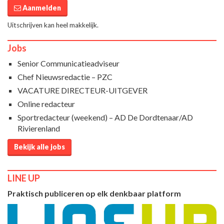
Aanmelden
Uitschrijven kan heel makkelijk.
Jobs
Senior Communicatieadviseur
Chef Nieuwsredactie – PZC
VACATURE DIRECTEUR-UITGEVER
Online redacteur
Sportredacteur (weekend) – AD De Dordtenaar/AD
Rivierenland
Bekijk alle jobs
LINE UP
Praktisch publiceren op elk denkbaar platform