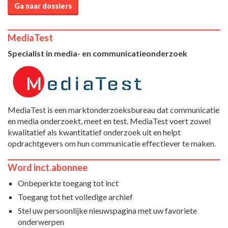
Ga naar dossiers
MediaTest
Specialist in media- en communicatieonderzoek
MediaTest is een marktonderzoeksbureau dat communicatie
en media onderzoekt, meet en test. MediaTest voert zowel
kwalitatief als kwantitatief onderzoek uit en helpt
opdrachtgevers om hun communicatie effectiever te maken.
Word inct.abonnee
Onbeperkte toegang tot inct
Toegang tot het volledige archief
Stel uw persoonlijke nieuwspagina met uw favoriete
onderwerpen