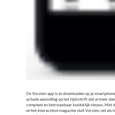
De Vorsten-app is te downloaden op je smartphone o
actuele aanvulling op het tijdschrift dat al meer dan
compleet en betrouwbaar koninklijk nieuws. Met d
en het interactieve magazine sluit Vorsten, net als 