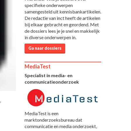
specifieke onderwerpen
samengesteld uit kennisbankartikelen.
De redactie van inct heeft de artikelen
bij elkaar gebracht en geordend. Met
de dossiers lees je je snel en makkelijk
in diverse onderwerpen in.
Ga naar dossiers
MediaTest
Specialist in media- en
communicatieonderzoek
6
MediaTest is een
marktonderzoeksbureau dat
communicatie en media onderzoekt,