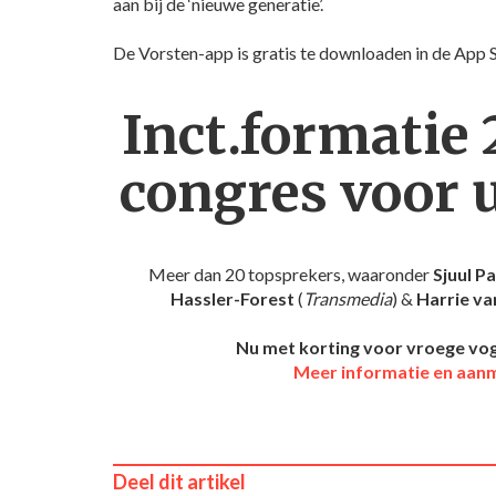
aan bij de ‘nieuwe generatie’.
De Vorsten-app is gratis te downloaden in de App 
Inct.formatie 
congres voor 
Meer dan 20 topsprekers, waaronder
Sjuul P
Hassler-Forest
(
Transmedia
) &
Harrie v
Nu met korting voor vroege voge
Meer informatie en aan
Deel dit artikel