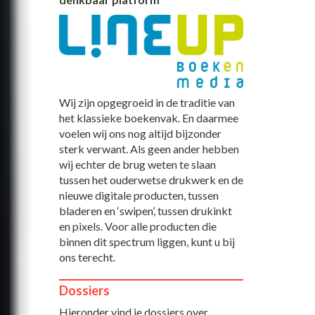
Wij zijn opgegroeid in de traditie van
het klassieke boekenvak. En daarmee
voelen wij ons nog altijd bijzonder
sterk verwant. Als geen ander hebben
wij echter de brug weten te slaan
tussen het ouderwetse drukwerk en de
nieuwe digitale producten, tussen
bladeren en ‘swipen’, tussen drukinkt
en pixels. Voor alle producten die
binnen dit spectrum liggen, kunt u bij
ons terecht.
Dossiers
Hieronder vind je dossiers over