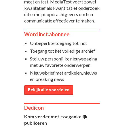
meet en test. MediaTest voert zowel
kwalitatief als kwantitatief onderzoek
uit en helpt opdrachtgevers om hun
communicatie effectiever te maken.
Word inct.abonnee
Onbeperkte toegang tot inct
Toegang tot het volledige archief
Stel uw persoonlijke nieuwspagina
met uw favoriete onderwerpen
Nieuwsbrief met artikelen, nieuws
en breaking news
Bekijk alle voordelen
Dedicon
Kom verder met toegankelijk
publiceren