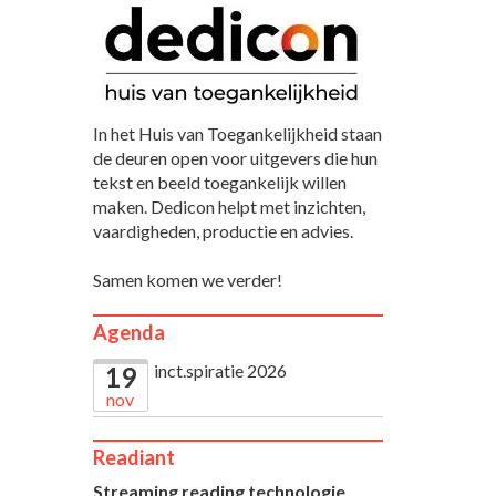
In het Huis van Toegankelijkheid staan
de deuren open voor uitgevers die hun
tekst en beeld toegankelijk willen
maken. Dedicon helpt met inzichten,
vaardigheden, productie en advies.
Samen komen we verder!
Agenda
inct.spiratie 2026
19
nov
Readiant
Streaming reading technologie