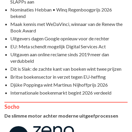
SLAPPs aan
Nominaties Hebban • Winq Regenboogprijs 2026
bekend
Maak kennis met WeDaVinci, winnaar van de Renew the
Book Award
Uitgevers dagen Google opnieuw voor de rechter
EU: Meta schendt mogelijk Digital Services Act
Uitgaven aan online reclame sinds 2019 meer dan
verdubbeld
Dit is Slak: de zachte kant van boeken wint twee prijzen
Britse boekensector in verzet tegen EU-heffing
Djûke Poppinga wint Martinus Nijhoffprijs 2026
Internationale boekenmarkt begint 2026 verdeeld
Socho
De slimme motor achter moderne uitgeefprocessen