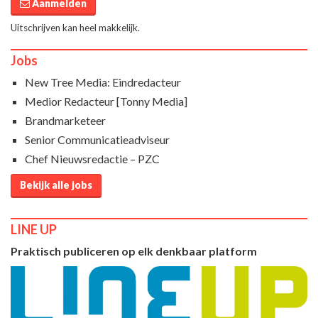
Aanmelden
Uitschrijven kan heel makkelijk.
Jobs
New Tree Media: Eindredacteur
Medior Redacteur [Tonny Media]
Brandmarketeer
Senior Communicatieadviseur
Chef Nieuwsredactie – PZC
Bekijk alle jobs
LINE UP
Praktisch publiceren op elk denkbaar platform