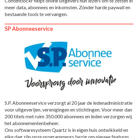
Contentlockr helpt online uitgevers hun lezers om te zetten in
meer data, abonnees en inkomsten. Zónder harde paywall en
bestaande tools te vervangen.
SP Abonneeservice
S.P. Abonneeservice verzorgt al 20 jaar de ledenadministratie
voor uitgeverijen, verenigingen en stichtingen. Voor meer dan
200 titels met ruim 350.000 abonnees en leden verzorgen wij
het abonnementenbeheer.
Ons softwaresysteem Quartz is in eigen huis ontwikkeld en
elke dag zijn onze programmeurs bezig om nieuwe features