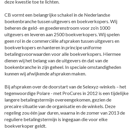
deze kwestie toe te lichten.
CB vormt een belangrijke schakel in de Nederlandse
boekenbranche tussen uitgevers en boekverkopers. Wij
beheren de geld- en goederenstroom voor zo’n 1000
uitgevers en leveren aan 2500 boekverkopers. Wij spelen
geen rol in de commerciële afspraken tussen uitgevers en
boekverkopers en hanteren in principe uniforme
betalingsvoorwaarden voor alle boekverkopers. Hiermee
dienen wij het belang van de uitgevers én dat van de
boekenbranche in zijn geheel. In speciale omstandigheden
kunnen wij afwijkende afspraken maken.
Bij afspraken over de doorstart van de Selexyz-winkels – het
tegenwoordige Polare - met ProCures in 2012 is een tijdelijke
langere betalingstermijn overeengekomen, gezien de
precaire situatie van de organisatie en de winkels. Deze
regeling zou één jaar duren, waarna in de zomer van 2013 de
reguliere betalingstermijn is ingegaan die voor elke
boekverkoper geldt.