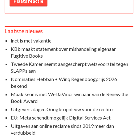
Plaats reactie
Laatste nieuws
inct is met vakantie
KBb maakt statement over mishandeling eigenaar
Fugitive Books
Tweede Kamer neemt aangescherpt wetsvoorstel tegen
SLAPPs aan
Nominaties Hebban • Winq Regenboogprijs 2026
bekend
Maak kennis met WeDaVinci, winnaar van de Renew the
Book Award
Uitgevers dagen Google opnieuw voor de rechter
EU: Meta schendt mogelijk Digital Services Act
Uitgaven aan online reclame sinds 2019 meer dan
verdubbeld