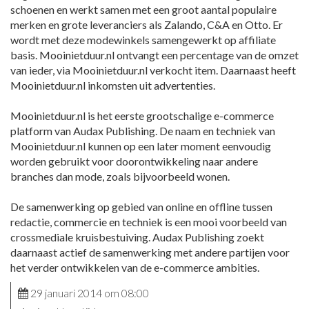
schoenen en werkt samen met een groot aantal populaire
merken en grote leveranciers als Zalando, C&A en Otto. Er
wordt met deze modewinkels samengewerkt op affiliate
basis. Mooinietduur.nl ontvangt een percentage van de omzet
van ieder, via Mooinietduur.nl verkocht item. Daarnaast heeft
Mooinietduur.nl inkomsten uit advertenties.
Mooinietduur.nl is het eerste grootschalige e-commerce
platform van Audax Publishing. De naam en techniek van
Mooinietduur.nl kunnen op een later moment eenvoudig
worden gebruikt voor doorontwikkeling naar andere
branches dan mode, zoals bijvoorbeeld wonen.
De samenwerking op gebied van online en offline tussen
redactie, commercie en techniek is een mooi voorbeeld van
crossmediale kruisbestuiving. Audax Publishing zoekt
daarnaast actief de samenwerking met andere partijen voor
het verder ontwikkelen van de e-commerce ambities.
29 januari 2014 om 08:00