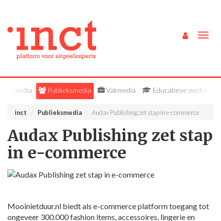
Togg
navig
Alle media
Publieksmedia
Vakmedia
Educatieve media
inct
Publieksmedia
Audax Publishing zet stap in e-commerce
Audax Publishing zet stap
in e-commerce
Mooinietduur.nl biedt als e-commerce platform toegang tot
ongeveer 300.000 fashion items, accessoires, lingerie en