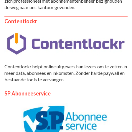
zich professioneel met abonnementenbeheer bezighouden
de weg naar ons kantoor gevonden.
Contentlockr
Contentlockr helpt online uitgevers hun lezers om te zetten in
meer data, abonnees en inkomsten. Zónder harde paywall en
bestaande tools te vervangen.
SP Abonneeservice