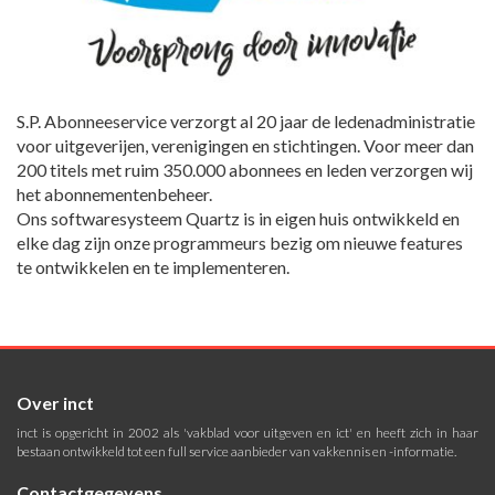
S.P. Abonneeservice verzorgt al 20 jaar de ledenadministratie
voor uitgeverijen, verenigingen en stichtingen. Voor meer dan
200 titels met ruim 350.000 abonnees en leden verzorgen wij
het abonnementenbeheer.
Ons softwaresysteem Quartz is in eigen huis ontwikkeld en
elke dag zijn onze programmeurs bezig om nieuwe features
te ontwikkelen en te implementeren.
Over inct
inct is opgericht in 2002 als 'vakblad voor uitgeven en ict' en heeft zich in haar
bestaan ontwikkeld tot een full service aanbieder van vakkennis en -informatie.
Contactgegevens