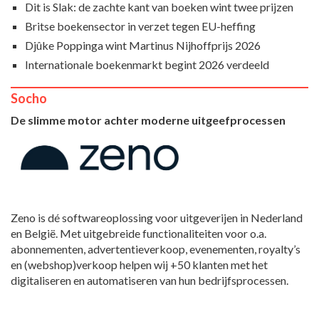
Dit is Slak: de zachte kant van boeken wint twee prijzen
Britse boekensector in verzet tegen EU-heffing
Djûke Poppinga wint Martinus Nijhoffprijs 2026
Internationale boekenmarkt begint 2026 verdeeld
Socho
De slimme motor achter moderne uitgeefprocessen
Zeno is dé softwareoplossing voor uitgeverijen in Nederland
en België. Met uitgebreide functionaliteiten voor o.a.
abonnementen, advertentieverkoop, evenementen, royalty’s
en (webshop)verkoop helpen wij +50 klanten met het
digitaliseren en automatiseren van hun bedrijfsprocessen.