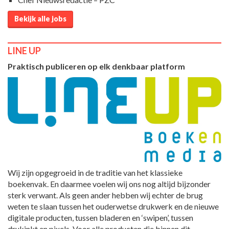
Bekijk alle jobs
LINE UP
Praktisch publiceren op elk denkbaar platform
Wij zijn opgegroeid in de traditie van het klassieke
boekenvak. En daarmee voelen wij ons nog altijd bijzonder
sterk verwant. Als geen ander hebben wij echter de brug
weten te slaan tussen het ouderwetse drukwerk en de nieuwe
digitale producten, tussen bladeren en ‘swipen’, tussen
drukinkt en pixels. Voor alle producten die binnen dit