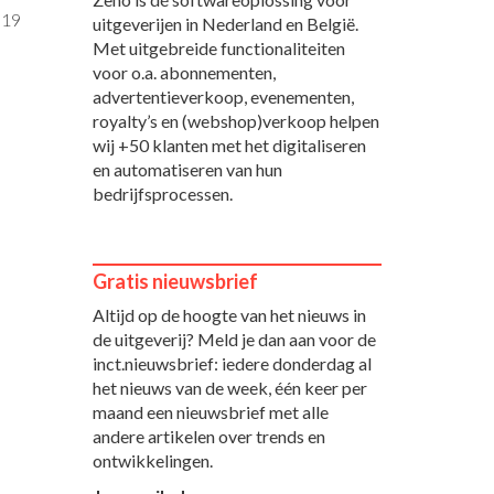
:19
uitgeverijen in Nederland en België.
Met uitgebreide functionaliteiten
voor o.a. abonnementen,
advertentieverkoop, evenementen,
royalty’s en (webshop)verkoop helpen
wij +50 klanten met het digitaliseren
en automatiseren van hun
bedrijfsprocessen.
Gratis nieuwsbrief
Altijd op de hoogte van het nieuws in
de uitgeverij? Meld je dan aan voor de
inct.nieuwsbrief: iedere donderdag al
het nieuws van de week, één keer per
maand een nieuwsbrief met alle
andere artikelen over trends en
ontwikkelingen.