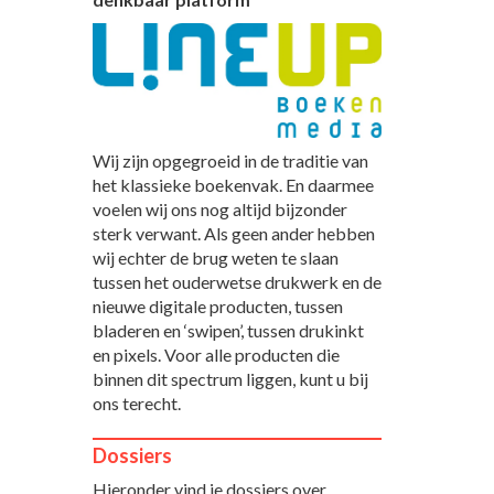
Wij zijn opgegroeid in de traditie van
het klassieke boekenvak. En daarmee
voelen wij ons nog altijd bijzonder
sterk verwant. Als geen ander hebben
wij echter de brug weten te slaan
tussen het ouderwetse drukwerk en de
nieuwe digitale producten, tussen
bladeren en ‘swipen’, tussen drukinkt
en pixels. Voor alle producten die
binnen dit spectrum liggen, kunt u bij
ons terecht.
Dossiers
Hieronder vind je dossiers over