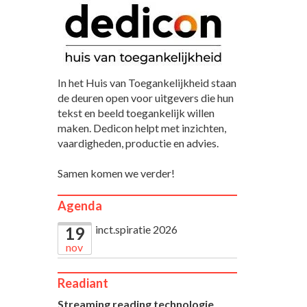
In het Huis van Toegankelijkheid staan
de deuren open voor uitgevers die hun
tekst en beeld toegankelijk willen
maken. Dedicon helpt met inzichten,
vaardigheden, productie en advies.
Samen komen we verder!
Agenda
inct.spiratie 2026
19
nov
Readiant
Streaming reading technologie