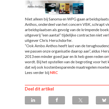
Niet alleen bij Sanoma en WPG gaan arbeidsplaats
Anthos, onderdeel van het concern VBK, schrapt vie
arbeidsplaatsen als gevolg van de krimpende boek
uitgeverij “een aantal” tijdelijke contracten niet ve
uitgever Chris Herschdorfer.
“Ook Ambo Anthos heeft last van de terughouden
we passen onze organisatie daarop aan”, aldus Hers
2013 een minder goed jaar en ik heb geen reden o
wordt. Bij het opstellen van de begroting voor het
dat wij ook kostenbesparende maatregelen moete
Lees verder bij
NRC
Deel dit artikel