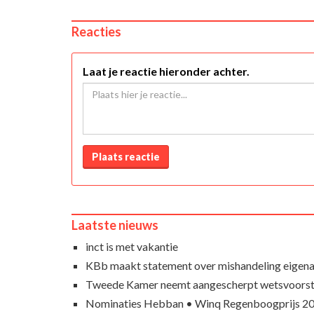
Reacties
Laat je reactie hieronder achter.
Plaats reactie
Laatste nieuws
inct is met vakantie
KBb maakt statement over mishandeling eigena
Tweede Kamer neemt aangescherpt wetsvoorst
Nominaties Hebban • Winq Regenboogprijs 2