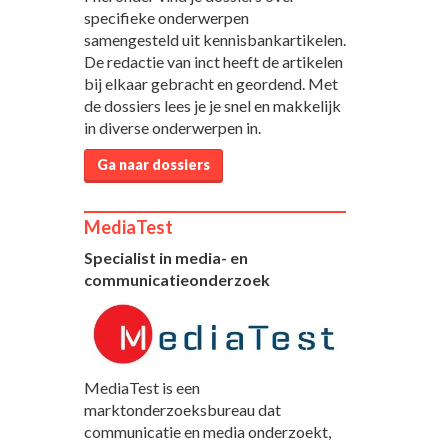
specifieke onderwerpen
samengesteld uit kennisbankartikelen.
De redactie van inct heeft de artikelen
bij elkaar gebracht en geordend. Met
de dossiers lees je je snel en makkelijk
in diverse onderwerpen in.
Ga naar dossiers
MediaTest
Specialist in media- en
communicatieonderzoek
MediaTest is een
marktonderzoeksbureau dat
communicatie en media onderzoekt,