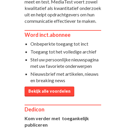
meet en test. MediaTest voert zowel
kwalitatief als kwantitatief onderzoek
uit en helpt opdrachtgevers om hun
communicatie effectiever te maken.
Word inct.abonnee
Onbeperkte toegang tot inct
Toegang tot het volledige archief
Stel uw persoonlijke nieuwspagina
met uw favoriete onderwerpen
Nieuwsbrief met artikelen, nieuws
en breaking news
Bekijk alle voordelen
Dedicon
Kom verder met toegankelijk
publiceren