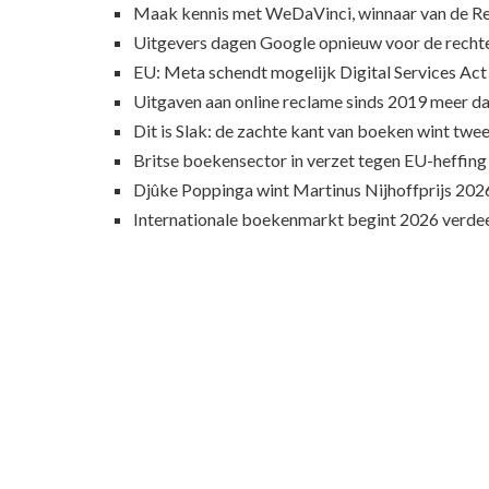
Maak kennis met WeDaVinci, winnaar van de 
Uitgevers dagen Google opnieuw voor de recht
EU: Meta schendt mogelijk Digital Services Act
Uitgaven aan online reclame sinds 2019 meer d
Dit is Slak: de zachte kant van boeken wint twee
Britse boekensector in verzet tegen EU-heffing
Djûke Poppinga wint Martinus Nijhoffprijs 202
Internationale boekenmarkt begint 2026 verde