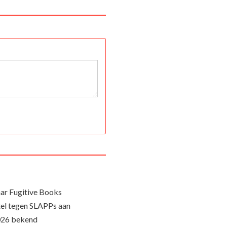
ar Fugitive Books
el tegen SLAPPs aan
026 bekend