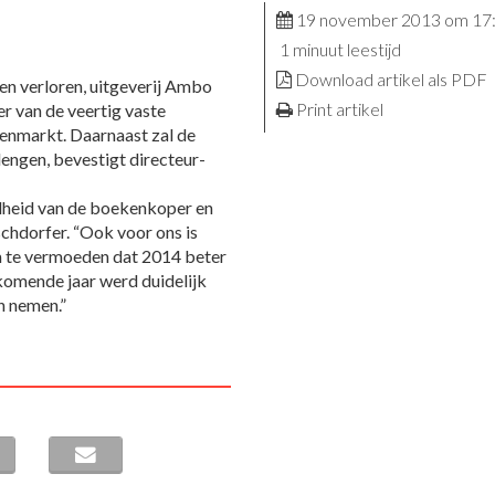
19 november 2013 om 17
1 minuut leestijd
Download artikel als PDF
en verloren, uitgeverij Ambo
Print artikel
r van de veertig vaste
enmarkt. Daarnaast zal de
rlengen, bevestigt directeur-
dheid van de boekenkoper en
chdorfer. “Ook voor ons is
m te vermoeden dat 2014 beter
 komende jaar werd duidelijk
n nemen.”