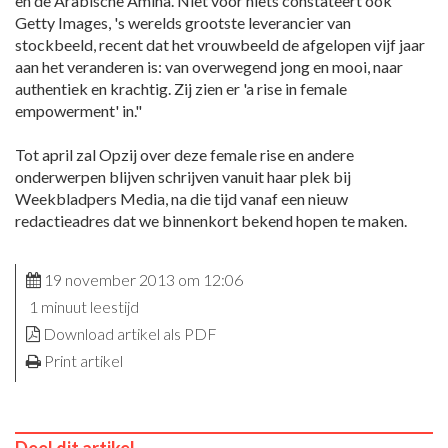
en de Arabische Amina. Niet voor niets constateert ook
Getty Images, 's werelds grootste leverancier van
stockbeeld, recent dat het vrouwbeeld de afgelopen vijf jaar
aan het veranderen is: van overwegend jong en mooi, naar
authentiek en krachtig. Zij zien er 'a rise in female
empowerment' in."
Tot april zal Opzij over deze female rise en andere
onderwerpen blijven schrijven vanuit haar plek bij
Weekbladpers Media, na die tijd vanaf een nieuw
redactieadres dat we binnenkort bekend hopen te maken.
19 november 2013 om 12:06
1 minuut leestijd
Download artikel als PDF
Print artikel