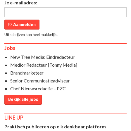
Je e-mailadres:
Aanmelden
Uitschrijven kan heel makkelijk.
Jobs
New Tree Media: Eindredacteur
Medior Redacteur [Tonny Media]
Brandmarketeer
Senior Communicatieadviseur
Chef Nieuwsredactie – PZC
Bekijk alle jobs
LINE UP
Praktisch publiceren op elk denkbaar platform