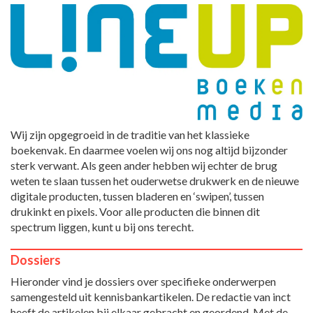
Wij zijn opgegroeid in de traditie van het klassieke
boekenvak. En daarmee voelen wij ons nog altijd bijzonder
sterk verwant. Als geen ander hebben wij echter de brug
weten te slaan tussen het ouderwetse drukwerk en de nieuwe
digitale producten, tussen bladeren en ‘swipen’, tussen
drukinkt en pixels. Voor alle producten die binnen dit
spectrum liggen, kunt u bij ons terecht.
Dossiers
Hieronder vind je dossiers over specifieke onderwerpen
samengesteld uit kennisbankartikelen. De redactie van inct
heeft de artikelen bij elkaar gebracht en geordend. Met de