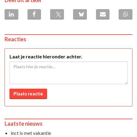
Deel dit artikel
Reacties
Laat je reactie hieronder achter.
Plaats reactie
Laatste nieuws
inct is met vakantie