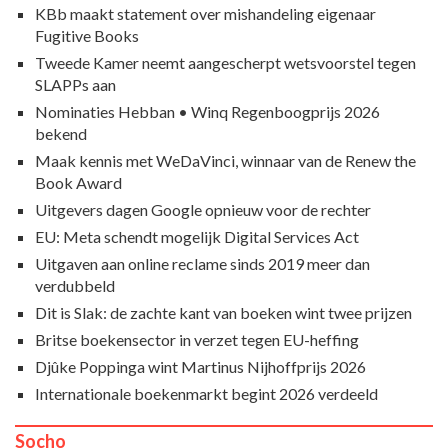
KBb maakt statement over mishandeling eigenaar
Fugitive Books
Tweede Kamer neemt aangescherpt wetsvoorstel tegen
SLAPPs aan
Nominaties Hebban • Winq Regenboogprijs 2026
bekend
Maak kennis met WeDaVinci, winnaar van de Renew the
Book Award
Uitgevers dagen Google opnieuw voor de rechter
EU: Meta schendt mogelijk Digital Services Act
Uitgaven aan online reclame sinds 2019 meer dan
verdubbeld
Dit is Slak: de zachte kant van boeken wint twee prijzen
Britse boekensector in verzet tegen EU-heffing
Djûke Poppinga wint Martinus Nijhoffprijs 2026
Internationale boekenmarkt begint 2026 verdeeld
Socho