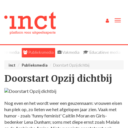
Togg
navig
Alle media
Publieksmedia
Vakmedia
Educatieve media
inct
Publieksmedia
Doorstart Opzij dichtbij
Doorstart Opzij dichtbij
Nog even en het wordt weer een geuzennaam: vrouwen eisen
hun plek op, zo lieten we het afgelopen jaar zien. Vaak met
humor - zoals 'funny feminist' Caitlin Moran en Girls-
bedenker Lena Dunham; soms met diepe ernst zoals Malala