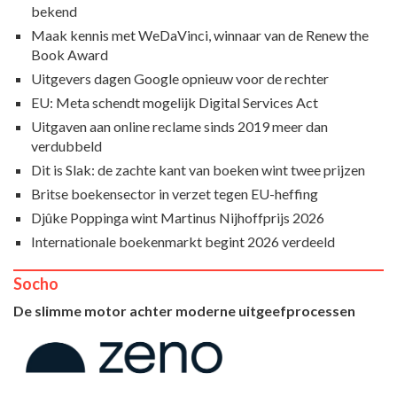
bekend
Maak kennis met WeDaVinci, winnaar van de Renew the
Book Award
Uitgevers dagen Google opnieuw voor de rechter
EU: Meta schendt mogelijk Digital Services Act
Uitgaven aan online reclame sinds 2019 meer dan
verdubbeld
Dit is Slak: de zachte kant van boeken wint twee prijzen
Britse boekensector in verzet tegen EU-heffing
Djûke Poppinga wint Martinus Nijhoffprijs 2026
Internationale boekenmarkt begint 2026 verdeeld
Socho
De slimme motor achter moderne uitgeefprocessen