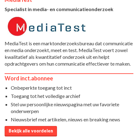
Specialist in media- en communicatieonderzoek
MediaTest is een marktonderzoeksbureau dat communicatie
en media onderzoekt, meet en test. MediaTest voert zowel
kwalitatief als kwantitatief onderzoek uit en helpt
opdrachtgevers om hun communicatie effectiever te maken.
Word inct.abonnee
Onbeperkte toegang tot inct
Toegang tot het volledige archief
Stel uw persoonlijke nieuwspagina met uw favoriete
onderwerpen
Nieuwsbrief met artikelen, nieuws en breaking news
Bekijk alle voordelen