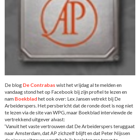
De blog
De Contrabas
wist het vrijdag al te melden en
vandaag stond het op Facebook bij zijn profiel te lezen en
nam
Boekblad
het ook over: Lex Jansen vetrekt bij De
Arbeiderspers. Het persbericht dat de ronde doet is nog niet
te lezen via de site van WPG, maar Boekblad interviewde de
vertrekkend uitgever alvast:
‘Vanuit het vaste vertrouwen dat De Arbeiderspers teruggaat
naar Amsterdam, dat AP zichzelf blijft en dat Peter Nijssen
de nieuwe uitgever wordt heb ik besloten me terug te