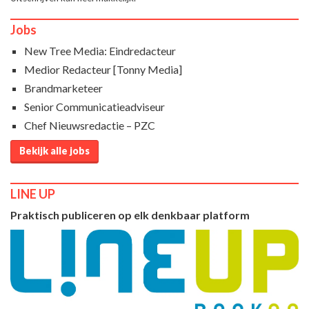
Jobs
New Tree Media: Eindredacteur
Medior Redacteur [Tonny Media]
Brandmarketeer
Senior Communicatieadviseur
Chef Nieuwsredactie – PZC
Bekijk alle jobs
LINE UP
Praktisch publiceren op elk denkbaar platform