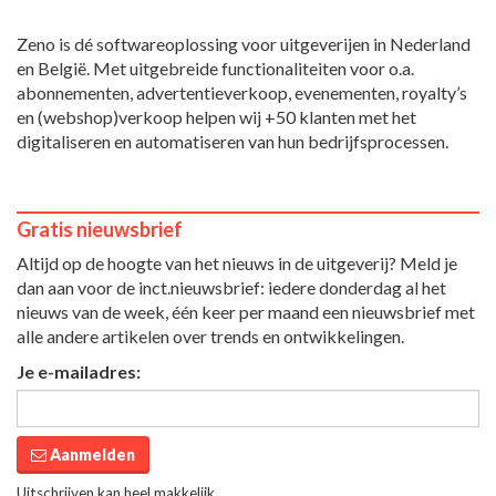
Zeno is dé softwareoplossing voor uitgeverijen in Nederland
en België. Met uitgebreide functionaliteiten voor o.a.
abonnementen, advertentieverkoop, evenementen, royalty’s
en (webshop)verkoop helpen wij +50 klanten met het
digitaliseren en automatiseren van hun bedrijfsprocessen.
Gratis nieuwsbrief
Altijd op de hoogte van het nieuws in de uitgeverij? Meld je
dan aan voor de inct.nieuwsbrief: iedere donderdag al het
nieuws van de week, één keer per maand een nieuwsbrief met
alle andere artikelen over trends en ontwikkelingen.
Je e-mailadres:
Aanmelden
Uitschrijven kan heel makkelijk.