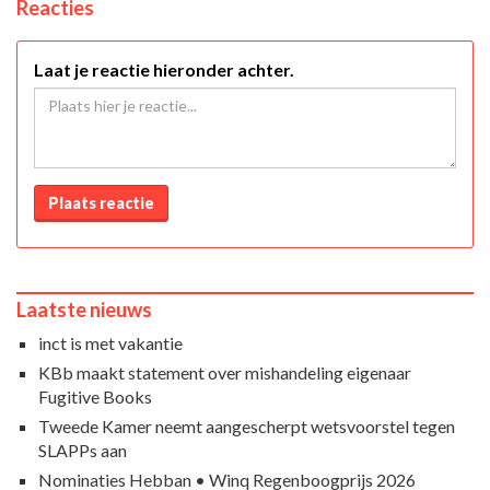
Reacties
Laat je reactie hieronder achter.
Plaats reactie
Laatste nieuws
inct is met vakantie
KBb maakt statement over mishandeling eigenaar
Fugitive Books
Tweede Kamer neemt aangescherpt wetsvoorstel tegen
SLAPPs aan
Nominaties Hebban • Winq Regenboogprijs 2026