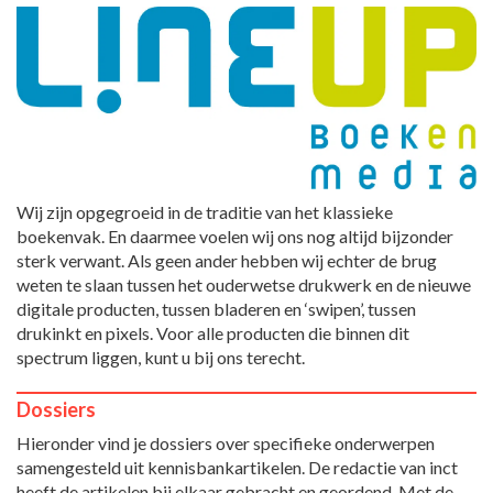
Wij zijn opgegroeid in de traditie van het klassieke
boekenvak. En daarmee voelen wij ons nog altijd bijzonder
sterk verwant. Als geen ander hebben wij echter de brug
weten te slaan tussen het ouderwetse drukwerk en de nieuwe
digitale producten, tussen bladeren en ‘swipen’, tussen
drukinkt en pixels. Voor alle producten die binnen dit
spectrum liggen, kunt u bij ons terecht.
Dossiers
Hieronder vind je dossiers over specifieke onderwerpen
samengesteld uit kennisbankartikelen. De redactie van inct
heeft de artikelen bij elkaar gebracht en geordend. Met de