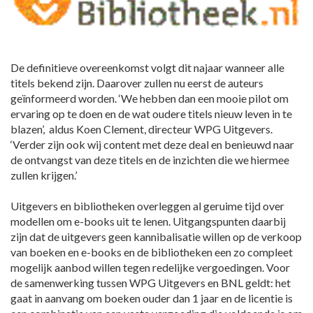
De definitieve overeenkomst volgt dit najaar wanneer alle
titels bekend zijn. Daarover zullen nu eerst de auteurs
geïnformeerd worden. ‘We hebben dan een mooie pilot om
ervaring op te doen en de wat oudere titels nieuw leven in te
blazen’, aldus Koen Clement, directeur WPG Uitgevers.
‘Verder zijn ook wij content met deze deal en benieuwd naar
de ontvangst van deze titels en de inzichten die we hiermee
zullen krijgen.’
Uitgevers en bibliotheken overleggen al geruime tijd over
modellen om e-books uit te lenen. Uitgangspunten daarbij
zijn dat de uitgevers geen kannibalisatie willen op de verkoop
van boeken en e-books en de bibliotheken een zo compleet
mogelijk aanbod willen tegen redelijke vergoedingen. Voor
de samenwerking tussen WPG Uitgevers en BNL geldt: het
gaat in aanvang om boeken ouder dan 1 jaar en de licentie is