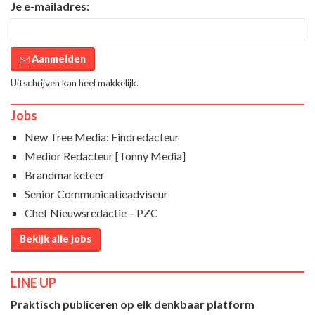
Je e-mailadres:
Aanmelden
Uitschrijven kan heel makkelijk.
Jobs
New Tree Media: Eindredacteur
Medior Redacteur [Tonny Media]
Brandmarketeer
Senior Communicatieadviseur
Chef Nieuwsredactie – PZC
Bekijk alle jobs
LINE UP
Praktisch publiceren op elk denkbaar platform