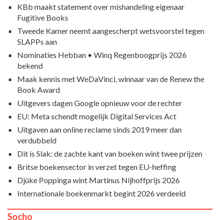
KBb maakt statement over mishandeling eigenaar
Fugitive Books
Tweede Kamer neemt aangescherpt wetsvoorstel tegen
SLAPPs aan
Nominaties Hebban • Winq Regenboogprijs 2026
bekend
Maak kennis met WeDaVinci, winnaar van de Renew the
Book Award
Uitgevers dagen Google opnieuw voor de rechter
EU: Meta schendt mogelijk Digital Services Act
Uitgaven aan online reclame sinds 2019 meer dan
verdubbeld
Dit is Slak: de zachte kant van boeken wint twee prijzen
Britse boekensector in verzet tegen EU-heffing
Djûke Poppinga wint Martinus Nijhoffprijs 2026
Internationale boekenmarkt begint 2026 verdeeld
Socho