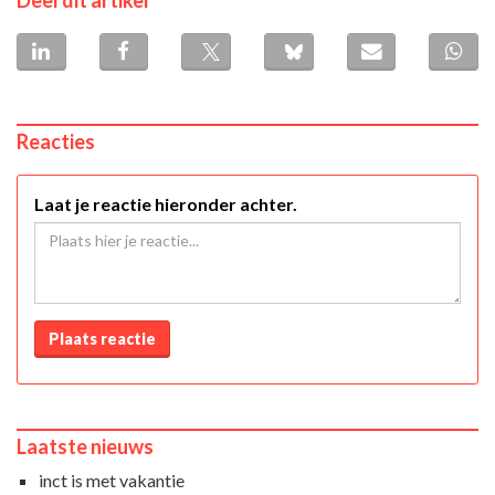
Deel dit artikel
Reacties
Laat je reactie hieronder achter.
Plaats reactie
Laatste nieuws
inct is met vakantie