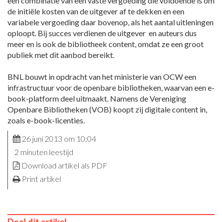
een combinatie van een vaste vergoeding die voldoende is om
de initiële kosten van de uitgever af te dekken en een
variabele vergoeding daar bovenop, als het aantal uitleningen
oploopt. Bij succes verdienen de uitgever en auteurs dus
meer en is ook de bibliotheek content, omdat ze een groot
publiek met dit aanbod bereikt.
BNL bouwt in opdracht van het ministerie van OCW een
infrastructuur voor de openbare bibliotheken, waarvan een e-
book-platform deel uitmaakt. Namens de Vereniging
Openbare Bibliotheken (VOB) koopt zij digitale content in,
zoals e-book-licenties.
26 juni 2013 om 10:04
2 minuten leestijd
Download artikel als PDF
Print artikel