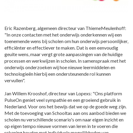
Eric Razenberg, algemeen directeur van ThiemeMeulenhoff:
"In onze contacten met het onderwijs onderkennen wij een
toenemende wens bij scholen om hun onderwijs persoonlijker,
efficiënter en effectiever te maken. Dat is een eenvoudig
geuite wens, maar vergt grote aanpassingen van de huidige
processen en werkwijzen in scholen. In samenspraak met het
onderwijs onderzoeken wij hoe nieuwe leermiddelen en
technologieën hierbij een ondersteunende rol kunnen
vervullen".
Jan Willem Krooshof, directeur van Lopexs: "Ons platform
PulseOn geniet veel sympathie en een groeiend gebruik in
Nederland. Voor ons het bewijs dat we op de goede weg zijn.
Met de toevoeging van Schooltas aan ons aanbod bieden we
scholen nu verschillende scenario's om naar eigen inzicht en
op eigen tempo nieuwe vormen van leren in te voeren die
rekening houden met individuele mogelijkheden van