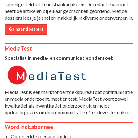
samengesteld uit kennisbankartikelen. De redactie van inct
heeft de artikelen bij elkaar gebracht en geordend. Met de
dossiers lees je je snel en makkelijk in diverse onderwerpen in.
Ga naar dossiers
MediaTest
Specialist in media- en communicatieonderzoek
MediaTest is een marktonderzoeksbureau dat communicatie
en media onderzoekt, meet en test. MediaTest voert zowel
kwalitatief als kwantitatief onderzoek uit en helpt
opdrachtgevers om hun communicatie effectiever te maken.
Word inct.abonnee
Onbeperkte toegang tot inct