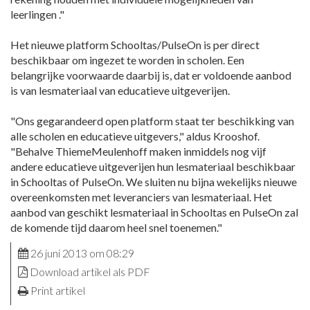
leerlingen ."
Het nieuwe platform Schooltas/PulseOn is per direct
beschikbaar om ingezet te worden in scholen. Een
belangrijke voorwaarde daarbij is, dat er voldoende aanbod
is van lesmateriaal van educatieve uitgeverijen.
"Ons gegarandeerd open platform staat ter beschikking van
alle scholen en educatieve uitgevers," aldus Krooshof.
"Behalve ThiemeMeulenhoff maken inmiddels nog vijf
andere educatieve uitgeverijen hun lesmateriaal beschikbaar
in Schooltas of PulseOn. We sluiten nu bijna wekelijks nieuwe
overeenkomsten met leveranciers van lesmateriaal. Het
aanbod van geschikt lesmateriaal in Schooltas en PulseOn zal
de komende tijd daarom heel snel toenemen."
26 juni 2013 om 08:29
Download artikel als PDF
Print artikel