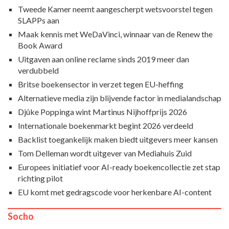
Tweede Kamer neemt aangescherpt wetsvoorstel tegen
SLAPPs aan
Maak kennis met WeDaVinci, winnaar van de Renew the
Book Award
Uitgaven aan online reclame sinds 2019 meer dan
verdubbeld
Britse boekensector in verzet tegen EU-heffing
Alternatieve media zijn blijvende factor in medialandschap
Djûke Poppinga wint Martinus Nijhoffprijs 2026
Internationale boekenmarkt begint 2026 verdeeld
Backlist toegankelijk maken biedt uitgevers meer kansen
Tom Delleman wordt uitgever van Mediahuis Zuid
Europees initiatief voor AI-ready boekencollectie zet stap
richting pilot
EU komt met gedragscode voor herkenbare AI-content
Socho