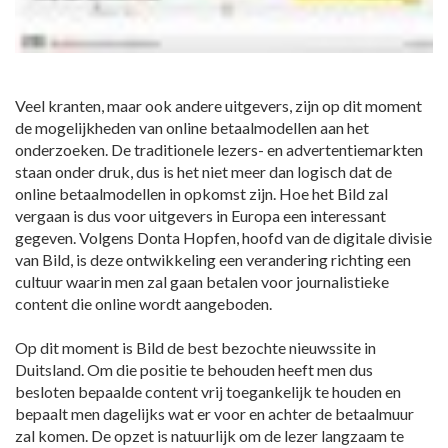
Veel kranten, maar ook andere uitgevers, zijn op dit moment
de mogelijkheden van online betaalmodellen aan het
onderzoeken. De traditionele lezers- en advertentiemarkten
staan onder druk, dus is het niet meer dan logisch dat de
online betaalmodellen in opkomst zijn. Hoe het Bild zal
vergaan is dus voor uitgevers in Europa een interessant
gegeven. Volgens Donta Hopfen, hoofd van de digitale divisie
van Bild, is deze ontwikkeling een verandering richting een
cultuur waarin men zal gaan betalen voor journalistieke
content die online wordt aangeboden.
Op dit moment is Bild de best bezochte nieuwssite in
Duitsland. Om die positie te behouden heeft men dus
besloten bepaalde content vrij toegankelijk te houden en
bepaalt men dagelijks wat er voor en achter de betaalmuur
zal komen. De opzet is natuurlijk om de lezer langzaam te