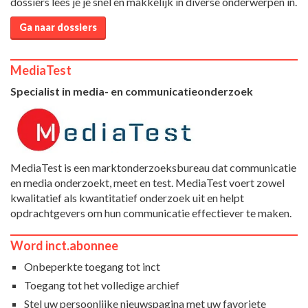
dossiers lees je je snel en makkelijk in diverse onderwerpen in.
Ga naar dossiers
MediaTest
Specialist in media- en communicatieonderzoek
MediaTest is een marktonderzoeksbureau dat communicatie
en media onderzoekt, meet en test. MediaTest voert zowel
kwalitatief als kwantitatief onderzoek uit en helpt
opdrachtgevers om hun communicatie effectiever te maken.
Word inct.abonnee
Onbeperkte toegang tot inct
Toegang tot het volledige archief
Stel uw persoonlijke nieuwspagina met uw favoriete