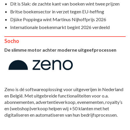
Dit is Slak: de zachte kant van boeken wint twee prijzen
Britse boekensector in verzet tegen EU-heffing
Djûke Poppinga wint Martinus Nijhoffprijs 2026
Internationale boekenmarkt begint 2026 verdeeld
Socho
De slimme motor achter moderne uitgeefprocessen
Zeno is dé softwareoplossing voor uitgeverijen in Nederland
en België. Met uitgebreide functionaliteiten voor o.a.
abonnementen, advertentieverkoop, evenementen, royalty’s
en (webshop)verkoop helpen wij +50 klanten met het
digitaliseren en automatiseren van hun bedrijfsprocessen.