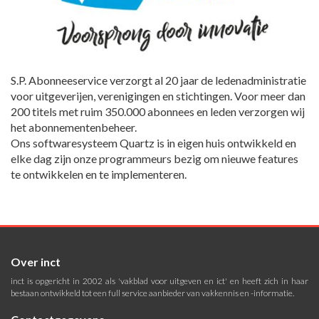
S.P. Abonneeservice verzorgt al 20 jaar de ledenadministratie
voor uitgeverijen, verenigingen en stichtingen. Voor meer dan
200 titels met ruim 350.000 abonnees en leden verzorgen wij
het abonnementenbeheer.
Ons softwaresysteem Quartz is in eigen huis ontwikkeld en
elke dag zijn onze programmeurs bezig om nieuwe features
te ontwikkelen en te implementeren.
Over inct
inct is opgericht in 2002 als 'vakblad voor uitgeven en ict' en heeft zich in haar
bestaan ontwikkeld tot een full service aanbieder van vakkennis en -informatie.