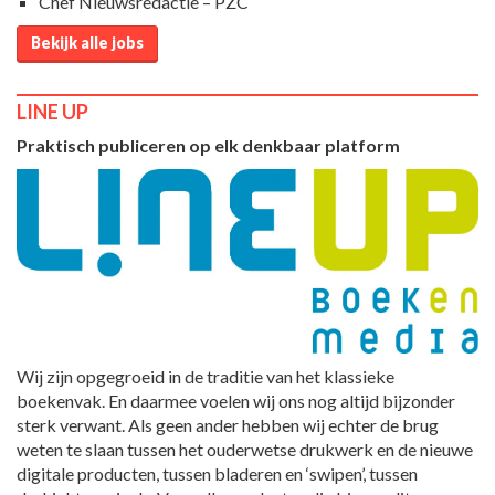
Chef Nieuwsredactie – PZC
Bekijk alle jobs
LINE UP
Praktisch publiceren op elk denkbaar platform
Wij zijn opgegroeid in de traditie van het klassieke
boekenvak. En daarmee voelen wij ons nog altijd bijzonder
sterk verwant. Als geen ander hebben wij echter de brug
weten te slaan tussen het ouderwetse drukwerk en de nieuwe
digitale producten, tussen bladeren en ‘swipen’, tussen