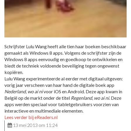
Schrijfster Lulu Wang heeft alle tien haar boeken beschikbaar
gemaakt als Windows 8 apps. Volgens de schrijfster zijn de
Windows 8 apps eenvoudig en goedkoop te ontwikkelen en
biedt de techniek voldoende beveiliging tegen ongewenst
kopiëren.
Lulu Wang experimenteerde al eerder met digitaal uitgeven:
vorig jaar verscheen van haar hand de digitale boek app
Nederland, wo ai ni
voor iOS en Android. Deze app kwam in
België op de markt onder de titel
Regenland, wo ai ni
. Deze
apps werden speciaal voor tabletgebruikers voorzien van
interactieve en multimediale elementen.
Lees verder bij eReaders.nl
13 mei 2013 om 11:24