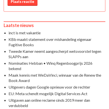
Plaats reactie
Laatste nieuws
inct is met vakantie
KBb maakt statement over mishandeling eigenaar
Fugitive Books
Tweede Kamer neemt aangescherpt wetsvoorstel tegen
SLAPPs aan
Nominaties Hebban • Winq Regenboogprijs 2026
bekend
Maak kennis met WeDaVinci, winnaar van de Renew the
Book Award
Uitgevers dagen Google opnieuw voor de rechter
EU: Meta schendt mogelijk Digital Services Act
Uitgaven aan online reclame sinds 2019 meer dan
verdubbeld