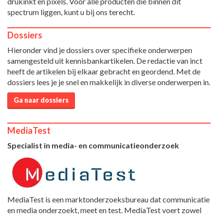
drukinkt en pixels. Voor alle producten die binnen dit
spectrum liggen, kunt u bij ons terecht.
Dossiers
Hieronder vind je dossiers over specifieke onderwerpen
samengesteld uit kennisbankartikelen. De redactie van inct
heeft de artikelen bij elkaar gebracht en geordend. Met de
dossiers lees je je snel en makkelijk in diverse onderwerpen in.
Ga naar dossiers
MediaTest
Specialist in media- en communicatieonderzoek
MediaTest is een marktonderzoeksbureau dat communicatie
en media onderzoekt, meet en test. MediaTest voert zowel