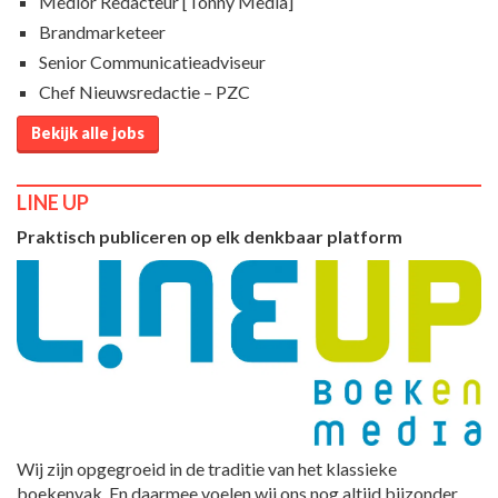
Medior Redacteur [Tonny Media]
Brandmarketeer
Senior Communicatieadviseur
Chef Nieuwsredactie – PZC
Bekijk alle jobs
LINE UP
Praktisch publiceren op elk denkbaar platform
Wij zijn opgegroeid in de traditie van het klassieke
boekenvak. En daarmee voelen wij ons nog altijd bijzonder