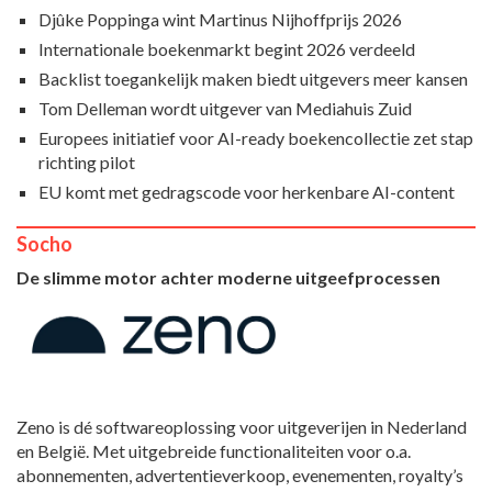
Djûke Poppinga wint Martinus Nijhoffprijs 2026
Internationale boekenmarkt begint 2026 verdeeld
Backlist toegankelijk maken biedt uitgevers meer kansen
Tom Delleman wordt uitgever van Mediahuis Zuid
Europees initiatief voor AI-ready boekencollectie zet stap
richting pilot
EU komt met gedragscode voor herkenbare AI-content
Socho
De slimme motor achter moderne uitgeefprocessen
Zeno is dé softwareoplossing voor uitgeverijen in Nederland
en België. Met uitgebreide functionaliteiten voor o.a.
abonnementen, advertentieverkoop, evenementen, royalty’s