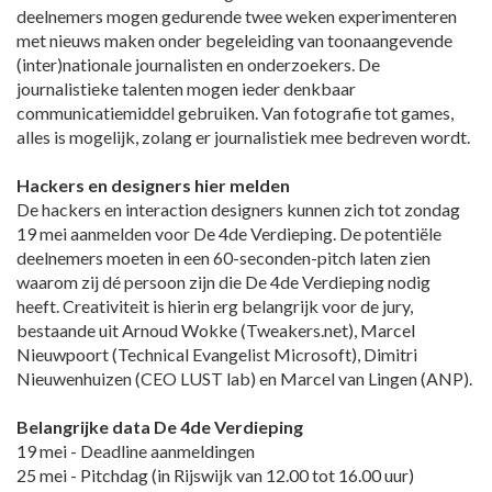
deelnemers mogen gedurende twee weken experimenteren
met nieuws maken onder begeleiding van toonaangevende
(inter)nationale journalisten en onderzoekers. De
journalistieke talenten mogen ieder denkbaar
communicatiemiddel gebruiken. Van fotografie tot games,
alles is mogelijk, zolang er journalistiek mee bedreven wordt.
Hackers en designers hier melden
De hackers en interaction designers kunnen zich tot zondag
19 mei aanmelden voor De 4de Verdieping. De potentiële
deelnemers moeten in een 60-seconden-pitch laten zien
waarom zij dé persoon zijn die De 4de Verdieping nodig
heeft. Creativiteit is hierin erg belangrijk voor de jury,
bestaande uit Arnoud Wokke (Tweakers.net), Marcel
Nieuwpoort (Technical Evangelist Microsoft), Dimitri
Nieuwenhuizen (CEO LUST lab) en Marcel van Lingen (ANP).
Belangrijke data De 4de Verdieping
19 mei - Deadline aanmeldingen
25 mei - Pitchdag (in Rijswijk van 12.00 tot 16.00 uur)