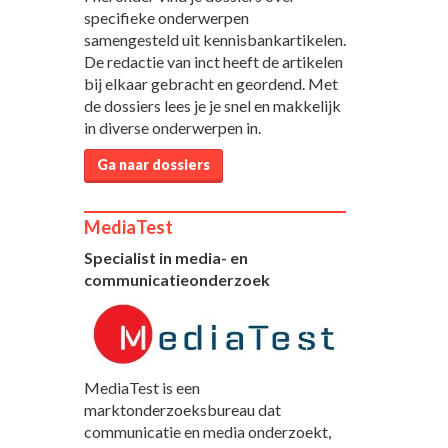
specifieke onderwerpen
samengesteld uit kennisbankartikelen.
De redactie van inct heeft de artikelen
bij elkaar gebracht en geordend. Met
de dossiers lees je je snel en makkelijk
in diverse onderwerpen in.
Ga naar dossiers
MediaTest
Specialist in media- en
communicatieonderzoek
MediaTest is een
marktonderzoeksbureau dat
communicatie en media onderzoekt,