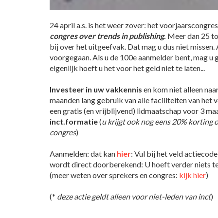
24 april a.s. is het weer zover: het voorjaarscongres
congres over trends in publishing
.
Meer dan 25 to
bij over het uitgeefvak. Dat mag u dus niet missen.
voorgegaan. Als u de 100e aanmelder bent, mag u g
eigenlijk hoeft u het voor het geld niet te laten...
Investeer in uw vakkennis
en kom niet alleen naa
maanden lang gebruik van alle faciliteiten van het v
een gratis (en vrijblijvend) lidmaatschap voor 3 ma
inct.formatie
(
u krijgt ook nog eens 20% korting 
congres
)
Aanmelden: dat kan
hier
: Vul bij het veld actiecode 
wordt direct doorberekend: U hoeft verder niets te
(meer weten over sprekers en congres:
kijk hier
)
(*
deze actie geldt alleen voor niet-leden van inct
)