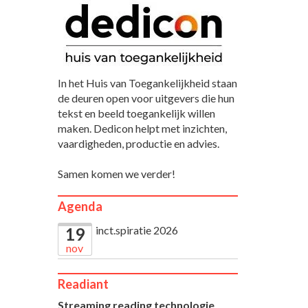
In het Huis van Toegankelijkheid staan
de deuren open voor uitgevers die hun
tekst en beeld toegankelijk willen
maken. Dedicon helpt met inzichten,
vaardigheden, productie en advies.
Samen komen we verder!
Agenda
inct.spiratie 2026
19
nov
Readiant
Streaming reading technologie