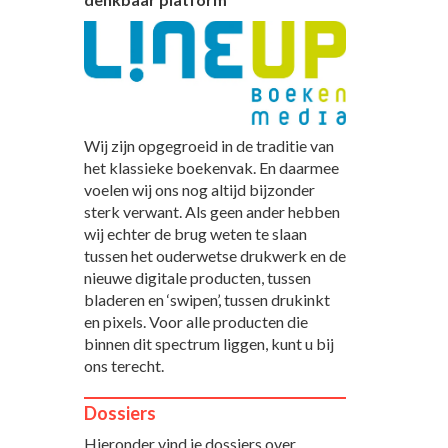
Wij zijn opgegroeid in de traditie van
het klassieke boekenvak. En daarmee
voelen wij ons nog altijd bijzonder
sterk verwant. Als geen ander hebben
wij echter de brug weten te slaan
tussen het ouderwetse drukwerk en de
nieuwe digitale producten, tussen
bladeren en ‘swipen’, tussen drukinkt
en pixels. Voor alle producten die
binnen dit spectrum liggen, kunt u bij
ons terecht.
Dossiers
Hieronder vind je dossiers over