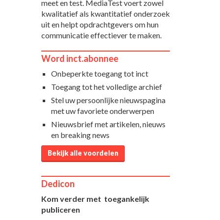
meet en test. MediaTest voert zowel
kwalitatief als kwantitatief onderzoek
uit en helpt opdrachtgevers om hun
communicatie effectiever te maken.
Word inct.abonnee
Onbeperkte toegang tot inct
Toegang tot het volledige archief
Stel uw persoonlijke nieuwspagina
met uw favoriete onderwerpen
Nieuwsbrief met artikelen, nieuws
en breaking news
Bekijk alle voordelen
Dedicon
Kom verder met toegankelijk
publiceren