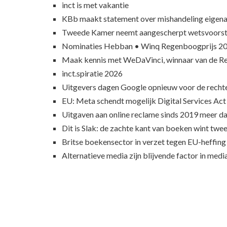
inct is met vakantie
KBb maakt statement over mishandeling eigena
Tweede Kamer neemt aangescherpt wetsvoorst
Nominaties Hebban • Winq Regenboogprijs 2
Maak kennis met WeDaVinci, winnaar van de 
inct.spiratie 2026
Uitgevers dagen Google opnieuw voor de recht
EU: Meta schendt mogelijk Digital Services Act
Uitgaven aan online reclame sinds 2019 meer d
Dit is Slak: de zachte kant van boeken wint twee
Britse boekensector in verzet tegen EU-heffing
Alternatieve media zijn blijvende factor in med