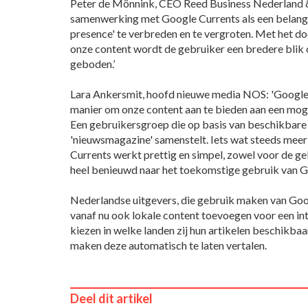
Peter de Mönnink, CEO Reed Business Nederland & 
samenwerking met Google Currents als een belangr
presence' te verbreden en te vergroten. Met het do
onze content wordt de gebruiker een bredere blik 
geboden.’
Lara Ankersmit, hoofd nieuwe media NOS: 'Google 
manier om onze content aan te bieden aan een mog
Een gebruikersgroep die op basis van beschikbare b
'nieuwsmagazine' samenstelt. Iets wat steeds me
Currents werkt prettig en simpel, zowel voor de geb
heel benieuwd naar het toekomstige gebruik van G
Nederlandse uitgevers, die gebruik maken van Goo
vanaf nu ook lokale content toevoegen voor een int
kiezen in welke landen zij hun artikelen beschikba
maken deze automatisch te laten vertalen.
Deel dit artikel