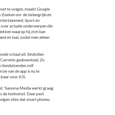
 voet te volgen, maakt Google
e Zoeken om de belangrijkste
Entertainment, Sport en
 over actuele onderwerpen die
dekken waarop hij zich kan
nd en taal, zodat men alleen
nale schaal uit. Sindsdien
d Currents gedownload. Ze
 tienduizenden zelf
sie van de app is nu te
kbaar voor iOS.
tent: ‘Sanoma Media werkt graag
is de toekomst. Daar past
 eigen sites dat smart phones