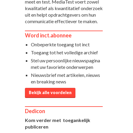
meet en test. MediaTest voert zowel
kwalitatief als kwantitatief onderzoek
uit en helpt opdrachtgevers om hun
communicatie effectiever te maken.
Word inct.abonnee
Onbeperkte toegang tot inct
Toegang tot het volledige archief
Stel uw persoonlijke nieuwspagina
met uw favoriete onderwerpen
Nieuwsbrief met artikelen, nieuws
en breaking news
Bekijk alle voordelen
Dedicon
Kom verder met toegankelijk
publiceren