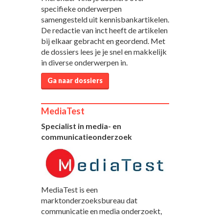
specifieke onderwerpen
samengesteld uit kennisbankartikelen.
De redactie van inct heeft de artikelen
bij elkaar gebracht en geordend. Met
de dossiers lees je je snel en makkelijk
in diverse onderwerpen in.
Ga naar dossiers
MediaTest
Specialist in media- en
communicatieonderzoek
MediaTest is een
marktonderzoeksbureau dat
communicatie en media onderzoekt,