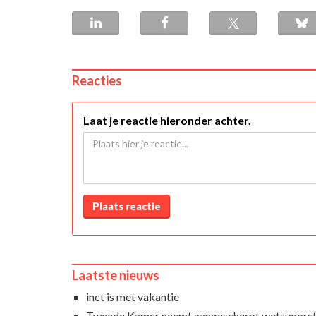
Reacties
Laat je reactie hieronder achter.
Plaats reactie
Laatste nieuws
inct is met vakantie
Tweede Kamer neemt aangescherpt wetsvoorst