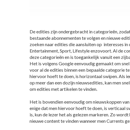
De edities zijn ondergebracht in categorieën, zoda
bestaande abonnementen te volgen en nieuwe edit
zoeken naar edities die aansluiten op interesses in
Entertainment, Sport, Lifestyle enzovoort. Al de c
deze categorieën en is toegankelijk vanuit een zijba
Het is volgens Google eenvoudig gemaakt om snel d
voor al de edities binnen een bepaalde categorie t
hiervoor hoeft te doen, is horizontaal swipen. Als
op meer dan een dozijn nieuwsedities, kan men snel
om edities met artikelen te vinden.
Het is bovendien eenvoudig om nieuwskoppen van e
enige dat men hiervoor hoeft te doen, is verticaal s
is, kun de lezer het als gelezen markeren. Zo word
nieuwe content te vinden wanneer men Currents ge