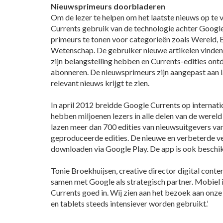
Nieuwsprimeurs doorbladeren
Om de lezer te helpen om het laatste nieuws op te
Currents gebruik van de technologie achter Googl
primeurs te tonen voor categorieën zoals Wereld, 
Wetenschap. De gebruiker nieuwe artikelen vinden
zijn belangstelling hebben en Currents-edities ont
abonneren. De nieuwsprimeurs zijn aangepast aan la
relevant nieuws krijgt te zien.
In april 2012 breidde Google Currents op internatio
hebben miljoenen lezers in alle delen van de werel
lazen meer dan 700 edities van nieuwsuitgevers van
geproduceerde edities. De nieuwe en verbeterde ver
downloaden via Google Play. De app is ook beschi
Tonie Broekhuijsen, creative director digital con
samen met Google als strategisch partner. Mobiel 
Currents goed in. Wij zien aan het bezoek aan onze
en tablets steeds intensiever worden gebruikt.’