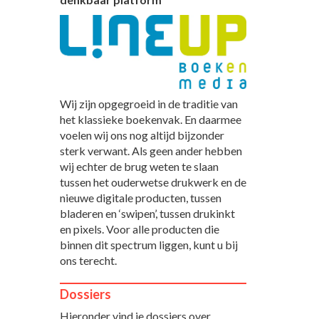
Wij zijn opgegroeid in de traditie van
het klassieke boekenvak. En daarmee
voelen wij ons nog altijd bijzonder
sterk verwant. Als geen ander hebben
wij echter de brug weten te slaan
tussen het ouderwetse drukwerk en de
nieuwe digitale producten, tussen
bladeren en ‘swipen’, tussen drukinkt
en pixels. Voor alle producten die
binnen dit spectrum liggen, kunt u bij
ons terecht.
Dossiers
Hieronder vind je dossiers over