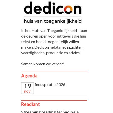
In het Huis van Toegankelijkheid staan
de deuren open voor uitgevers die hun
tekst en beeld toegankelijk willen
maken. Dedicon helpt met inzichten,
vaardigheden, productie en advies.
Samen komen we verder!
Agenda
inct.spiratie 2026
19
nov
Readiant
Streaming reading technologie