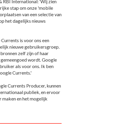
RBI International: ‘Wij zien
ijke stap om onze 'mobile
orplaatsen van een selectie van
op het dagelijks nieuws
Currents is voor ons een
elijk nieuwe gebruikersgroep.
ronnen zelf zijn of haar
er gemeengoed wordt. Google
ruiker als voor ons. Ik ben
oogle Currents.'
gle Currents Producer, kunnen
ernationaal publiek, en ervoor
ar maken en het mogelijk